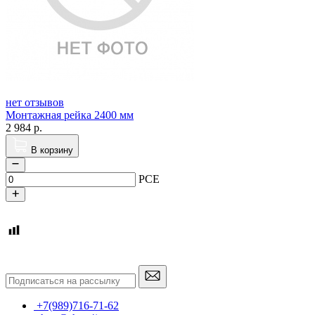
нет отзывов
Монтажная рейка 2400 мм
2 984
р.
В корзину
PCE
+7(989)716-71-62