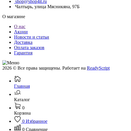
shop@shop4it.ru
Чалтырь, улица Мясникяна, 97Б
О магазине
О нас
Акции
Новости и статьи
Доставка
Оплата заказов
Гарантия
2026 © Все права защищены. Работает на
ReadyScript
Главная
Каталог
0
Корзина
0
Избранное
0
Сравнение