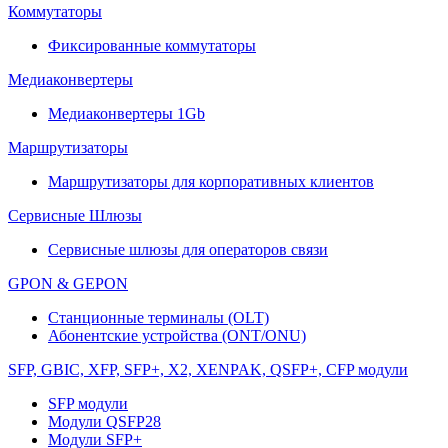
Коммутаторы
Фиксированные коммутаторы
Медиаконвертеры
Медиаконвертеры 1Gb
Маршрутизаторы
Маршрутизаторы для корпоративных клиентов
Сервисные Шлюзы
Сервисные шлюзы для операторов связи
GPON & GEPON
Станционные терминалы (OLT)
Абонентские устройства (ONT/ONU)
SFP, GBIC, XFP, SFP+, X2, XENPAK, QSFP+, CFP модули
SFP модули
Модули QSFP28
Модули SFP+