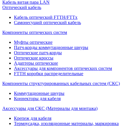
Кабель витая пара LAN
Оптический кабель
Кабель оптический FTTH/FTTx
Самонесущий оптический кабель
Компоненты оптических систем
Муфты оптические
Патч-корды коммутационные шнуры
Оптические патч-корды
Оптические кроссы
Адаптеры оптические
Аксессуары для компонентов оптических систем
FTTH коробки распределительные
Компоненты структурированных кабельных систем (СКС)
Коммутационные шнуры
Коннекторы для кабеля
Аксессуары для СКС (Материалы для монтажа)
Крепеж для кабеля
Термоусадка, изоляционные материалы, маркировка