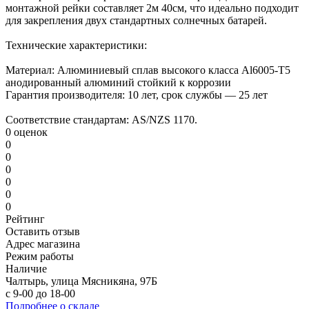
монтажной рейки составляет 2м 40см, что идеально подходит
для закрепления двух стандартных солнечных батарей.
Технические характеристики:
Материал: Алюминиевый сплав высокого класса Al6005-Т5
анодированный алюминий стойкий к коррозии
Гарантия производителя: 10 лет, срок службы — 25 лет
Соответствие стандартам: AS/NZS 1170.
0 оценок
0
0
0
0
0
0
Рейтинг
Оставить отзыв
Адрес магазина
Режим работы
Наличие
Чалтырь, улица Мясникяна, 97Б
с 9-00 до 18-00
Подробнее о складе