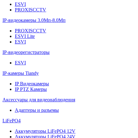
ESVI
PROXISCCTV
IP-видеокамеры 3.0Мп-8.0Мп
PROXISCCTV
ESVI Lite
ESVI
IP-видеорегистраторы
ESVI
IP-камеры Tiandy
IP Видеокамеры
IP PTZ Камеры
Аксессуары для видеонаблюдения
Адаптеры и разъемы
LiFePO4
Аккумуляторы LiFePO4 12V
Аккумуляторы LiFePO4 24V