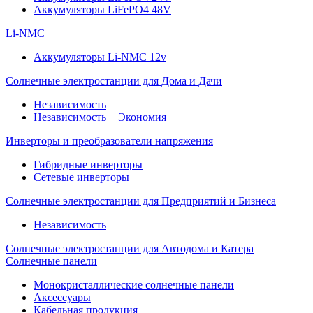
Аккумуляторы LiFePO4 48V
Li-NMC
Аккумуляторы Li-NMC 12v
Солнечные электростанции для Дома и Дачи
Независимость
Независимость + Экономия
Инверторы и преобразователи напряжения
Гибридные инверторы
Сетевые инверторы
Солнечные электростанции для Предприятий и Бизнеса
Независимость
Солнечные электростанции для Автодома и Катера
Солнечные панели
Монокристаллические солнечные панели
Аксессуары
Кабельная продукция