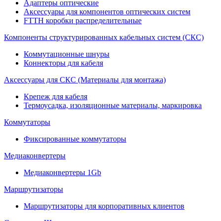
Адаптеры оптические
Аксессуары для компонентов оптических систем
FTTH коробки распределительные
Компоненты структурированных кабельных систем (СКС)
Коммутационные шнуры
Коннекторы для кабеля
Аксессуары для СКС (Материалы для монтажа)
Крепеж для кабеля
Термоусадка, изоляционные материалы, маркировка
Коммутаторы
Фиксированные коммутаторы
Медиаконвертеры
Медиаконвертеры 1Gb
Маршрутизаторы
Маршрутизаторы для корпоративных клиентов