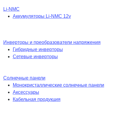
Li-NMC
Аккумуляторы Li-NMC 12v
Инверторы и преобразователи напряжения
Гибридные инверторы
Сетевые инверторы
Солнечные панели
Монокристаллические солнечные панели
Аксессуары
Кабельная продукция