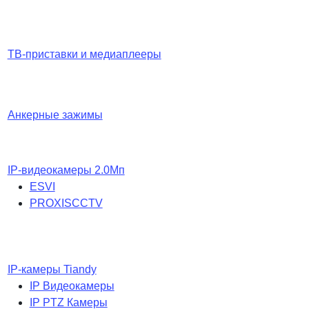
ТВ-приставки и медиаплееры
Анкерные зажимы
IP-видеокамеры 2.0Мп
ESVI
PROXISCCTV
IP-камеры Tiandy
IP Видеокамеры
IP PTZ Камеры