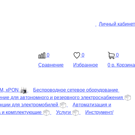
Личный кабинет
0
0
0
Сравнение
Избранное
0 р.
Корзина
DM, xPON
Беспроводное сетевое оборудование
ние для автономного и резервного электроснабжения
нции для электромобилей
Автоматизация и
а и комплектующие
Услуги
Инструмент/