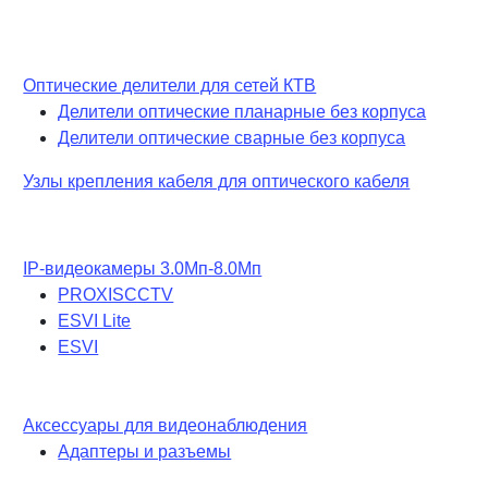
Оптические делители для сетей КТВ
Делители оптические планарные без корпуса
Делители оптические сварные без корпуса
Узлы крепления кабеля для оптического кабеля
IP-видеокамеры 3.0Мп-8.0Мп
PROXISCCTV
ESVI Lite
ESVI
Аксессуары для видеонаблюдения
Адаптеры и разъемы