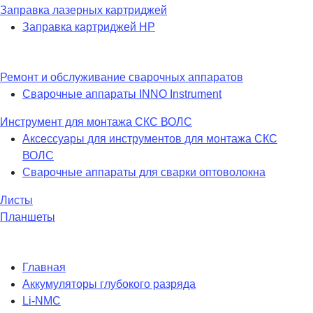
Заправка лазерных картриджей
Заправка картриджей HP
Ремонт и обслуживание сварочных аппаратов
Сварочные аппараты INNO Instrument
Инструмент для монтажа СКС ВОЛС
Аксессуары для инструментов для монтажа СКС
ВОЛС
Сварочные аппараты для сварки оптоволокна
Листы
Планшеты
Главная
Аккумуляторы глубокого разряда
Li-NMC