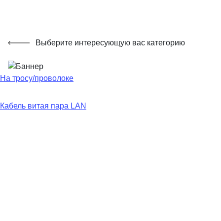
Выберите интересующую вас категорию
На тросу/проволоке
Кабель витая пара LAN