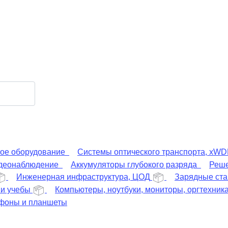
ое оборудование
Системы оптического транспорта, xW
деонаблюдение
Аккумуляторы глубокого разряда
Реше
Инженерная инфраструктура, ЦОД
Зарядные ста
 и учебы
Компьютеры, ноутбуки, мониторы, оргтехник
фоны и планшеты