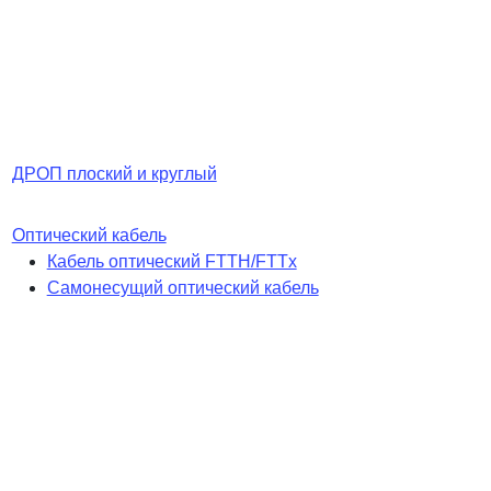
ДРОП плоский и круглый
Оптический кабель
Кабель оптический FTTH/FTTx
Самонесущий оптический кабель