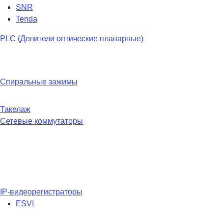
SNR
Tenda
PLC (Делители оптические планарные)
Спиральные зажимы
Такелаж
Сетевые коммутаторы
IP-видеорегистраторы
ESVI