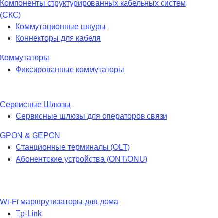
Компоненты структурированных кабельных систем
(СКС)
Коммутационные шнуры
Коннекторы для кабеля
Коммутаторы
Фиксированные коммутаторы
Сервисные Шлюзы
Сервисные шлюзы для операторов связи
GPON & GEPON
Станционные терминалы (OLT)
Абонентские устройства (ONT/ONU)
Wi-Fi маршрутизаторы для дома
Tp-Link