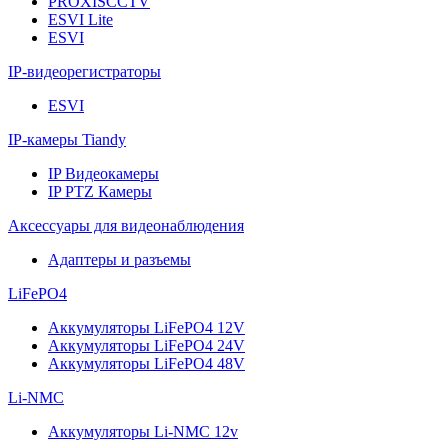
PROXISCCTV
ESVI Lite
ESVI
IP-видеорегистраторы
ESVI
IP-камеры Tiandy
IP Видеокамеры
IP PTZ Камеры
Аксессуары для видеонаблюдения
Адаптеры и разъемы
LiFePO4
Аккумуляторы LiFePO4 12V
Аккумуляторы LiFePO4 24V
Аккумуляторы LiFePO4 48V
Li-NMC
Аккумуляторы Li-NMC 12v