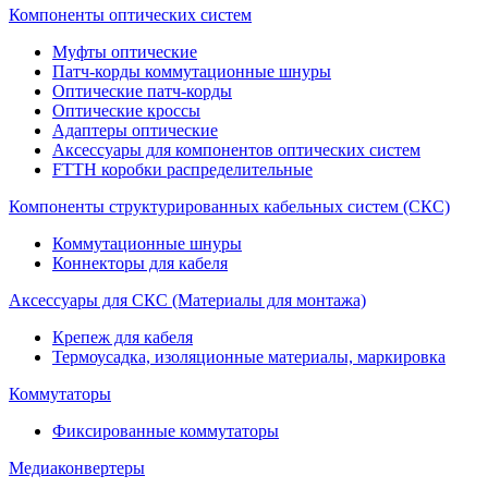
Компоненты оптических систем
Муфты оптические
Патч-корды коммутационные шнуры
Оптические патч-корды
Оптические кроссы
Адаптеры оптические
Аксессуары для компонентов оптических систем
FTTH коробки распределительные
Компоненты структурированных кабельных систем (СКС)
Коммутационные шнуры
Коннекторы для кабеля
Аксессуары для СКС (Материалы для монтажа)
Крепеж для кабеля
Термоусадка, изоляционные материалы, маркировка
Коммутаторы
Фиксированные коммутаторы
Медиаконвертеры