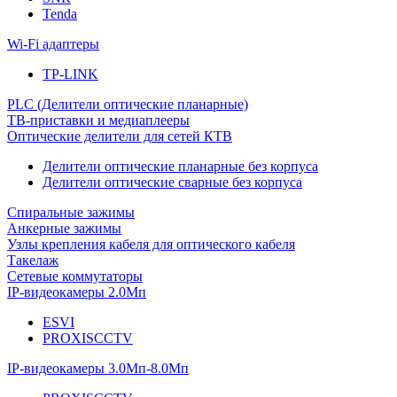
Tenda
Wi-Fi адаптеры
TP-LINK
PLC (Делители оптические планарные)
ТВ-приставки и медиаплееры
Оптические делители для сетей КТВ
Делители оптические планарные без корпуса
Делители оптические сварные без корпуса
Спиральные зажимы
Анкерные зажимы
Узлы крепления кабеля для оптического кабеля
Такелаж
Сетевые коммутаторы
IP-видеокамеры 2.0Мп
ESVI
PROXISCCTV
IP-видеокамеры 3.0Мп-8.0Мп