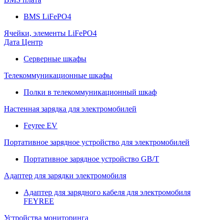
BMS LiFePO4
Ячейки, элементы LiFePO4
Дата Центр
Серверные шкафы
Телекоммуникационные шкафы
Полки в телекоммуникационный шкаф
Настенная зарядка для электромобилей
Feyree EV
Портативное зарядное устройство для электромобилей
Портативное зарядное устройство GB/T
Адаптер для зарядки электромобиля
Адаптер для зарядного кабеля для электромобиля
FEYREE
Устройства мониторинга