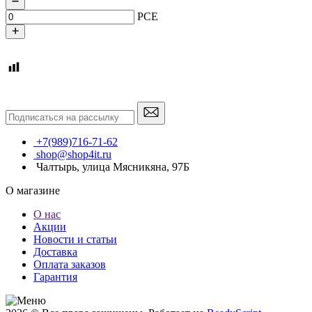
PCE
+7(989)716-71-62
shop@shop4it.ru
Чалтырь, улица Мясникяна, 97Б
О магазине
О нас
Акции
Новости и статьи
Доставка
Оплата заказов
Гарантия