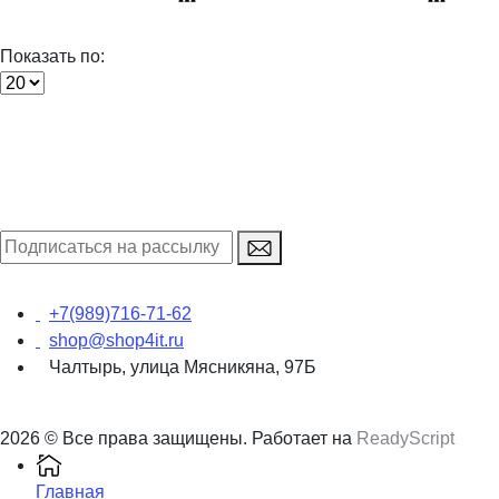
Показать по:
+7(989)716-71-62
shop@shop4it.ru
Чалтырь, улица Мясникяна, 97Б
2026 © Все права защищены. Работает на
ReadyScript
Главная