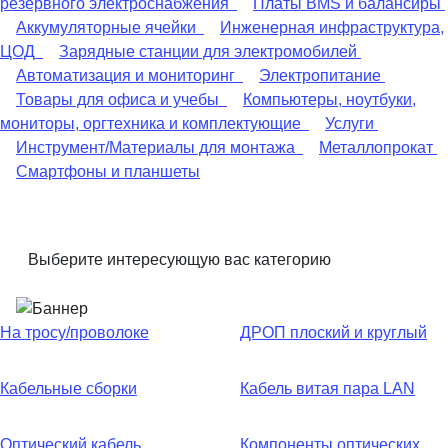
резервного электроснабжения
Платы BMS и балансиры
Аккумуляторные ячейки
Инженерная инфраструктура,
ЦОД
Зарядные станции для электромобилей
Автоматизация и мониторинг
Электропитание
Товары для офиса и учебы
Компьютеры, ноутбуки,
мониторы, оргтехника и комплектующие
Услуги
Инструмент/Материалы для монтажа
Металлопрокат
Смартфоны и планшеты
Выберите интересующую вас категорию
На тросу/проволоке
ДРОП плоский и круглый
Кабельные сборки
Кабель витая пара LAN
Оптический кабель
Компоненты оптических