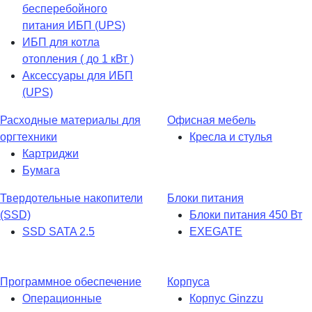
бесперебойного
питания ИБП (UPS)
ИБП для котла
отопления ( до 1 кВт )
Аксессуары для ИБП
(UPS)
Расходные материалы для
Офисная мебель
оргтехники
Кресла и стулья
Картриджи
Бумага
Твердотельные накопители
Блоки питания
(SSD)
Блоки питания 450 Вт
SSD SATA 2.5
EXEGATE
Программное обеспечение
Корпуса
Операционные
Корпус Ginzzu