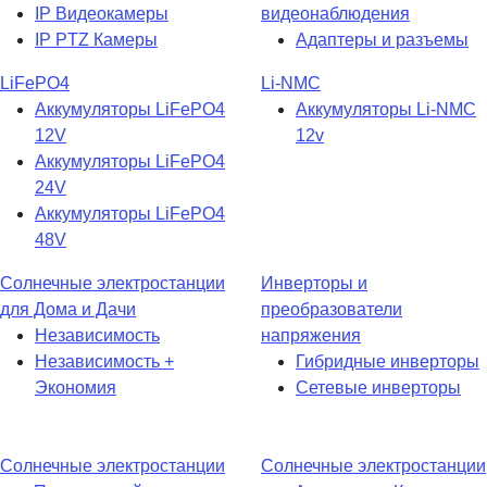
IP Видеокамеры
видеонаблюдения
IP PTZ Камеры
Адаптеры и разъемы
LiFePO4
Li-NMC
Аккумуляторы LiFePO4
Аккумуляторы Li-NMC
12V
12v
Аккумуляторы LiFePO4
24V
Аккумуляторы LiFePO4
48V
Солнечные электростанции
Инверторы и
для Дома и Дачи
преобразователи
Независимость
напряжения
Независимость +
Гибридные инверторы
Экономия
Сетевые инверторы
Солнечные электростанции
Солнечные электростанции