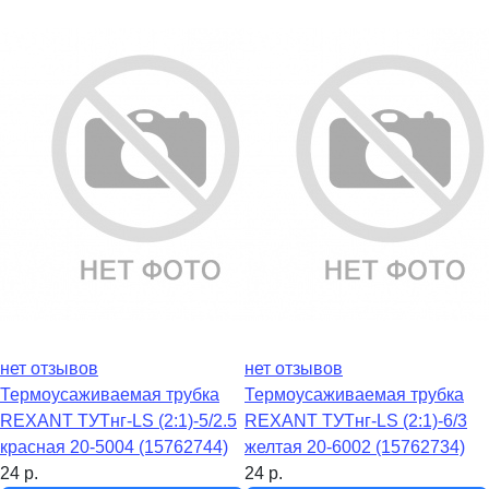
нет отзывов
нет отзывов
Термоусаживаемая трубка
Термоусаживаемая трубка
REXANT ТУТнг-LS (2:1)-5/2.5
REXANT ТУТнг-LS (2:1)-6/3
красная 20-5004 (15762744)
желтая 20-6002 (15762734)
24
р.
24
р.