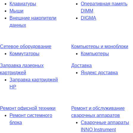
Клавиатуры
Оперативная память
Мыши
DIMM
Внешние накопители
DIGMA
данных
Сетевое оборудование
Компьютеры и моноблоки
Коммутаторы
Компьютеры
Заправка лазерных
Доставка
картриджей
Яндекс доставка
Заправка картриджей
HP
Ремонт офисной техники
Ремонт и обслуживание
Ремонт системного
сварочных аппаратов
блока
Сварочные аппараты
INNO Instrument