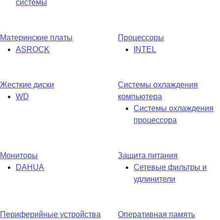
системы
Материнские платы
Процессоры
ASROCK
INTEL
Жесткие диски
Системы охлаждения
WD
компьютера
Системы охлаждения
процессора
Мониторы
Защита питания
DAHUA
Сетевые фильтры и
удлинители
Периферийные устройства
Оперативная память