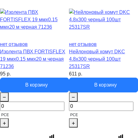
нет отзывов
нет отзывов
Изолента ПВХ FORTISFLEX
Нейлоновый хомут DKC
19 ммх0.15 ммх20 м черная
4.8x300 черный 100шт
71236
25317SR
95
р.
611
р.
В корзину
В корзину
PCE
PCE