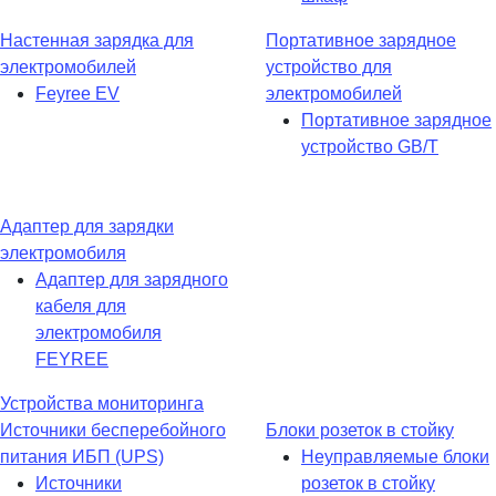
Настенная зарядка для
Портативное зарядное
электромобилей
устройство для
Feyree EV
электромобилей
Портативное зарядное
устройство GB/T
Адаптер для зарядки
электромобиля
Адаптер для зарядного
кабеля для
электромобиля
FEYREE
Устройства мониторинга
Источники бесперебойного
Блоки розеток в стойку
питания ИБП (UPS)
Неуправляемые блоки
Источники
розеток в стойку