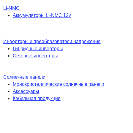
Li-NMC
Аккумуляторы Li-NMC 12v
Инверторы и преобразователи напряжения
Гибридные инверторы
Сетевые инверторы
Солнечные панели
Монокристаллические солнечные панели
Аксессуары
Кабельная продукция