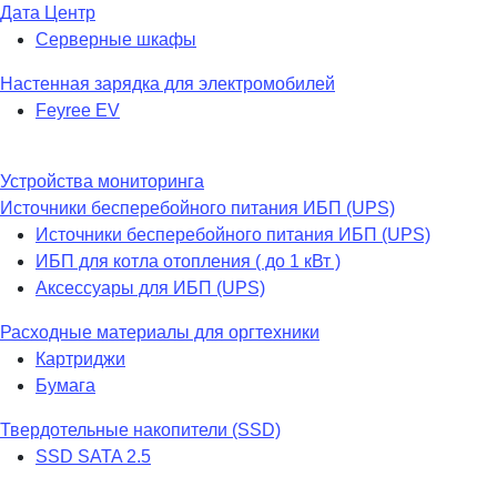
Дата Центр
Серверные шкафы
Настенная зарядка для электромобилей
Feyree EV
Устройства мониторинга
Источники бесперебойного питания ИБП (UPS)
Источники бесперебойного питания ИБП (UPS)
ИБП для котла отопления ( до 1 кВт )
Аксессуары для ИБП (UPS)
Расходные материалы для оргтехники
Картриджи
Бумага
Твердотельные накопители (SSD)
SSD SATA 2.5