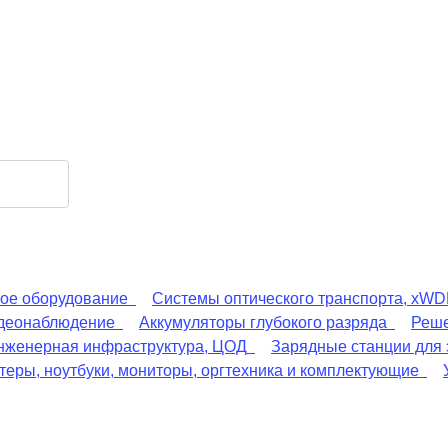
ое оборудование
Системы оптического транспорта, xW
деонаблюдение
Аккумуляторы глубокого разряда
Реше
нженерная инфраструктура, ЦОД
Зарядные станции для
еры, ноутбуки, мониторы, оргтехника и комплектующие