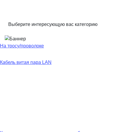
Выберите интересующую вас категорию
На тросу/проволоке
Кабель витая пара LAN