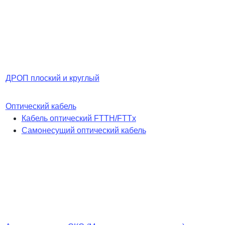
ДРОП плоский и круглый
Оптический кабель
Кабель оптический FTTH/FTTx
Самонесущий оптический кабель