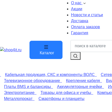
О нас
Акции
Новости и статьи
Доставка
Оплата заказов
Гарантия
Каталог
Кабельная продукция, СКС и компоненты ВОЛС
Сетев
Телевизионное оборудование
Крепление кабеля
Ви
Платы BMS и балансиры
Аккумуляторные ячейки
И
Электропитание
Товары для офиса и учебы
Компьют
Металлопрокат
Смартфоны и планшеты