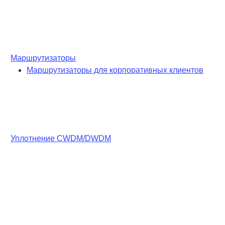
Маршрутизаторы
Маршрутизаторы для корпоративных клиентов
Уплотнение CWDM/DWDM