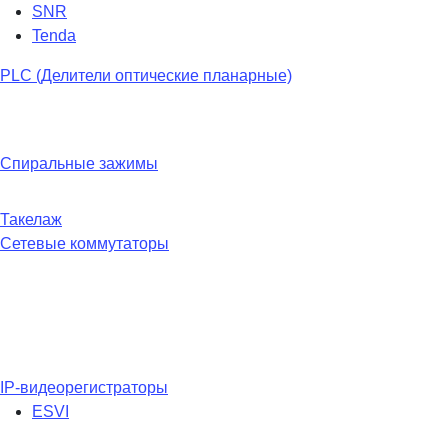
SNR
Tenda
PLC (Делители оптические планарные)
Спиральные зажимы
Такелаж
Сетевые коммутаторы
IP-видеорегистраторы
ESVI