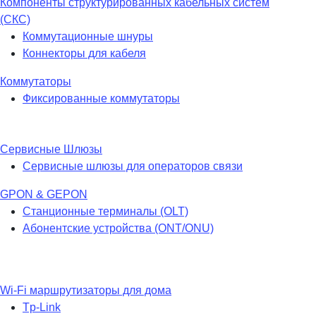
Компоненты структурированных кабельных систем
(СКС)
Коммутационные шнуры
Коннекторы для кабеля
Коммутаторы
Фиксированные коммутаторы
Сервисные Шлюзы
Сервисные шлюзы для операторов связи
GPON & GEPON
Станционные терминалы (OLT)
Абонентские устройства (ONT/ONU)
Wi-Fi маршрутизаторы для дома
Tp-Link