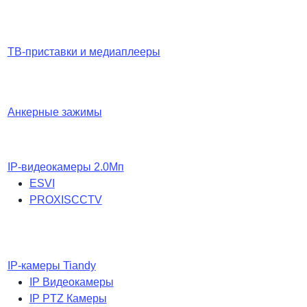
ТВ-приставки и медиаплееры
Анкерные зажимы
IP-видеокамеры 2.0Мп
ESVI
PROXISCCTV
IP-камеры Tiandy
IP Видеокамеры
IP PTZ Камеры