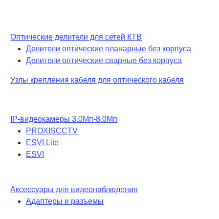
Оптические делители для сетей КТВ
Делители оптические планарные без корпуса
Делители оптические сварные без корпуса
Узлы крепления кабеля для оптического кабеля
IP-видеокамеры 3.0Мп-8.0Мп
PROXISCCTV
ESVI Lite
ESVI
Аксессуары для видеонаблюдения
Адаптеры и разъемы