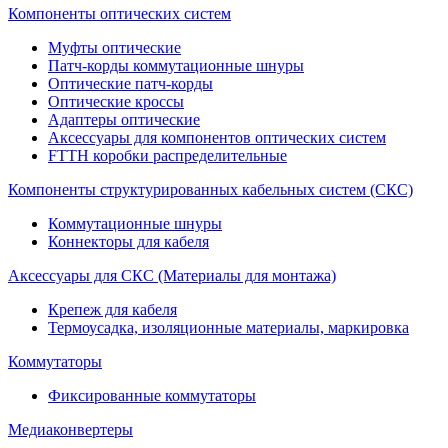
Компоненты оптических систем
Муфты оптические
Патч-корды коммутационные шнуры
Оптические патч-корды
Оптические кроссы
Адаптеры оптические
Аксессуары для компонентов оптических систем
FTTH коробки распределительные
Компоненты структурированных кабельных систем (СКС)
Коммутационные шнуры
Коннекторы для кабеля
Аксессуары для СКС (Материалы для монтажа)
Крепеж для кабеля
Термоусадка, изоляционные материалы, маркировка
Коммутаторы
Фиксированные коммутаторы
Медиаконвертеры