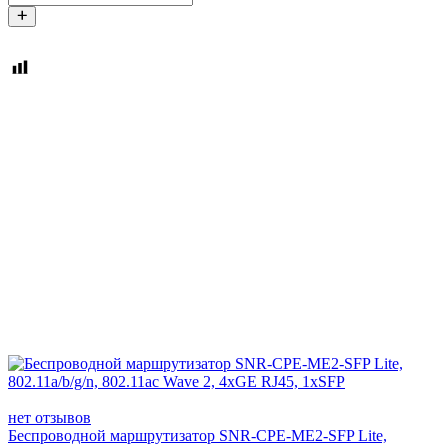
нет отзывов
Беспроводной маршрутизатор SNR-CPE-ME2-SFP Lite,