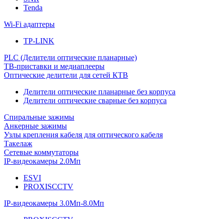
Tenda
Wi-Fi адаптеры
TP-LINK
PLC (Делители оптические планарные)
ТВ-приставки и медиаплееры
Оптические делители для сетей КТВ
Делители оптические планарные без корпуса
Делители оптические сварные без корпуса
Спиральные зажимы
Анкерные зажимы
Узлы крепления кабеля для оптического кабеля
Такелаж
Сетевые коммутаторы
IP-видеокамеры 2.0Мп
ESVI
PROXISCCTV
IP-видеокамеры 3.0Мп-8.0Мп