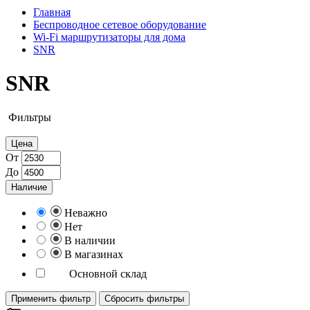
Главная
Беспроводное сетевое оборудование
Wi-Fi маршрутизаторы для дома
SNR
SNR
Фильтры
Цена
От
До
Наличие
Неважно
Нет
В наличии
В магазинах
Основной склад
Применить фильтр
Сбросить фильтры