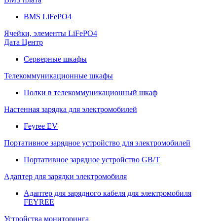
BMS LiFePO4
Ячейки, элементы LiFePO4
Дата Центр
Серверные шкафы
Телекоммуникационные шкафы
Полки в телекоммуникационный шкаф
Настенная зарядка для электромобилей
Feyree EV
Портативное зарядное устройство для электромобилей
Портативное зарядное устройство GB/T
Адаптер для зарядки электромобиля
Адаптер для зарядного кабеля для электромобиля
FEYREE
Устройства мониторинга