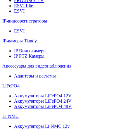
PROXISCCTV
ESVI Lite
ESVI
IP-видеорегистраторы
ESVI
IP-камеры Tiandy
IP Видеокамеры
IP PTZ Камеры
Аксессуары для видеонаблюдения
Адаптеры и разъемы
LiFePO4
Аккумуляторы LiFePO4 12V
Аккумуляторы LiFePO4 24V
Аккумуляторы LiFePO4 48V
Li-NMC
Аккумуляторы Li-NMC 12v