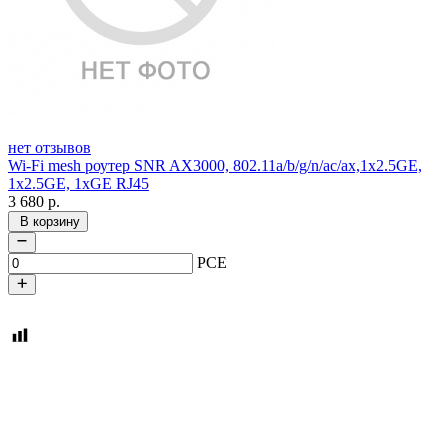
нет отзывов
Wi-Fi mesh роутер SNR AX3000, 802.11a/b/g/n/ac/ax,1x2.5GE,
1x2.5GE, 1xGE RJ45
3 680
р.
В корзину
PCE