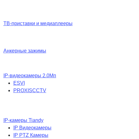
ТВ-приставки и медиаплееры
Анкерные зажимы
IP-видеокамеры 2.0Мп
ESVI
PROXISCCTV
IP-камеры Tiandy
IP Видеокамеры
IP PTZ Камеры