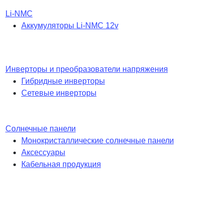
Li-NMC
Аккумуляторы Li-NMC 12v
Инверторы и преобразователи напряжения
Гибридные инверторы
Сетевые инверторы
Солнечные панели
Монокристаллические солнечные панели
Аксессуары
Кабельная продукция