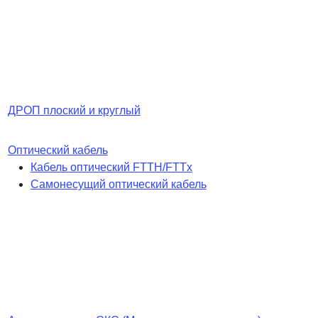
ДРОП плоский и круглый
Оптический кабель
Кабель оптический FTTH/FTTx
Самонесущий оптический кабель