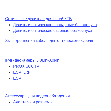
Оптические делители для сетей КТВ
Делители оптические планарные без корпуса
Делители оптические сварные без корпуса
Узлы крепления кабеля для оптического кабеля
IP-видеокамеры 3.0Мп-8.0Мп
PROXISCCTV
ESVI Lite
ESVI
Аксессуары для видеонаблюдения
Адаптеры и разъемы