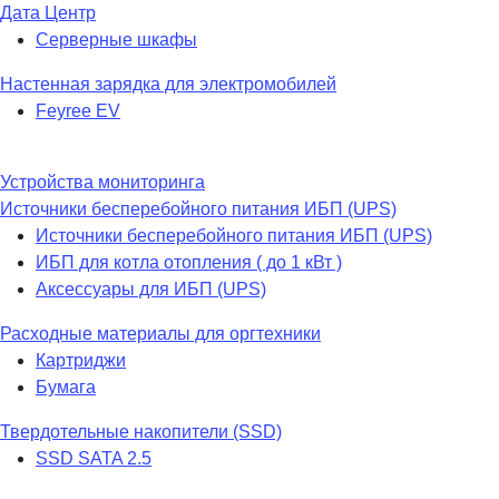
Дата Центр
Серверные шкафы
Настенная зарядка для электромобилей
Feyree EV
Устройства мониторинга
Источники бесперебойного питания ИБП (UPS)
Источники бесперебойного питания ИБП (UPS)
ИБП для котла отопления ( до 1 кВт )
Аксессуары для ИБП (UPS)
Расходные материалы для оргтехники
Картриджи
Бумага
Твердотельные накопители (SSD)
SSD SATA 2.5