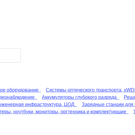
ое оборудование
Системы оптического транспорта, xW
деонаблюдение
Аккумуляторы глубокого разряда
Реше
нженерная инфраструктура, ЦОД
Зарядные станции для
еры, ноутбуки, мониторы, оргтехника и комплектующие