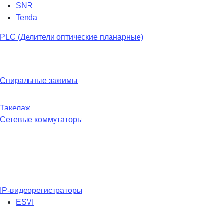
SNR
Tenda
PLC (Делители оптические планарные)
Спиральные зажимы
Такелаж
Сетевые коммутаторы
IP-видеорегистраторы
ESVI