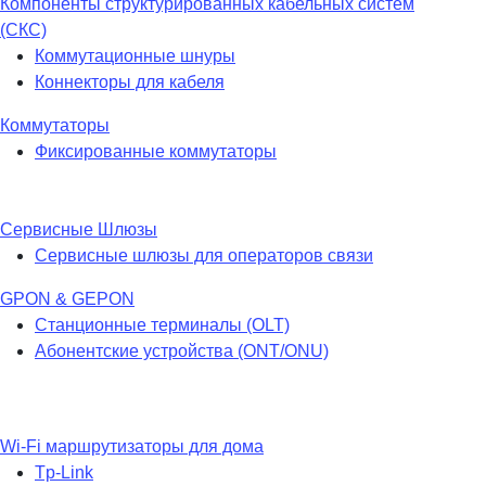
Компоненты структурированных кабельных систем
(СКС)
Коммутационные шнуры
Коннекторы для кабеля
Коммутаторы
Фиксированные коммутаторы
Сервисные Шлюзы
Сервисные шлюзы для операторов связи
GPON & GEPON
Станционные терминалы (OLT)
Абонентские устройства (ONT/ONU)
Wi-Fi маршрутизаторы для дома
Tp-Link