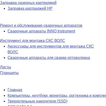
Заправка лазерных картриджей
Заправка картриджей HP
Ремонт и обслуживание сварочных аппаратов
Сварочные аппараты INNO Instrument
Инструмент для монтажа СКС ВОЛС
Аксессуары для инструментов для монтажа СКС
ВОЛС
Сварочные аппараты для сварки оптоволокна
Листы
Планшеты
Главная
Компьютеры, ноутбуки, мониторы, оргтехника и компл
Твердотельные накопители (SSD)