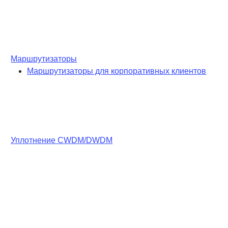
Маршрутизаторы
Маршрутизаторы для корпоративных клиентов
Уплотнение CWDM/DWDM