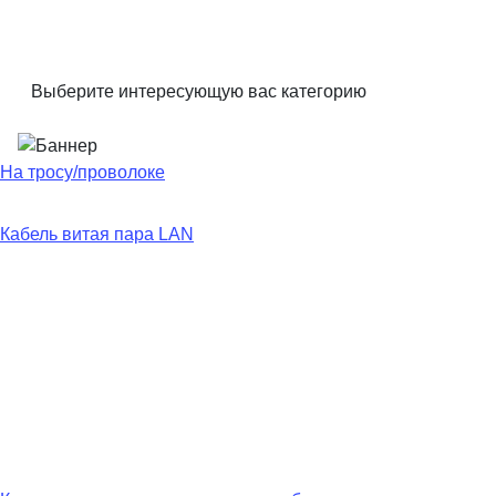
Выберите интересующую вас категорию
На тросу/проволоке
Кабель витая пара LAN