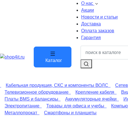
О нас
Акции
Новости и статьи
Доставка
Оплата заказов
Гарантия
Каталог
Кабельная продукция, СКС и компоненты ВОЛС
Сетев
Телевизионное оборудование
Крепление кабеля
Ви
Платы BMS и балансиры
Аккумуляторные ячейки
И
Электропитание
Товары для офиса и учебы
Компьют
Металлопрокат
Смартфоны и планшеты