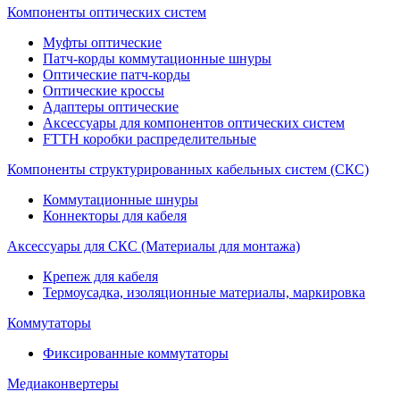
Компоненты оптических систем
Муфты оптические
Патч-корды коммутационные шнуры
Оптические патч-корды
Оптические кроссы
Адаптеры оптические
Аксессуары для компонентов оптических систем
FTTH коробки распределительные
Компоненты структурированных кабельных систем (СКС)
Коммутационные шнуры
Коннекторы для кабеля
Аксессуары для СКС (Материалы для монтажа)
Крепеж для кабеля
Термоусадка, изоляционные материалы, маркировка
Коммутаторы
Фиксированные коммутаторы
Медиаконвертеры