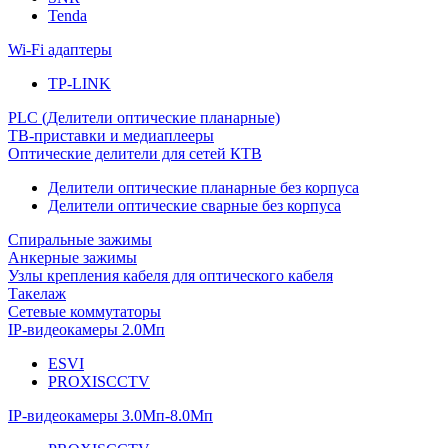
Tenda
Wi-Fi адаптеры
TP-LINK
PLC (Делители оптические планарные)
ТВ-приставки и медиаплееры
Оптические делители для сетей КТВ
Делители оптические планарные без корпуса
Делители оптические сварные без корпуса
Спиральные зажимы
Анкерные зажимы
Узлы крепления кабеля для оптического кабеля
Такелаж
Сетевые коммутаторы
IP-видеокамеры 2.0Мп
ESVI
PROXISCCTV
IP-видеокамеры 3.0Мп-8.0Мп