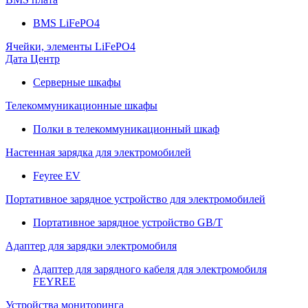
BMS LiFePO4
Ячейки, элементы LiFePO4
Дата Центр
Серверные шкафы
Телекоммуникационные шкафы
Полки в телекоммуникационный шкаф
Настенная зарядка для электромобилей
Feyree EV
Портативное зарядное устройство для электромобилей
Портативное зарядное устройство GB/T
Адаптер для зарядки электромобиля
Адаптер для зарядного кабеля для электромобиля
FEYREE
Устройства мониторинга