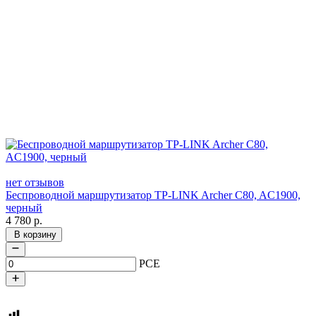
нет отзывов
Беспроводной маршрутизатор TP-LINK Archer C80, AC1900,
черный
4 780
р.
В корзину
PCE