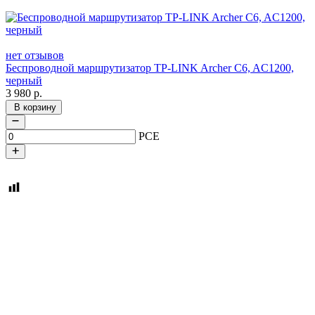
нет отзывов
Беспроводной маршрутизатор TP-LINK Archer C6, AC1200,
черный
3 980
р.
В корзину
PCE