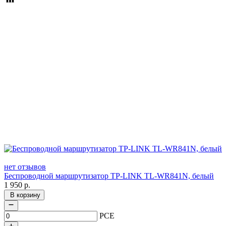
нет отзывов
Беспроводной маршрутизатор TP-LINK TL-WR841N, белый
1 950
р.
В корзину
PCE