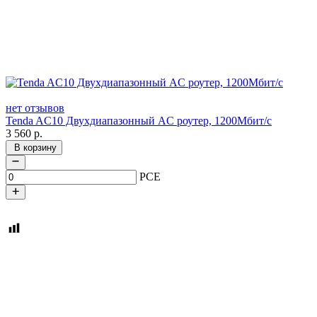
нет отзывов
Tenda AC10 Двухдиапазонный AC роутер, 1200Мбит/с
3 560
р.
В корзину
PCE