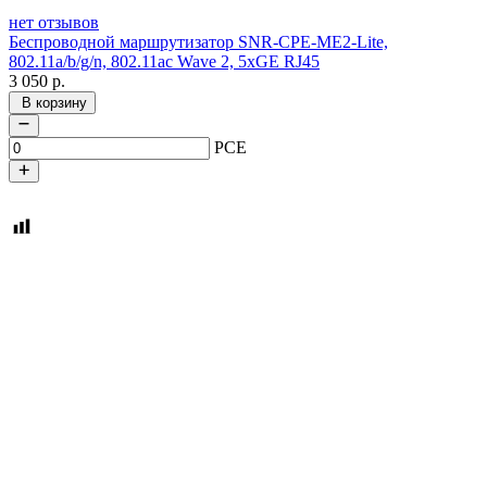
нет отзывов
Беспроводной маршрутизатор SNR-CPE-ME2-Lite,
802.11a/b/g/n, 802.11ac Wave 2, 5xGE RJ45
3 050
р.
В корзину
PCE