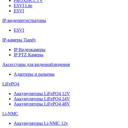
PROXISCCTV
ESVI Lite
ESVI
IP-видеорегистраторы
ESVI
IP-камеры Tiandy
IP Видеокамеры
IP PTZ Камеры
Аксессуары для видеонаблюдения
Адаптеры и разъемы
LiFePO4
Аккумуляторы LiFePO4 12V
Аккумуляторы LiFePO4 24V
Аккумуляторы LiFePO4 48V
Li-NMC
Аккумуляторы Li-NMC 12v