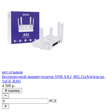
нет отзывов
Беспроводной маршрутизатор SNR AX2, 802.11a/b/g/n/ac/ax,
5xGE RJ45
4 500
р.
В корзину
PCE