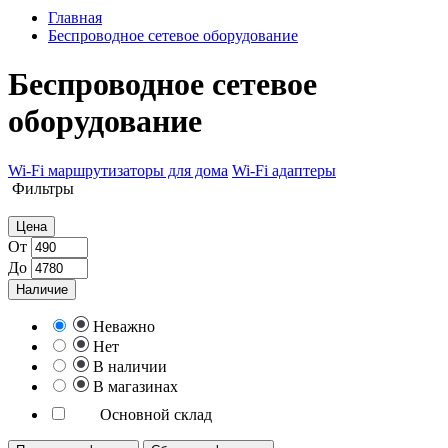
Главная
Беспроводное сетевое оборудование
Беспроводное сетевое
оборудование
Wi-Fi маршрутизаторы для дома
Wi-Fi адаптеры
Фильтры
Цена
От
До
Наличие
Неважно
Нет
В наличии
В магазинах
Основной склад