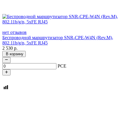
нет отзывов
Беспроводной маршрутизатор SNR-CPE-W4N (Rev.M),
802.11b/g/n, 5xFE RJ45
2 530
р.
В корзину
PCE