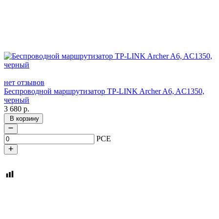
нет отзывов
Беспроводной маршрутизатор TP-LINK Archer A6, AC1350,
черный
3 680
р.
В корзину
PCE