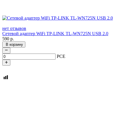
нет отзывов
Сетевой адаптер WiFi TP-LINK TL-WN725N USB 2.0
590
р.
В корзину
PCE