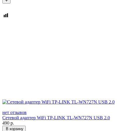
нет отзывов
Сетевой адаптер WiFi TP-LINK TL-WN727N USB 2.0
490
р.
В корзину