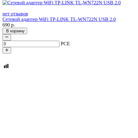
нет отзывов
Сетевой адаптер WiFi TP-LINK TL-WN722N USB 2.0
690
р.
В корзину
PCE