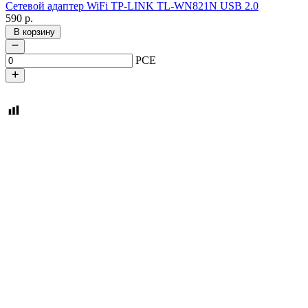
Сетевой адаптер WiFi TP-LINK TL-WN821N USB 2.0
590
р.
В корзину
PCE