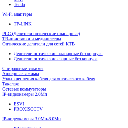
Tenda
Wi-Fi адаптеры
TP-LINK
PLC (Делители оптические планарные)
ТВ-приставки и медиаплееры
Оптические делители для сетей КТВ
Делители оптические планарные без корпуса
Делители оптические сварные без корпуса
Спиральные зажимы
Анкерные зажимы
Узлы крепления кабеля для оптического кабеля
Такелаж
Сетевые коммутаторы
IP-видеокамеры 2.0Мп
ESVI
PROXISCCTV
IP-видеокамеры 3.0Мп-8.0Мп