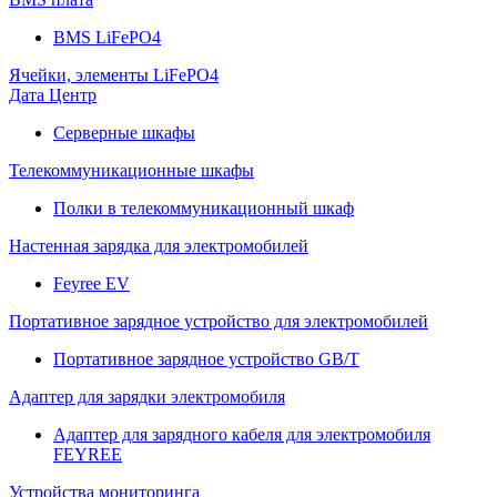
BMS LiFePO4
Ячейки, элементы LiFePO4
Дата Центр
Серверные шкафы
Телекоммуникационные шкафы
Полки в телекоммуникационный шкаф
Настенная зарядка для электромобилей
Feyree EV
Портативное зарядное устройство для электромобилей
Портативное зарядное устройство GB/T
Адаптер для зарядки электромобиля
Адаптер для зарядного кабеля для электромобиля
FEYREE
Устройства мониторинга