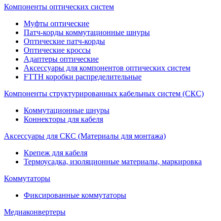
Компоненты оптических систем
Муфты оптические
Патч-корды коммутационные шнуры
Оптические патч-корды
Оптические кроссы
Адаптеры оптические
Аксессуары для компонентов оптических систем
FTTH коробки распределительные
Компоненты структурированных кабельных систем (СКС)
Коммутационные шнуры
Коннекторы для кабеля
Аксессуары для СКС (Материалы для монтажа)
Крепеж для кабеля
Термоусадка, изоляционные материалы, маркировка
Коммутаторы
Фиксированные коммутаторы
Медиаконвертеры