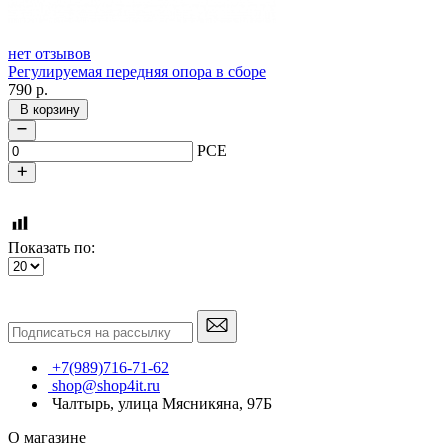
нет отзывов
Регулируемая передняя опора в сборе
790
р.
В корзину
PCE
Показать по:
+7(989)716-71-62
shop@shop4it.ru
Чалтырь, улица Мясникяна, 97Б
О магазине