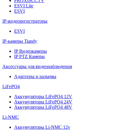
PROXISCCTV
ESVI Lite
ESVI
IP-видеорегистраторы
ESVI
IP-камеры Tiandy
IP Видеокамеры
IP PTZ Камеры
Аксессуары для видеонаблюдения
Адаптеры и разъемы
LiFePO4
Аккумуляторы LiFePO4 12V
Аккумуляторы LiFePO4 24V
Аккумуляторы LiFePO4 48V
Li-NMC
Аккумуляторы Li-NMC 12v