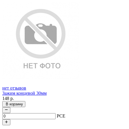
нет отзывов
Зажим концевой 30мм
148
р.
В корзину
PCE