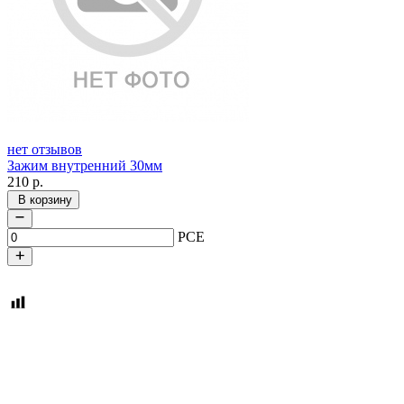
нет отзывов
Зажим внутренний 30мм
210
р.
В корзину
PCE