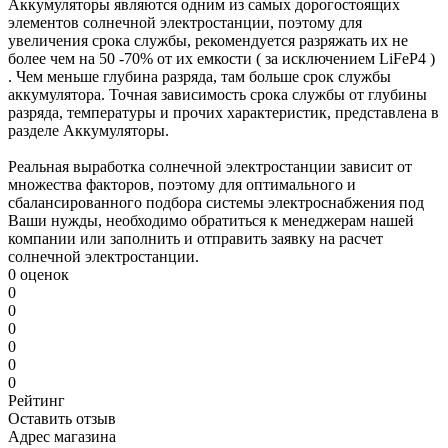
Аккумуляторы являются одним из самых дорогостоящих
элементов солнечной электростанции, поэтому для
увеличения срока службы, рекомендуется разряжать их не
более чем на 50 -70% от их емкости ( за исключением LiFeP4 )
. Чем меньше глубина разряда, там больше срок службы
аккумулятора. Точная зависимость срока службы от глубины
разряда, температуры и прочих характеристик, представлена в
разделе Аккумуляторы.
Реальная выработка солнечной электростанции зависит от
множества факторов, поэтому для оптимального и
сбалансированного подбора системы электроснабжения под
Ваши нужды, необходимо обратиться к менеджерам нашей
компании или заполнить и отправить заявку на расчет
солнечной электростанции.
0 оценок
0
0
0
0
0
0
Рейтинг
Оставить отзыв
Адрес магазина