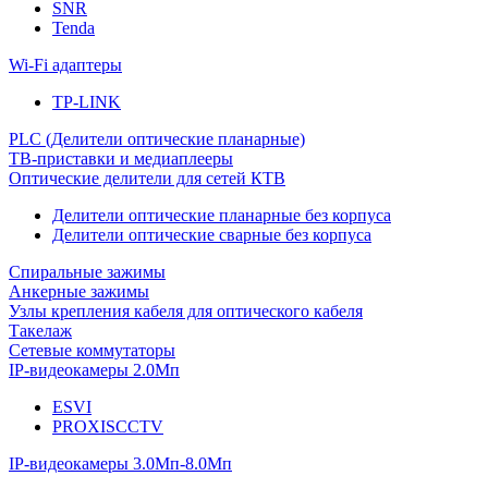
SNR
Tenda
Wi-Fi адаптеры
TP-LINK
PLC (Делители оптические планарные)
ТВ-приставки и медиаплееры
Оптические делители для сетей КТВ
Делители оптические планарные без корпуса
Делители оптические сварные без корпуса
Спиральные зажимы
Анкерные зажимы
Узлы крепления кабеля для оптического кабеля
Такелаж
Сетевые коммутаторы
IP-видеокамеры 2.0Мп
ESVI
PROXISCCTV
IP-видеокамеры 3.0Мп-8.0Мп