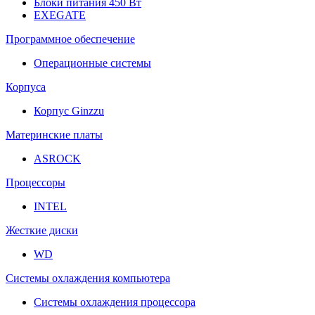
Блоки питания 450 Вт
EXEGATE
Программное обеспечение
Операционные системы
Корпуса
Корпус Ginzzu
Материнские платы
ASROCK
Процессоры
INTEL
Жесткие диски
WD
Системы охлаждения компьютера
Системы охлаждения процессора