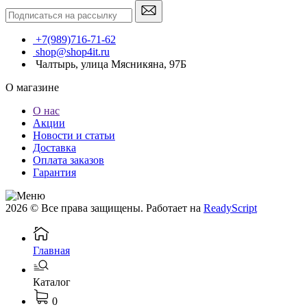
+7(989)716-71-62
shop@shop4it.ru
Чалтырь, улица Мясникяна, 97Б
О магазине
О нас
Акции
Новости и статьи
Доставка
Оплата заказов
Гарантия
2026 © Все права защищены. Работает на
ReadyScript
Главная
Каталог
0