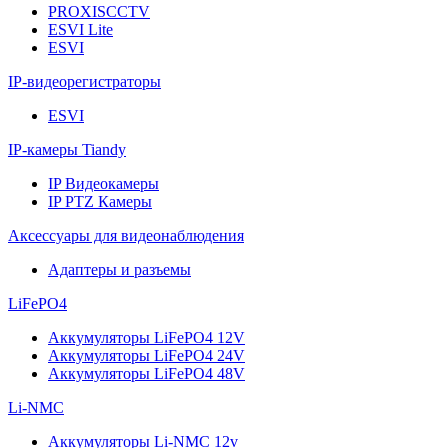
PROXISCCTV
ESVI Lite
ESVI
IP-видеорегистраторы
ESVI
IP-камеры Tiandy
IP Видеокамеры
IP PTZ Камеры
Аксессуары для видеонаблюдения
Адаптеры и разъемы
LiFePO4
Аккумуляторы LiFePO4 12V
Аккумуляторы LiFePO4 24V
Аккумуляторы LiFePO4 48V
Li-NMC
Аккумуляторы Li-NMC 12v