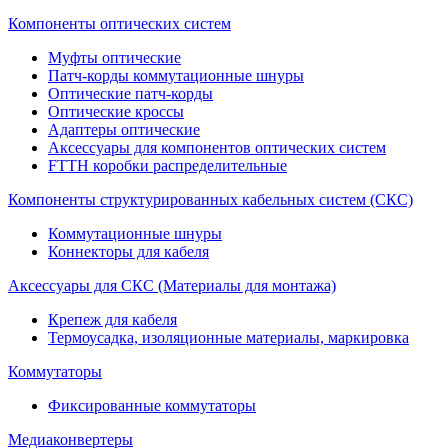
Компоненты оптических систем
Муфты оптические
Патч-корды коммутационные шнуры
Оптические патч-корды
Оптические кроссы
Адаптеры оптические
Аксессуары для компонентов оптических систем
FTTH коробки распределительные
Компоненты структурированных кабельных систем (СКС)
Коммутационные шнуры
Коннекторы для кабеля
Аксессуары для СКС (Материалы для монтажа)
Крепеж для кабеля
Термоусадка, изоляционные материалы, маркировка
Коммутаторы
Фиксированные коммутаторы
Медиаконвертеры