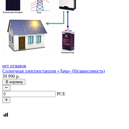
нет отзывов
Солнечная электростанция «Дача» (Независимость)
39 990
р.
В корзину
PCE