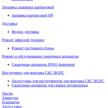
Заправка лазерных картриджей
Заправка картриджей HP
Доставка
Яндекс доставка
Ремонт офисной техники
Ремонт системного блока
Ремонт и обслуживание сварочных аппаратов
Сварочные аппараты INNO Instrument
Инструмент для монтажа СКС ВОЛС
Аксессуары для инструментов для монтажа СКС ВОЛС
Сварочные аппараты для сварки оптоволокна
Листы
Арматура
Планшеты
Аксессуары