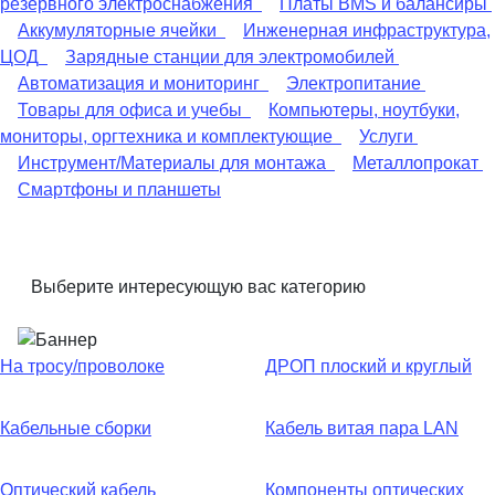
резервного электроснабжения
Платы BMS и балансиры
Аккумуляторные ячейки
Инженерная инфраструктура,
ЦОД
Зарядные станции для электромобилей
Автоматизация и мониторинг
Электропитание
Товары для офиса и учебы
Компьютеры, ноутбуки,
мониторы, оргтехника и комплектующие
Услуги
Инструмент/Материалы для монтажа
Металлопрокат
Смартфоны и планшеты
Выберите интересующую вас категорию
На тросу/проволоке
ДРОП плоский и круглый
Кабельные сборки
Кабель витая пара LAN
Оптический кабель
Компоненты оптических