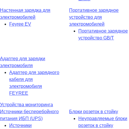
Настенная зарядка для
Портативное зарядное
электромобилей
устройство для
Feyree EV
электромобилей
Портативное зарядное
устройство GB/T
Адаптер для зарядки
электромобиля
Адаптер для зарядного
кабеля для
электромобиля
FEYREE
Устройства мониторинга
Источники бесперебойного
Блоки розеток в стойку
питания ИБП (UPS)
Неуправляемые блоки
Источники
розеток в стойку