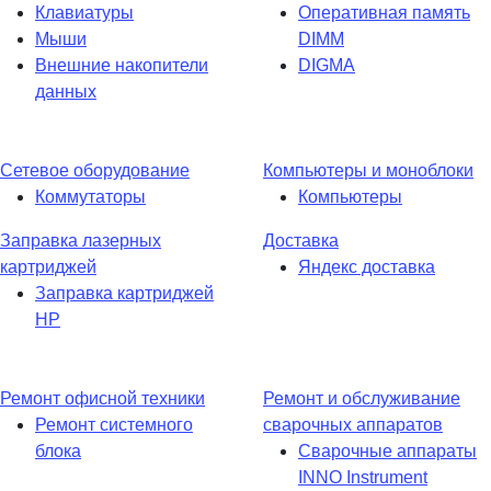
Клавиатуры
Оперативная память
Мыши
DIMM
Внешние накопители
DIGMA
данных
Сетевое оборудование
Компьютеры и моноблоки
Коммутаторы
Компьютеры
Заправка лазерных
Доставка
картриджей
Яндекс доставка
Заправка картриджей
HP
Ремонт офисной техники
Ремонт и обслуживание
Ремонт системного
сварочных аппаратов
блока
Сварочные аппараты
INNO Instrument