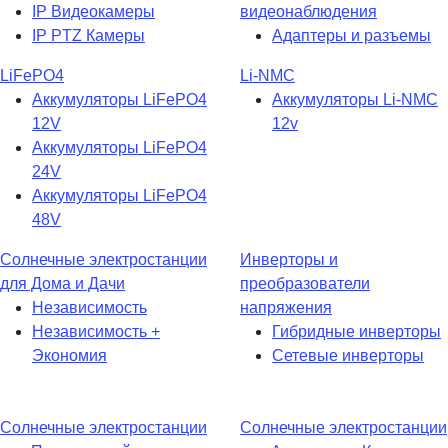
IP Видеокамеры
видеонаблюдения
IP PTZ Камеры
Адаптеры и разъемы
LiFePO4
Li-NMC
Аккумуляторы LiFePO4
Аккумуляторы Li-NMC
12V
12v
Аккумуляторы LiFePO4
24V
Аккумуляторы LiFePO4
48V
Солнечные электростанции
Инверторы и
для Дома и Дачи
преобразователи
Независимость
напряжения
Независимость +
Гибридные инверторы
Экономия
Сетевые инверторы
Солнечные электростанции
Солнечные электростанции