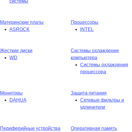
системы
Материнские платы
Процессоры
ASROCK
INTEL
Жесткие диски
Системы охлаждения
WD
компьютера
Системы охлаждения
процессора
Мониторы
Защита питания
DAHUA
Сетевые фильтры и
удлинители
Периферийные устройства
Оперативная память