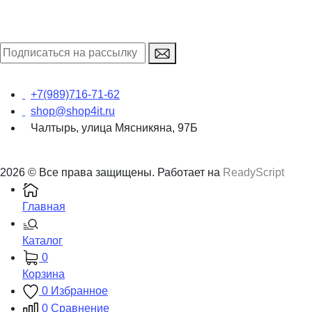
+7(989)716-71-62
shop@shop4it.ru
Чалтырь, улица Мясникяна, 97Б
2026 © Все права защищены. Работает на
ReadyScript
Главная
Каталог
0
Корзина
0
Избранное
0
Сравнение