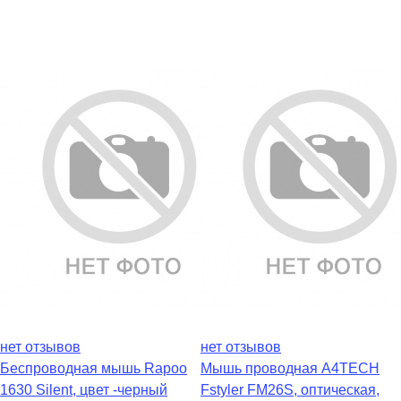
нет отзывов
нет отзывов
Беспроводная мышь Rapoo
Мышь проводная A4TECH
1630 Silent, цвет -черный
Fstyler FM26S, оптическая,