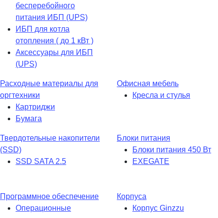
бесперебойного
питания ИБП (UPS)
ИБП для котла
отопления ( до 1 кВт )
Аксессуары для ИБП
(UPS)
Расходные материалы для
Офисная мебель
оргтехники
Кресла и стулья
Картриджи
Бумага
Твердотельные накопители
Блоки питания
(SSD)
Блоки питания 450 Вт
SSD SATA 2.5
EXEGATE
Программное обеспечение
Корпуса
Операционные
Корпус Ginzzu