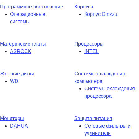
Программное обеспечение
Корпуса
Операционные
Корпус Ginzzu
системы
Материнские платы
Процессоры
ASROCK
INTEL
Жесткие диски
Системы охлаждения
WD
компьютера
Системы охлаждения
процессора
Мониторы
Защита питания
DAHUA
Сетевые фильтры и
удлинители