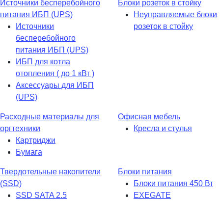
Источники бесперебойного
Блоки розеток в стойку
питания ИБП (UPS)
Неуправляемые блоки
Источники
розеток в стойку
бесперебойного
питания ИБП (UPS)
ИБП для котла
отопления ( до 1 кВт )
Аксессуары для ИБП
(UPS)
Расходные материалы для
Офисная мебель
оргтехники
Кресла и стулья
Картриджи
Бумага
Твердотельные накопители
Блоки питания
(SSD)
Блоки питания 450 Вт
SSD SATA 2.5
EXEGATE