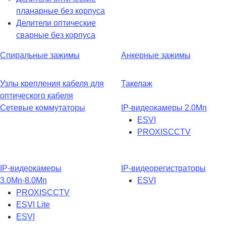
планарные без корпуса
Делители оптические
сварные без корпуса
Спиральные зажимы
Анкерные зажимы
Узлы крепления кабеля для
Такелаж
оптического кабеля
Сетевые коммутаторы
IP-видеокамеры 2.0Мп
ESVI
PROXISCCTV
IP-видеокамеры
IP-видеорегистраторы
3.0Мп-8.0Мп
ESVI
PROXISCCTV
ESVI Lite
ESVI