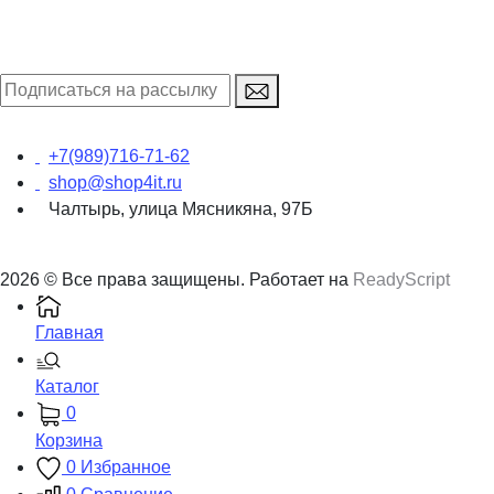
+7(989)716-71-62
shop@shop4it.ru
Чалтырь, улица Мясникяна, 97Б
2026 © Все права защищены. Работает на
ReadyScript
Главная
Каталог
0
Корзина
0
Избранное