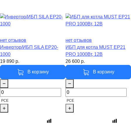
нет отзывов
нет отзывов
Инвертор/ИБП SILA EP20-
ИБП для котла MUST EP21
1000
PRO 1000Вт, 12В
19 890
р.
26 600
р.
В корзину
В корзину
PCE
PCE