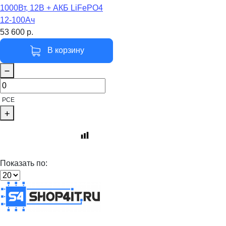
1000Вт, 12В + АКБ LiFePO4
12-100Ач
53 600
р.
В корзину
PCE
Показать по: