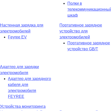
Полки в
телекоммуникационны
шкаф
Настенная зарядка для
Портативное зарядное
электромобилей
устройство для
Feyree EV
электромобилей
Портативное зарядное
устройство GB/T
Адаптер для зарядки
электромобиля
Адаптер для зарядного
кабеля для
электромобиля
FEYREE
Устройства мониторинга