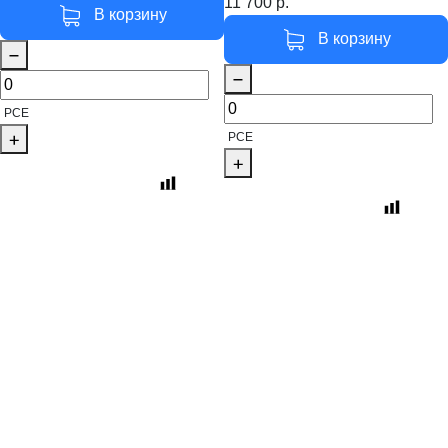
11 700
р.
В корзину
В корзину
PCE
PCE