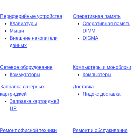
Периферийные устройства
Оперативная память
Клавиатуры
Оперативная память
Мыши
DIMM
Внешние накопители
DIGMA
данных
Сетевое оборудование
Компьютеры и моноблоки
Коммутаторы
Компьютеры
Заправка лазерных
Доставка
картриджей
Яндекс доставка
Заправка картриджей
HP
Ремонт офисной техники
Ремонт и обслуживание