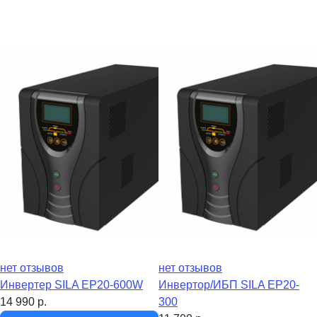
нет отзывов
нет отзывов
Инвертер SILA EP20-600W
Инвертор/ИБП SILA EP20-
14 990
р.
300