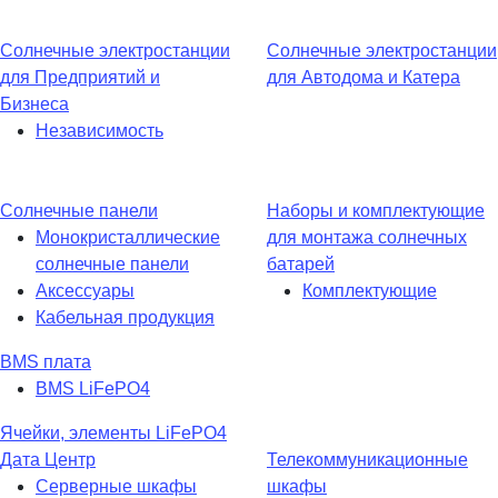
Солнечные электростанции
Солнечные электростанции
для Предприятий и
для Автодома и Катера
Бизнеса
Независимость
Солнечные панели
Наборы и комплектующие
Монокристаллические
для монтажа солнечных
солнечные панели
батарей
Аксессуары
Комплектующие
Кабельная продукция
BMS плата
BMS LiFePO4
Ячейки, элементы LiFePO4
Дата Центр
Телекоммуникационные
Серверные шкафы
шкафы