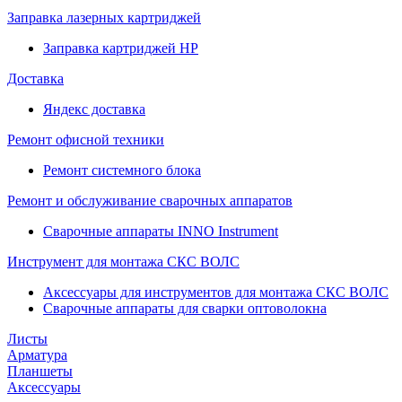
Заправка лазерных картриджей
Заправка картриджей HP
Доставка
Яндекс доставка
Ремонт офисной техники
Ремонт системного блока
Ремонт и обслуживание сварочных аппаратов
Сварочные аппараты INNO Instrument
Инструмент для монтажа СКС ВОЛС
Аксессуары для инструментов для монтажа СКС ВОЛС
Сварочные аппараты для сварки оптоволокна
Листы
Арматура
Планшеты
Аксессуары