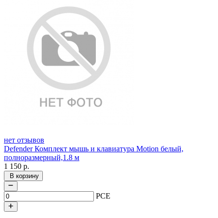
нет отзывов
Defender Комплект мышь и клавиатура Motion белый,
полноразмерный,1.8 м
1 150
р.
В корзину
PCE