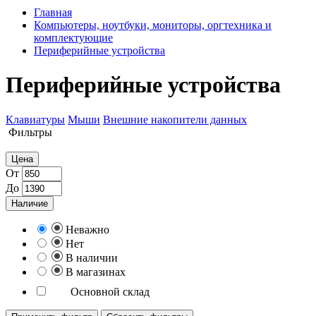
Главная
Компьютеры, ноутбуки, мониторы, оргтехника и
комплектующие
Периферийные устройства
Периферийные устройства
Клавиатуры
Мыши
Внешние накопители данных
Фильтры
Цена
От
До
Наличие
Неважно
Нет
В наличии
В магазинах
Основной склад