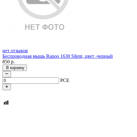
нет отзывов
Беспроводная мышь Rapoo 1630 Silent, цвет -черный
850
р.
В корзину
PCE