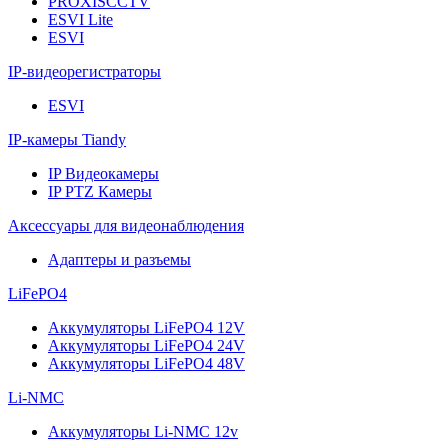
PROXISCCTV
ESVI Lite
ESVI
IP-видеорегистраторы
ESVI
IP-камеры Tiandy
IP Видеокамеры
IP PTZ Камеры
Аксессуары для видеонаблюдения
Адаптеры и разъемы
LiFePO4
Аккумуляторы LiFePO4 12V
Аккумуляторы LiFePO4 24V
Аккумуляторы LiFePO4 48V
Li-NMC
Аккумуляторы Li-NMC 12v