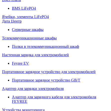
BMS LiFePO4
Ячейки, элементы LiFePO4
Дата Центр
Серверные шкафы
Телекоммуникационные шкафы
Полки в телекоммуникационный шкаф
Настенная зарядка для электромобилей
Feyree EV
Портативное зарядное устройство для электромобилей
Портативное зарядное устройство GB/T
Адаптер для зарядки электромобиля
Адаптер для зарядного кабеля для электромобиля
FEYREE
Устройства мониторинга