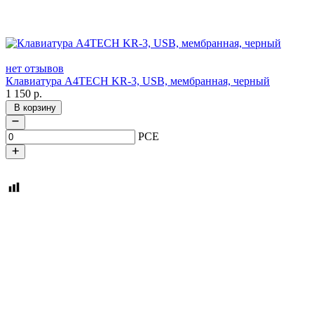
нет отзывов
Клавиатура A4TECH KR-3, USB, мембранная, черный
1 150
р.
В корзину
PCE