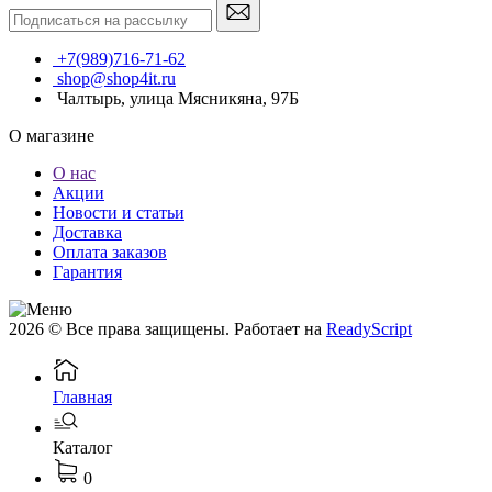
+7(989)716-71-62
shop@shop4it.ru
Чалтырь, улица Мясникяна, 97Б
О магазине
О нас
Акции
Новости и статьи
Доставка
Оплата заказов
Гарантия
2026 © Все права защищены. Работает на
ReadyScript
Главная
Каталог
0