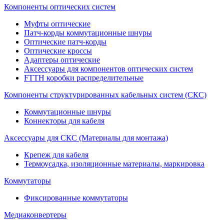
Компоненты оптических систем
Муфты оптические
Патч-корды коммутационные шнуры
Оптические патч-корды
Оптические кроссы
Адаптеры оптические
Аксессуары для компонентов оптических систем
FTTH коробки распределительные
Компоненты структурированных кабельных систем (СКС)
Коммутационные шнуры
Коннекторы для кабеля
Аксессуары для СКС (Материалы для монтажа)
Крепеж для кабеля
Термоусадка, изоляционные материалы, маркировка
Коммутаторы
Фиксированные коммутаторы
Медиаконвертеры