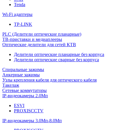
Tenda
Wi-Fi адаптеры
TP-LINK
PLC (Делители оптические планарные)
ТВ-приставки и медиаплееры
Оптические делители для сетей КТВ
Делители оптические планарные без корпуса
Делители оптические сварные без корпуса
Спиральные зажимы
Анкерные зажимы
Узлы крепления кабеля для оптического кабеля
Такелаж
Сетевые коммутаторы
IP-видеокамеры 2.0Мп
ESVI
PROXISCCTV
IP-видеокамеры 3.0Мп-8.0Мп