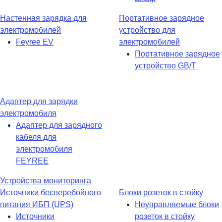
Настенная зарядка для
Портативное зарядное
электромобилей
устройство для
Feyree EV
электромобилей
Портативное зарядное
устройство GB/T
Адаптер для зарядки
электромобиля
Адаптер для зарядного
кабеля для
электромобиля
FEYREE
Устройства мониторинга
Источники бесперебойного
Блоки розеток в стойку
питания ИБП (UPS)
Неуправляемые блоки
Источники
розеток в стойку