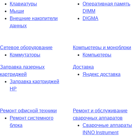
Клавиатуры
Оперативная память
Мыши
DIMM
Внешние накопители
DIGMA
данных
Сетевое оборудование
Компьютеры и моноблоки
Коммутаторы
Компьютеры
Заправка лазерных
Доставка
картриджей
Яндекс доставка
Заправка картриджей
HP
Ремонт офисной техники
Ремонт и обслуживание
Ремонт системного
сварочных аппаратов
блока
Сварочные аппараты
INNO Instrument