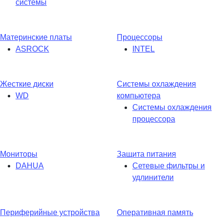
системы
Материнские платы
Процессоры
ASROCK
INTEL
Жесткие диски
Системы охлаждения
WD
компьютера
Системы охлаждения
процессора
Мониторы
Защита питания
DAHUA
Сетевые фильтры и
удлинители
Периферийные устройства
Оперативная память