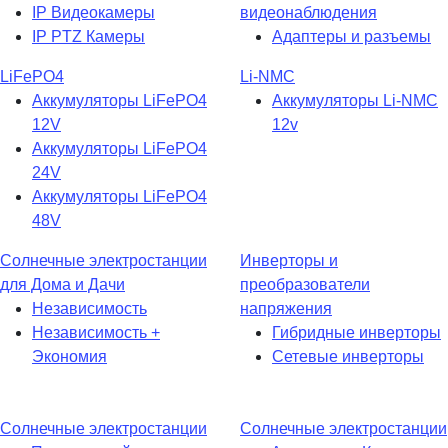
IP Видеокамеры
видеонаблюдения
IP PTZ Камеры
Адаптеры и разъемы
LiFePO4
Li-NMC
Аккумуляторы LiFePO4
Аккумуляторы Li-NMC
12V
12v
Аккумуляторы LiFePO4
24V
Аккумуляторы LiFePO4
48V
Солнечные электростанции
Инверторы и
для Дома и Дачи
преобразователи
Независимость
напряжения
Независимость +
Гибридные инверторы
Экономия
Сетевые инверторы
Солнечные электростанции
Солнечные электростанции