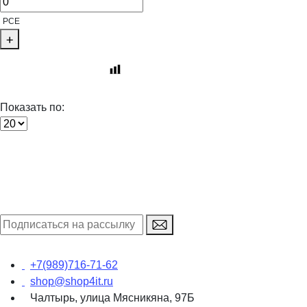
PCE
Показать по:
+7(989)716-71-62
shop@shop4it.ru
Чалтырь, улица Мясникяна, 97Б