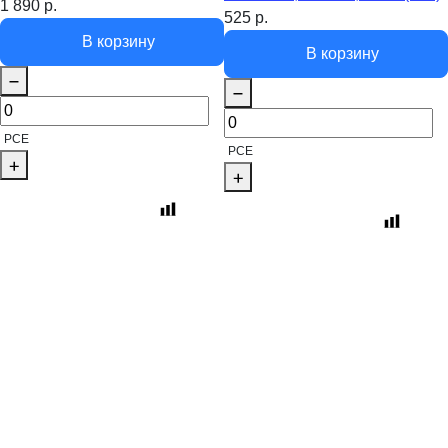
1 890
р.
525
р.
В корзину
В корзину
PCE
PCE