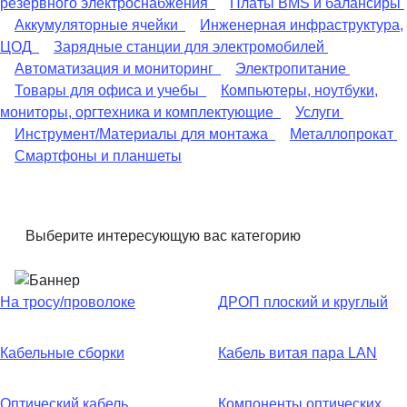
резервного электроснабжения
Платы BMS и балансиры
Аккумуляторные ячейки
Инженерная инфраструктура,
ЦОД
Зарядные станции для электромобилей
Автоматизация и мониторинг
Электропитание
Товары для офиса и учебы
Компьютеры, ноутбуки,
мониторы, оргтехника и комплектующие
Услуги
Инструмент/Материалы для монтажа
Металлопрокат
Смартфоны и планшеты
Выберите интересующую вас категорию
На тросу/проволоке
ДРОП плоский и круглый
Кабельные сборки
Кабель витая пара LAN
Оптический кабель
Компоненты оптических