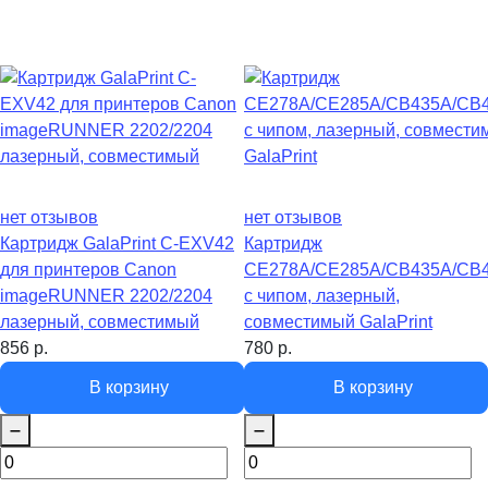
нет отзывов
нет отзывов
Картридж GalaPrint C-EXV42
Картридж
для принтеров Canon
CE278A/CE285A/CB435A/CB4
imageRUNNER 2202/2204
с чипом, лазерный,
лазерный, совместимый
совместимый GalaPrint
856
р.
780
р.
В корзину
В корзину