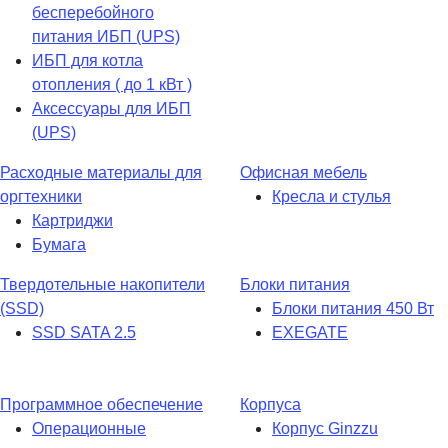
бесперебойного
питания ИБП (UPS)
ИБП для котла
отопления ( до 1 кВт )
Аксессуары для ИБП
(UPS)
Расходные материалы для
Офисная мебель
оргтехники
Кресла и стулья
Картриджи
Бумага
Твердотельные накопители
Блоки питания
(SSD)
Блоки питания 450 Вт
SSD SATA 2.5
EXEGATE
Программное обеспечение
Корпуса
Операционные
Корпус Ginzzu