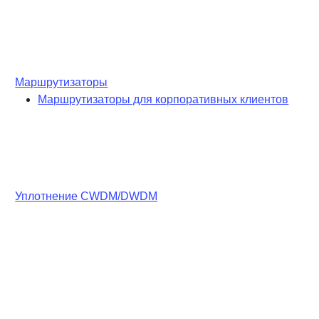
Маршрутизаторы
Маршрутизаторы для корпоративных клиентов
Уплотнение CWDM/DWDM