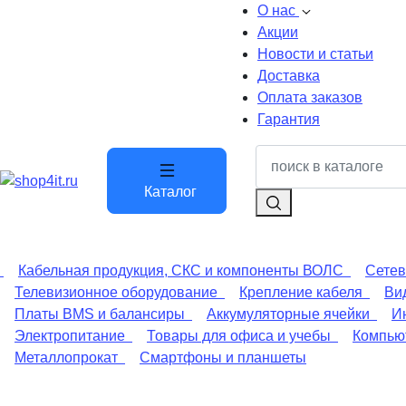
О нас
Акции
Новости и статьи
Доставка
Оплата заказов
Гарантия
Каталог
Кабельная продукция, СКС и компоненты ВОЛС
Сетев
Телевизионное оборудование
Крепление кабеля
Ви
Платы BMS и балансиры
Аккумуляторные ячейки
И
Электропитание
Товары для офиса и учебы
Компьют
Металлопрокат
Смартфоны и планшеты