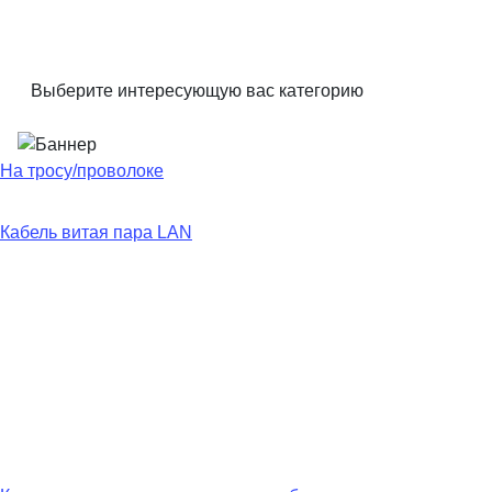
Выберите интересующую вас категорию
На тросу/проволоке
Кабель витая пара LAN