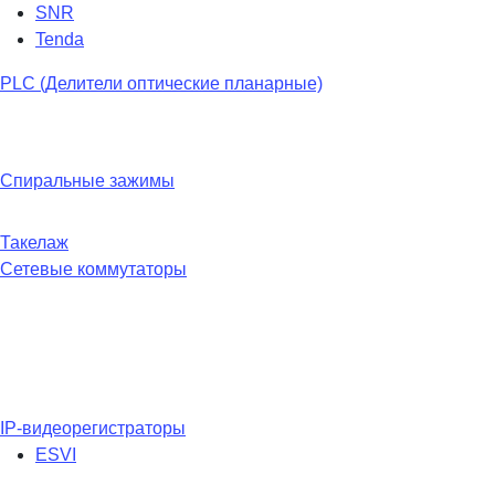
SNR
Tenda
PLC (Делители оптические планарные)
Спиральные зажимы
Такелаж
Сетевые коммутаторы
IP-видеорегистраторы
ESVI