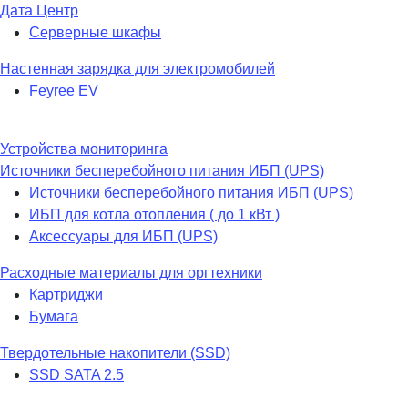
Дата Центр
Серверные шкафы
Настенная зарядка для электромобилей
Feyree EV
Устройства мониторинга
Источники бесперебойного питания ИБП (UPS)
Источники бесперебойного питания ИБП (UPS)
ИБП для котла отопления ( до 1 кВт )
Аксессуары для ИБП (UPS)
Расходные материалы для оргтехники
Картриджи
Бумага
Твердотельные накопители (SSD)
SSD SATA 2.5