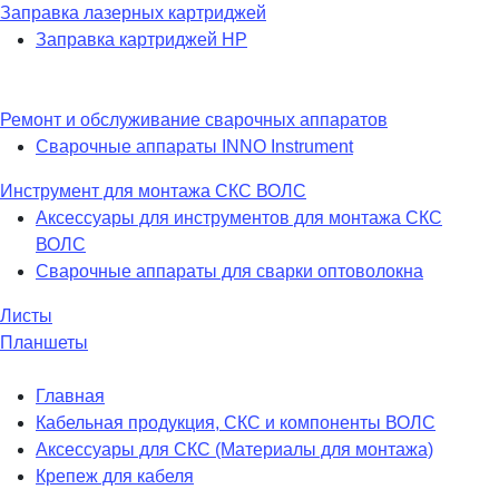
Заправка лазерных картриджей
Заправка картриджей HP
Ремонт и обслуживание сварочных аппаратов
Сварочные аппараты INNO Instrument
Инструмент для монтажа СКС ВОЛС
Аксессуары для инструментов для монтажа СКС
ВОЛС
Сварочные аппараты для сварки оптоволокна
Листы
Планшеты
Главная
Кабельная продукция, СКС и компоненты ВОЛС
Аксессуары для СКС (Материалы для монтажа)
Крепеж для кабеля