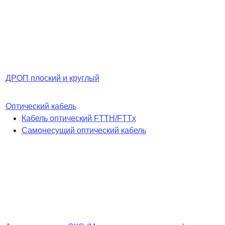
ДРОП плоский и круглый
Оптический кабель
Кабель оптический FTTH/FTTx
Самонесущий оптический кабель