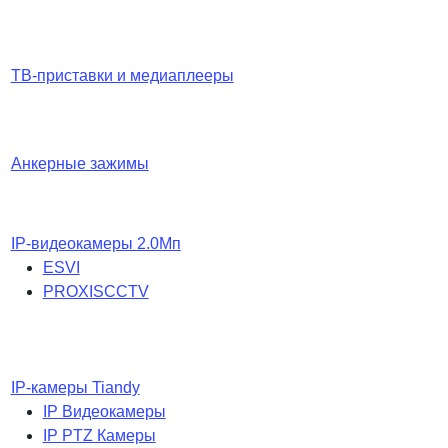
ТВ-приставки и медиаплееры
Анкерные зажимы
IP-видеокамеры 2.0Мп
ESVI
PROXISCCTV
IP-камеры Tiandy
IP Видеокамеры
IP PTZ Камеры