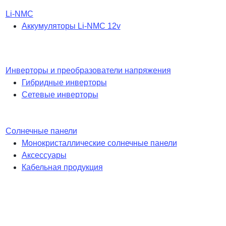
Li-NMC
Аккумуляторы Li-NMC 12v
Инверторы и преобразователи напряжения
Гибридные инверторы
Сетевые инверторы
Солнечные панели
Монокристаллические солнечные панели
Аксессуары
Кабельная продукция