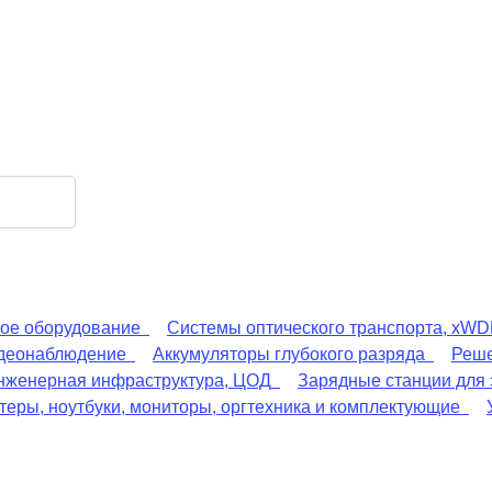
ое оборудование
Системы оптического транспорта, xW
деонаблюдение
Аккумуляторы глубокого разряда
Реше
нженерная инфраструктура, ЦОД
Зарядные станции для
еры, ноутбуки, мониторы, оргтехника и комплектующие