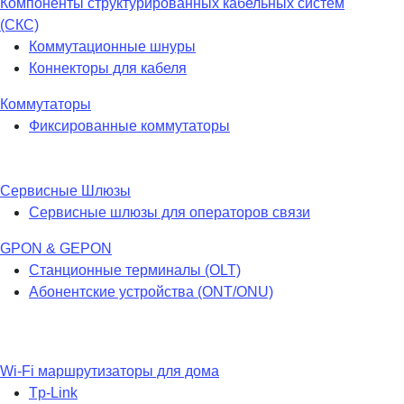
Компоненты структурированных кабельных систем
(СКС)
Коммутационные шнуры
Коннекторы для кабеля
Коммутаторы
Фиксированные коммутаторы
Сервисные Шлюзы
Сервисные шлюзы для операторов связи
GPON & GEPON
Станционные терминалы (OLT)
Абонентские устройства (ONT/ONU)
Wi-Fi маршрутизаторы для дома
Tp-Link