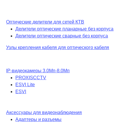
Оптические делители для сетей КТВ
Делители оптические планарные без корпуса
Делители оптические сварные без корпуса
Узлы крепления кабеля для оптического кабеля
IP-видеокамеры 3.0Мп-8.0Мп
PROXISCCTV
ESVI Lite
ESVI
Аксессуары для видеонаблюдения
Адаптеры и разъемы