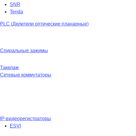
SNR
Tenda
PLC (Делители оптические планарные)
Спиральные зажимы
Такелаж
Сетевые коммутаторы
IP-видеорегистраторы
ESVI