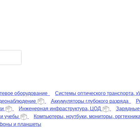
тевое оборудование
Системы оптического транспорта,
деонаблюдение
Аккумуляторы глубокого разряда
Р
ки
Инженерная инфраструктура, ЦОД
Зарядные 
 и учебы
Компьютеры, ноутбуки, мониторы, оргтехник
фоны и планшеты