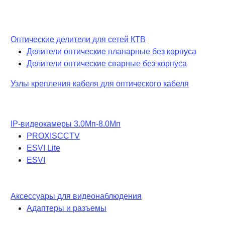
Оптические делители для сетей КТВ
Делители оптические планарные без корпуса
Делители оптические сварные без корпуса
Узлы крепления кабеля для оптического кабеля
IP-видеокамеры 3.0Мп-8.0Мп
PROXISCCTV
ESVI Lite
ESVI
Аксессуары для видеонаблюдения
Адаптеры и разъемы