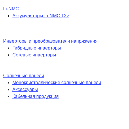
Li-NMC
Аккумуляторы Li-NMC 12v
Инверторы и преобразователи напряжения
Гибридные инверторы
Сетевые инверторы
Солнечные панели
Монокристаллические солнечные панели
Аксессуары
Кабельная продукция