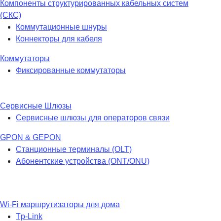
Компоненты структурированных кабельных систем
(СКС)
Коммутационные шнуры
Коннекторы для кабеля
Коммутаторы
Фиксированные коммутаторы
Сервисные Шлюзы
Сервисные шлюзы для операторов связи
GPON & GEPON
Станционные терминалы (OLT)
Абонентские устройства (ONT/ONU)
Wi-Fi маршрутизаторы для дома
Tp-Link