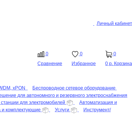
Личный кабинет
0
0
0
Сравнение
Избранное
0 р.
Корзина
 xWDM, xPON
Беспроводное сетевое оборудование
ешение для автономного и резервного электроснабжения
станции для электромобилей
Автоматизация и
а и комплектующие
Услуги
Инструмент/