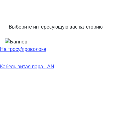
Выберите интересующую вас категорию
На тросу/проволоке
Кабель витая пара LAN