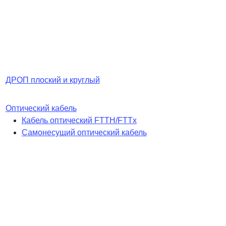
ДРОП плоский и круглый
Оптический кабель
Кабель оптический FTTH/FTTx
Самонесущий оптический кабель