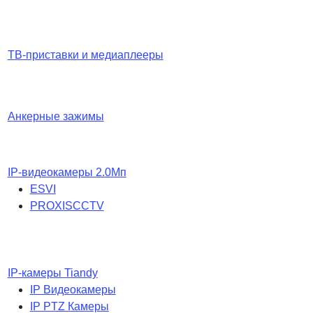
ТВ-приставки и медиаплееры
Анкерные зажимы
IP-видеокамеры 2.0Мп
ESVI
PROXISCCTV
IP-камеры Tiandy
IP Видеокамеры
IP PTZ Камеры