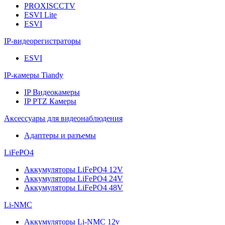
PROXISCCTV
ESVI Lite
ESVI
IP-видеорегистраторы
ESVI
IP-камеры Tiandy
IP Видеокамеры
IP PTZ Камеры
Аксессуары для видеонаблюдения
Адаптеры и разъемы
LiFePO4
Аккумуляторы LiFePO4 12V
Аккумуляторы LiFePO4 24V
Аккумуляторы LiFePO4 48V
Li-NMC
Аккумуляторы Li-NMC 12v