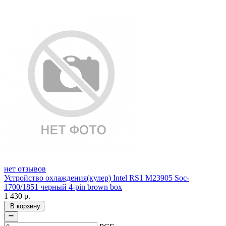
нет отзывов
Устройство охлаждения(кулер) Intel RS1 M23905 Soc-
1700/1851 черный 4-pin brown box
1 430
р.
В корзину