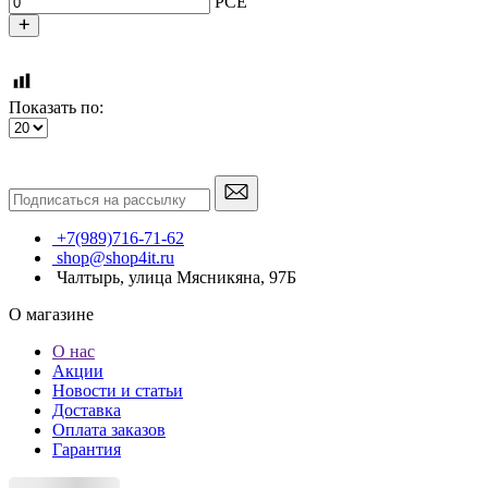
PCE
Показать по:
+7(989)716-71-62
shop@shop4it.ru
Чалтырь, улица Мясникяна, 97Б
О магазине
О нас
Акции
Новости и статьи
Доставка
Оплата заказов
Гарантия