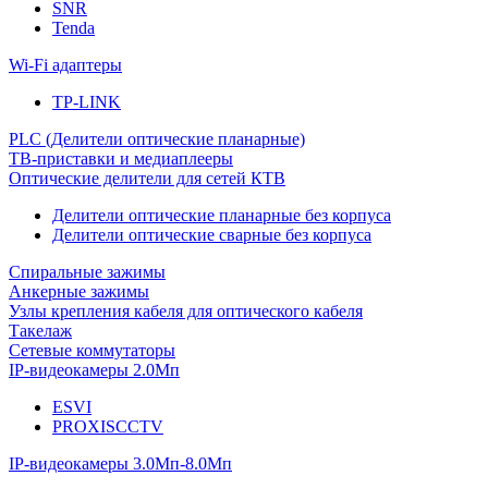
SNR
Tenda
Wi-Fi адаптеры
TP-LINK
PLC (Делители оптические планарные)
ТВ-приставки и медиаплееры
Оптические делители для сетей КТВ
Делители оптические планарные без корпуса
Делители оптические сварные без корпуса
Спиральные зажимы
Анкерные зажимы
Узлы крепления кабеля для оптического кабеля
Такелаж
Сетевые коммутаторы
IP-видеокамеры 2.0Мп
ESVI
PROXISCCTV
IP-видеокамеры 3.0Мп-8.0Мп