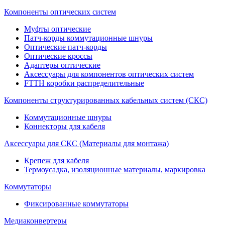
Компоненты оптических систем
Муфты оптические
Патч-корды коммутационные шнуры
Оптические патч-корды
Оптические кроссы
Адаптеры оптические
Аксессуары для компонентов оптических систем
FTTH коробки распределительные
Компоненты структурированных кабельных систем (СКС)
Коммутационные шнуры
Коннекторы для кабеля
Аксессуары для СКС (Материалы для монтажа)
Крепеж для кабеля
Термоусадка, изоляционные материалы, маркировка
Коммутаторы
Фиксированные коммутаторы
Медиаконвертеры