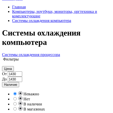
Главная
Компьютеры, ноутбуки, мониторы, оргтехника и
комплектующие
Системы охлаждения компьютера
Системы охлаждения
компьютера
Системы охлаждения процессора
Фильтры
Цена
От
До
Наличие
Неважно
Нет
В наличии
В магазинах