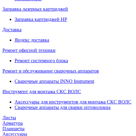
Заправка лазерных картриджей
Заправка картриджей HP
Доставка
Яндекс доставка
Ремонт офисной техники
Ремонт системного блока
Ремонт и обслуживание сварочных аппаратов
Сварочные аппараты INNO Instrument
Инструмент для монтажа СКС ВОЛС
Аксессуары для инструментов для монтажа СКС ВОЛС
Сварочные аппараты для сварки оптоволокна
Листы
Арматура
Планшеты
Аксессуары