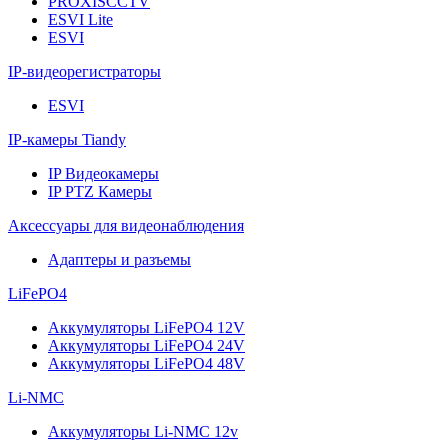
PROXISCCTV
ESVI Lite
ESVI
IP-видеорегистраторы
ESVI
IP-камеры Tiandy
IP Видеокамеры
IP PTZ Камеры
Аксессуары для видеонаблюдения
Адаптеры и разъемы
LiFePO4
Аккумуляторы LiFePO4 12V
Аккумуляторы LiFePO4 24V
Аккумуляторы LiFePO4 48V
Li-NMC
Аккумуляторы Li-NMC 12v