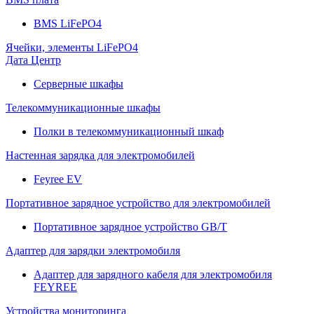
BMS LiFePO4
Ячейки, элементы LiFePO4
Дата Центр
Серверные шкафы
Телекоммуникационные шкафы
Полки в телекоммуникационный шкаф
Настенная зарядка для электромобилей
Feyree EV
Портативное зарядное устройство для электромобилей
Портативное зарядное устройство GB/T
Адаптер для зарядки электромобиля
Адаптер для зарядного кабеля для электромобиля
FEYREE
Устройства мониторинга