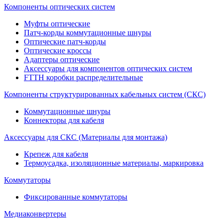
Компоненты оптических систем
Муфты оптические
Патч-корды коммутационные шнуры
Оптические патч-корды
Оптические кроссы
Адаптеры оптические
Аксессуары для компонентов оптических систем
FTTH коробки распределительные
Компоненты структурированных кабельных систем (СКС)
Коммутационные шнуры
Коннекторы для кабеля
Аксессуары для СКС (Материалы для монтажа)
Крепеж для кабеля
Термоусадка, изоляционные материалы, маркировка
Коммутаторы
Фиксированные коммутаторы
Медиаконвертеры