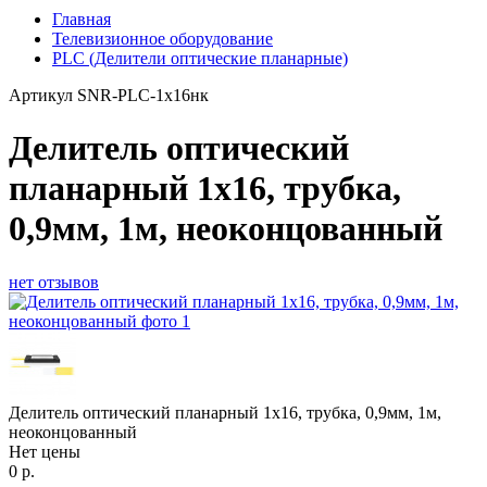
Главная
Телевизионное оборудование
PLC (Делители оптические планарные)
Артикул
SNR-PLC-1x16нк
Делитель оптический
планарный 1x16, трубка,
0,9мм, 1м, неоконцованный
нет отзывов
Делитель оптический планарный 1x16, трубка, 0,9мм, 1м,
неоконцованный
Нет цены
0
р.