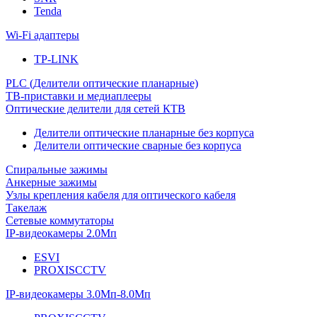
Tenda
Wi-Fi адаптеры
TP-LINK
PLC (Делители оптические планарные)
ТВ-приставки и медиаплееры
Оптические делители для сетей КТВ
Делители оптические планарные без корпуса
Делители оптические сварные без корпуса
Спиральные зажимы
Анкерные зажимы
Узлы крепления кабеля для оптического кабеля
Такелаж
Сетевые коммутаторы
IP-видеокамеры 2.0Мп
ESVI
PROXISCCTV
IP-видеокамеры 3.0Мп-8.0Мп