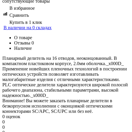
сопутствующие товары
В избранное
Сравнить
Купить в 1 клик
В наличии на 0 складах
О товаре
Отзывы
0
Наличие
Планарный делитель на 16 отводов, неоконцованный. В
компактном пластиковом корпусе, 2.0мм оболочка._x000D_
Применение новейших пленочных технологий в построении
оптических устройств позволяет изготавливать
малогабаритные изделия с отличными характеристиками.
PLC оптические делители характеризуются широкой полосой
рабочего диапазона, стабильными параметрами, высокой
надежностью._x000D_
Внимание! Вы можете заказать планарные делители в
безкорпусном исполнении с оконцовкой оптическими
коннекторами SC/APC, SC/UPC или без неё.
0 оценок
0
0