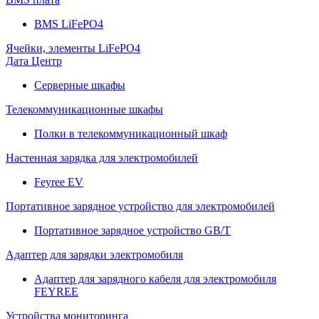
BMS LiFePO4
Ячейки, элементы LiFePO4
Дата Центр
Серверные шкафы
Телекоммуникационные шкафы
Полки в телекоммуникационный шкаф
Настенная зарядка для электромобилей
Feyree EV
Портативное зарядное устройство для электромобилей
Портативное зарядное устройство GB/T
Адаптер для зарядки электромобиля
Адаптер для зарядного кабеля для электромобиля
FEYREE
Устройства мониторинга