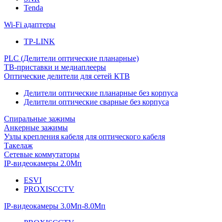
Tenda
Wi-Fi адаптеры
TP-LINK
PLC (Делители оптические планарные)
ТВ-приставки и медиаплееры
Оптические делители для сетей КТВ
Делители оптические планарные без корпуса
Делители оптические сварные без корпуса
Спиральные зажимы
Анкерные зажимы
Узлы крепления кабеля для оптического кабеля
Такелаж
Сетевые коммутаторы
IP-видеокамеры 2.0Мп
ESVI
PROXISCCTV
IP-видеокамеры 3.0Мп-8.0Мп