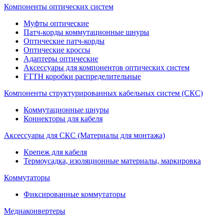
Компоненты оптических систем
Муфты оптические
Патч-корды коммутационные шнуры
Оптические патч-корды
Оптические кроссы
Адаптеры оптические
Аксессуары для компонентов оптических систем
FTTH коробки распределительные
Компоненты структурированных кабельных систем (СКС)
Коммутационные шнуры
Коннекторы для кабеля
Аксессуары для СКС (Материалы для монтажа)
Крепеж для кабеля
Термоусадка, изоляционные материалы, маркировка
Коммутаторы
Фиксированные коммутаторы
Медиаконвертеры