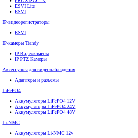
PROXISCCTV
ESVI Lite
ESVI
IP-видеорегистраторы
ESVI
IP-камеры Tiandy
IP Видеокамеры
IP PTZ Камеры
Аксессуары для видеонаблюдения
Адаптеры и разъемы
LiFePO4
Аккумуляторы LiFePO4 12V
Аккумуляторы LiFePO4 24V
Аккумуляторы LiFePO4 48V
Li-NMC
Аккумуляторы Li-NMC 12v