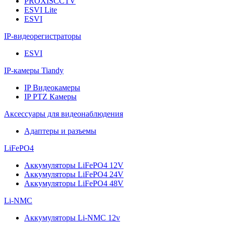
PROXISCCTV
ESVI Lite
ESVI
IP-видеорегистраторы
ESVI
IP-камеры Tiandy
IP Видеокамеры
IP PTZ Камеры
Аксессуары для видеонаблюдения
Адаптеры и разъемы
LiFePO4
Аккумуляторы LiFePO4 12V
Аккумуляторы LiFePO4 24V
Аккумуляторы LiFePO4 48V
Li-NMC
Аккумуляторы Li-NMC 12v