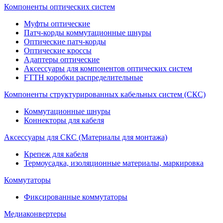
Компоненты оптических систем
Муфты оптические
Патч-корды коммутационные шнуры
Оптические патч-корды
Оптические кроссы
Адаптеры оптические
Аксессуары для компонентов оптических систем
FTTH коробки распределительные
Компоненты структурированных кабельных систем (СКС)
Коммутационные шнуры
Коннекторы для кабеля
Аксессуары для СКС (Материалы для монтажа)
Крепеж для кабеля
Термоусадка, изоляционные материалы, маркировка
Коммутаторы
Фиксированные коммутаторы
Медиаконвертеры