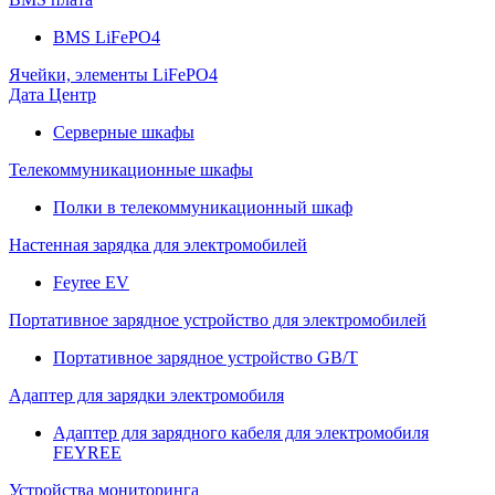
BMS LiFePO4
Ячейки, элементы LiFePO4
Дата Центр
Серверные шкафы
Телекоммуникационные шкафы
Полки в телекоммуникационный шкаф
Настенная зарядка для электромобилей
Feyree EV
Портативное зарядное устройство для электромобилей
Портативное зарядное устройство GB/T
Адаптер для зарядки электромобиля
Адаптер для зарядного кабеля для электромобиля
FEYREE
Устройства мониторинга