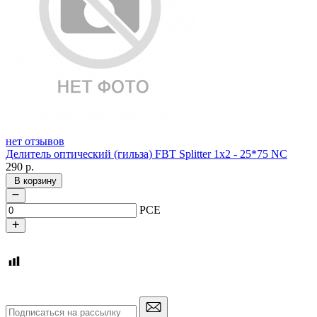
нет отзывов
Делитель оптический (гильза) FBT Splitter 1x2 - 25*75 NC
290
р.
В корзину
PCE