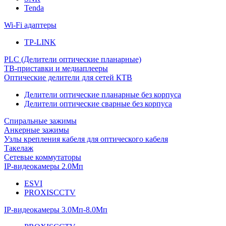
Tenda
Wi-Fi адаптеры
TP-LINK
PLC (Делители оптические планарные)
ТВ-приставки и медиаплееры
Оптические делители для сетей КТВ
Делители оптические планарные без корпуса
Делители оптические сварные без корпуса
Спиральные зажимы
Анкерные зажимы
Узлы крепления кабеля для оптического кабеля
Такелаж
Сетевые коммутаторы
IP-видеокамеры 2.0Мп
ESVI
PROXISCCTV
IP-видеокамеры 3.0Мп-8.0Мп