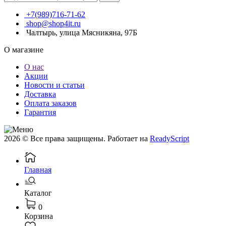
+7(989)716-71-62
shop@shop4it.ru
Чалтырь, улица Мясникяна, 97Б
О магазине
О нас
Акции
Новости и статьи
Доставка
Оплата заказов
Гарантия
2026 © Все права защищены. Работает на
ReadyScript
Главная
Каталог
0
Корзина