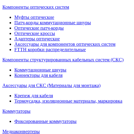
Компоненты оптических систем
Муфты оптические
Патч-корды коммутационные шнуры
Оптические патч-корды
Оптические кроссы
Адаптеры оптические
Аксессуары для компонентов оптических систем
FTTH коробки распределительные
Компоненты структурированных кабельных систем (СКС)
Коммутационные шнуры
Коннекторы для кабеля
Аксессуары для СКС (Материалы для монтажа)
Крепеж для кабеля
Термоусадка, изоляционные материалы, маркировка
Коммутаторы
Фиксированные коммутаторы
Медиаконвертеры