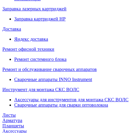
Заправка лазерных картриджей
Заправка картриджей HP
Доставка
Яндекс доставка
Ремонт офисной техники
Ремонт системного блока
Ремонт и обслуживание сварочных аппаратов
Сварочные аппараты INNO Instrument
Инструмент для монтажа СКС ВОЛС
Аксессуары для инструментов для монтажа СКС ВОЛС
Сварочные аппараты для сварки оптоволокна
Листы
Арматура
Планшеты
Аксессуары