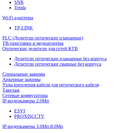
SNR
Tenda
Wi-Fi адаптеры
TP-LINK
PLC (Делители оптические планарные)
ТВ-приставки и медиаплееры
Оптические делители для сетей КТВ
Делители оптические планарные без корпуса
Делители оптические сварные без корпуса
Спиральные зажимы
Анкерные зажимы
Узлы крепления кабеля для оптического кабеля
Такелаж
Сетевые коммутаторы
IP-видеокамеры 2.0Мп
ESVI
PROXISCCTV
IP-видеокамеры 3.0Мп-8.0Мп