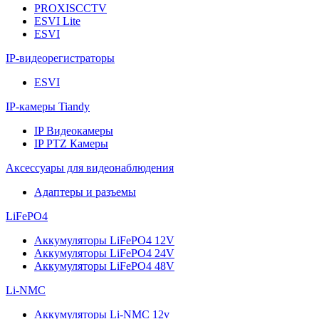
PROXISCCTV
ESVI Lite
ESVI
IP-видеорегистраторы
ESVI
IP-камеры Tiandy
IP Видеокамеры
IP PTZ Камеры
Аксессуары для видеонаблюдения
Адаптеры и разъемы
LiFePO4
Аккумуляторы LiFePO4 12V
Аккумуляторы LiFePO4 24V
Аккумуляторы LiFePO4 48V
Li-NMC
Аккумуляторы Li-NMC 12v