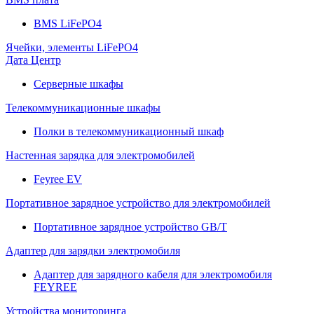
BMS LiFePO4
Ячейки, элементы LiFePO4
Дата Центр
Серверные шкафы
Телекоммуникационные шкафы
Полки в телекоммуникационный шкаф
Настенная зарядка для электромобилей
Feyree EV
Портативное зарядное устройство для электромобилей
Портативное зарядное устройство GB/T
Адаптер для зарядки электромобиля
Адаптер для зарядного кабеля для электромобиля
FEYREE
Устройства мониторинга