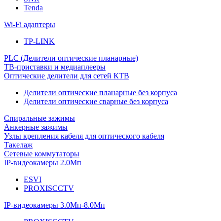
Tenda
Wi-Fi адаптеры
TP-LINK
PLC (Делители оптические планарные)
ТВ-приставки и медиаплееры
Оптические делители для сетей КТВ
Делители оптические планарные без корпуса
Делители оптические сварные без корпуса
Спиральные зажимы
Анкерные зажимы
Узлы крепления кабеля для оптического кабеля
Такелаж
Сетевые коммутаторы
IP-видеокамеры 2.0Мп
ESVI
PROXISCCTV
IP-видеокамеры 3.0Мп-8.0Мп