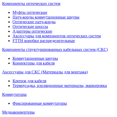
Компоненты оптических систем
Муфты оптические
Патч-корды коммутационные шнуры
Оптические патч-корды
Оптические кроссы
Адаптеры оптические
Аксессуары для компонентов оптических систем
FTTH коробки распределительные
Компоненты структурированных кабельных систем (СКС)
Коммутационные шнуры
Коннекторы для кабеля
Аксессуары для СКС (Материалы для монтажа)
Крепеж для кабеля
Термоусадка, изоляционные материалы, маркировка
Коммутаторы
Фиксированные коммутаторы
Медиаконвертеры