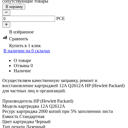
сопутствующие товары
В корзину
PCE
В избранное
Сравнить
Купить в 1 клик
В наличии на 0 складах
О товаре
Отзывы
0
Наличие
Осуществляем качественную заправку, ремонт и
восстановление картриджей 12A Q2612A HP (Hewlett Packard)
для частных лиц и организаций.
Производитель HP (Hewlett Packard)
Модель картриджа 12A Q2612A
Ресурс картриджа 2000 копий при 5% заполнении листа
Емкость Стандартная
Цвет картриджа Черный
Тип печати Лазерный