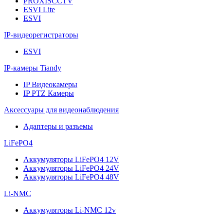
PROXISCCTV
ESVI Lite
ESVI
IP-видеорегистраторы
ESVI
IP-камеры Tiandy
IP Видеокамеры
IP PTZ Камеры
Аксессуары для видеонаблюдения
Адаптеры и разъемы
LiFePO4
Аккумуляторы LiFePO4 12V
Аккумуляторы LiFePO4 24V
Аккумуляторы LiFePO4 48V
Li-NMC
Аккумуляторы Li-NMC 12v