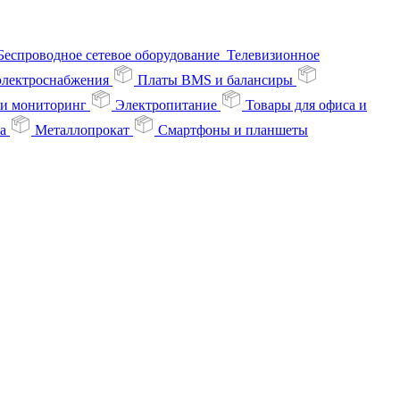
Беспроводное сетевое оборудование
Телевизионное
 электроснабжения
Платы BMS и балансиры
 и мониторинг
Электропитание
Товары для офиса и
а
Металлопрокат
Смартфоны и планшеты