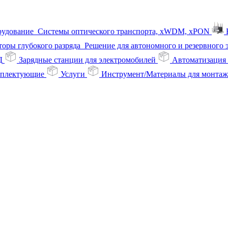
рудование
Системы оптического транспорта, xWDM, xPON
оры глубокого разряда
Решение для автономного и резервного
Д
Зарядные станции для электромобилей
Автоматизация
омплектующие
Услуги
Инструмент/Материалы для монтаж