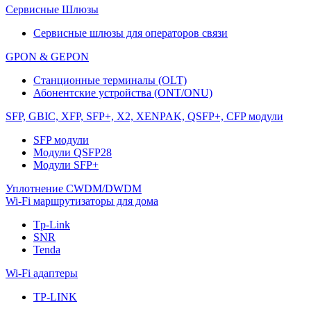
Сервисные Шлюзы
Сервисные шлюзы для операторов связи
GPON & GEPON
Станционные терминалы (OLT)
Абонентские устройства (ONT/ONU)
SFP, GBIC, XFP, SFP+, X2, XENPAK, QSFP+, CFP модули
SFP модули
Модули QSFP28
Модули SFP+
Уплотнение CWDM/DWDM
Wi-Fi маршрутизаторы для дома
Tp-Link
SNR
Tenda
Wi-Fi адаптеры
TP-LINK