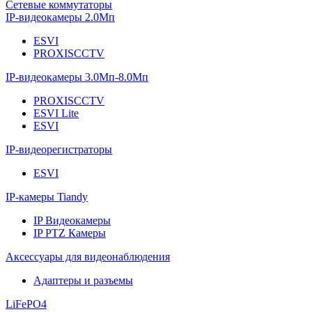
Сетевые коммутаторы
IP-видеокамеры 2.0Мп
ESVI
PROXISCCTV
IP-видеокамеры 3.0Мп-8.0Мп
PROXISCCTV
ESVI Lite
ESVI
IP-видеорегистраторы
ESVI
IP-камеры Tiandy
IP Видеокамеры
IP PTZ Камеры
Аксессуары для видеонаблюдения
Адаптеры и разъемы
LiFePO4