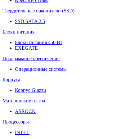
Кресла и стулья
Твердотельные накопители (SSD)
SSD SATA 2.5
Блоки питания
Блоки питания 450 Вт
EXEGATE
Программное обеспечение
Операционные системы
Корпуса
Корпус Ginzzu
Материнские платы
ASROCK
Процессоры
INTEL