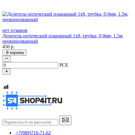
нет отзывов
Делитель оптический планарный 1x8, трубка, 0,9мм, 1.5м,
неоконцованный
450
р.
В корзину
PCE
+7(989)716-71-62