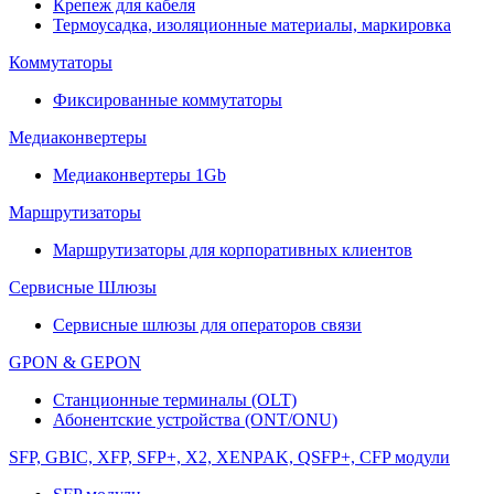
Крепеж для кабеля
Термоусадка, изоляционные материалы, маркировка
Коммутаторы
Фиксированные коммутаторы
Медиаконвертеры
Медиаконвертеры 1Gb
Маршрутизаторы
Маршрутизаторы для корпоративных клиентов
Сервисные Шлюзы
Сервисные шлюзы для операторов связи
GPON & GEPON
Станционные терминалы (OLT)
Абонентские устройства (ONT/ONU)
SFP, GBIC, XFP, SFP+, X2, XENPAK, QSFP+, CFP модули