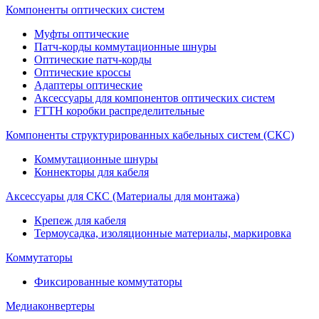
Компоненты оптических систем
Муфты оптические
Патч-корды коммутационные шнуры
Оптические патч-корды
Оптические кроссы
Адаптеры оптические
Аксессуары для компонентов оптических систем
FTTH коробки распределительные
Компоненты структурированных кабельных систем (СКС)
Коммутационные шнуры
Коннекторы для кабеля
Аксессуары для СКС (Материалы для монтажа)
Крепеж для кабеля
Термоусадка, изоляционные материалы, маркировка
Коммутаторы
Фиксированные коммутаторы
Медиаконвертеры