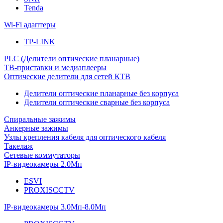
Tenda
Wi-Fi адаптеры
TP-LINK
PLC (Делители оптические планарные)
ТВ-приставки и медиаплееры
Оптические делители для сетей КТВ
Делители оптические планарные без корпуса
Делители оптические сварные без корпуса
Спиральные зажимы
Анкерные зажимы
Узлы крепления кабеля для оптического кабеля
Такелаж
Сетевые коммутаторы
IP-видеокамеры 2.0Мп
ESVI
PROXISCCTV
IP-видеокамеры 3.0Мп-8.0Мп