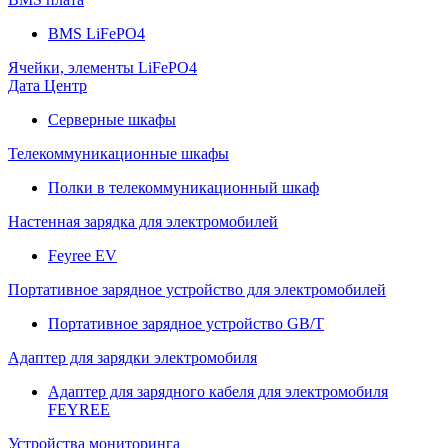
BMS LiFePO4
Ячейки, элементы LiFePO4
Дата Центр
Серверные шкафы
Телекоммуникационные шкафы
Полки в телекоммуникационный шкаф
Настенная зарядка для электромобилей
Feyree EV
Портативное зарядное устройство для электромобилей
Портативное зарядное устройство GB/T
Адаптер для зарядки электромобиля
Адаптер для зарядного кабеля для электромобиля
FEYREE
Устройства мониторинга