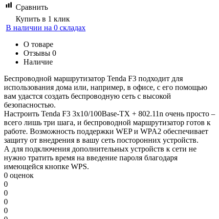
Сравнить
Купить в 1 клик
В наличии на 0 складах
О товаре
Отзывы
0
Наличие
Беспроводной маршрутизатор Tenda F3 подходит для
использования дома или, например, в офисе, с его помощью
вам удастся создать беспроводную сеть с высокой
безопасностью.
Настроить Tenda F3 3x10/100Base-TX + 802.11n очень просто –
всего лишь три шага, и беспроводной маршрутизатор готов к
работе. Возможность поддержки WEP и WPA2 обеспечивает
защиту от внедрения в вашу сеть посторонних устройств.
А для подключения дополнительных устройств к сети не
нужно тратить время на введение пароля благодаря
имеющейся кнопке WPS.
0 оценок
0
0
0
0