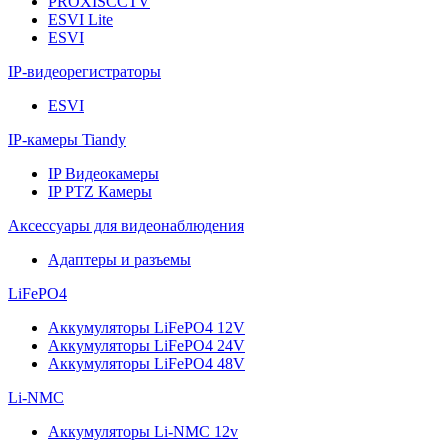
PROXISCCTV
ESVI Lite
ESVI
IP-видеорегистраторы
ESVI
IP-камеры Tiandy
IP Видеокамеры
IP PTZ Камеры
Аксессуары для видеонаблюдения
Адаптеры и разъемы
LiFePO4
Аккумуляторы LiFePO4 12V
Аккумуляторы LiFePO4 24V
Аккумуляторы LiFePO4 48V
Li-NMC
Аккумуляторы Li-NMC 12v