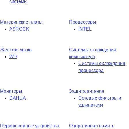
системы
Материнские платы
Процессоры
ASROCK
INTEL
Жесткие диски
Системы охлаждения
WD
компьютера
Системы охлаждения
процессора
Мониторы
Защита питания
DAHUA
Сетевые фильтры и
удлинители
Периферийные устройства
Оперативная память