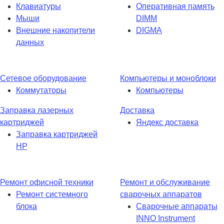
Клавиатуры
Оперативная память
Мыши
DIMM
Внешние накопители
DIGMA
данных
Сетевое оборудование
Компьютеры и моноблоки
Коммутаторы
Компьютеры
Заправка лазерных
Доставка
картриджей
Яндекс доставка
Заправка картриджей
HP
Ремонт офисной техники
Ремонт и обслуживание
Ремонт системного
сварочных аппаратов
блока
Сварочные аппараты
INNO Instrument