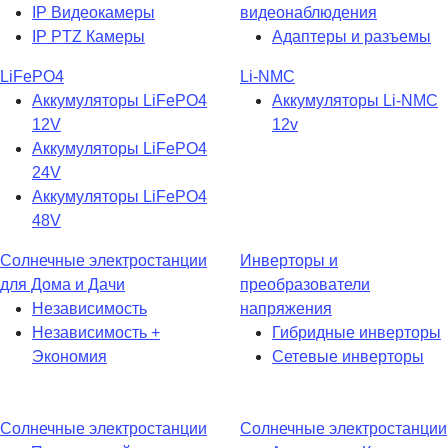
IP Видеокамеры
видеонаблюдения
IP PTZ Камеры
Адаптеры и разъемы
LiFePO4
Li-NMC
Аккумуляторы LiFePO4
Аккумуляторы Li-NMC
12V
12v
Аккумуляторы LiFePO4
24V
Аккумуляторы LiFePO4
48V
Солнечные электростанции
Инверторы и
для Дома и Дачи
преобразователи
Независимость
напряжения
Независимость +
Гибридные инверторы
Экономия
Сетевые инверторы
Солнечные электростанции
Солнечные электростанции