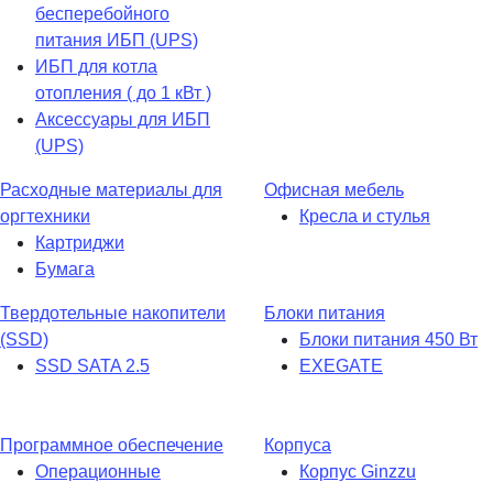
бесперебойного
питания ИБП (UPS)
ИБП для котла
отопления ( до 1 кВт )
Аксессуары для ИБП
(UPS)
Расходные материалы для
Офисная мебель
оргтехники
Кресла и стулья
Картриджи
Бумага
Твердотельные накопители
Блоки питания
(SSD)
Блоки питания 450 Вт
SSD SATA 2.5
EXEGATE
Программное обеспечение
Корпуса
Операционные
Корпус Ginzzu