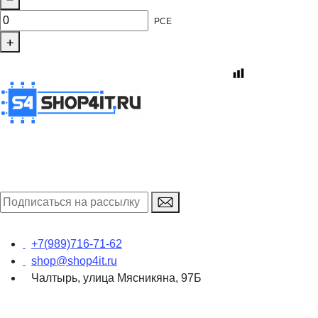
PCE
+7(989)716-71-62
shop@shop4it.ru
Чалтырь, улица Мясникяна, 97Б