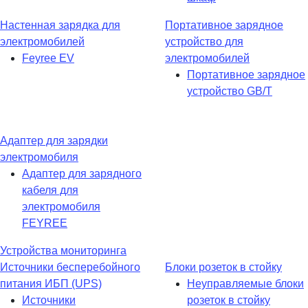
Настенная зарядка для
Портативное зарядное
электромобилей
устройство для
Feyree EV
электромобилей
Портативное зарядное
устройство GB/T
Адаптер для зарядки
электромобиля
Адаптер для зарядного
кабеля для
электромобиля
FEYREE
Устройства мониторинга
Источники бесперебойного
Блоки розеток в стойку
питания ИБП (UPS)
Неуправляемые блоки
Источники
розеток в стойку