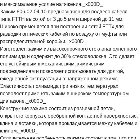
и максимальное усилие натяжения._x000D_
Зажим 806-02-04-10 предназначен для подвеса кабеля
типа FTTH высотой от 3 до 5 мм и шириной до 11 мм.
Широко применяется при построении сетей FTTx для
разводки оптических кабелей по воздуху от муфты или
распределительной коробки._x000D_
Изготовлен зажим из высокопрочного стеклонаполненного
полиамида и содержит до 30% стекловолокна. Это делает
его устойчивым к механическим, химическим
повреждениям и позволяет использовать для долгой,
ежедневной эксплуатации в напряженном режиме.
Эластичность полиамида при низких температурах
позволяет применять зажим в широком температурном
диапазоне._x000D_
Конструкция зажима состоит из разъемной петли,
открытого корпуса с оребренной контактной поверхностью,
клина и вставки, которая прокладывается между кабелем и
клином._x000D_
Отличительная особенность зажима состоит в том, что при