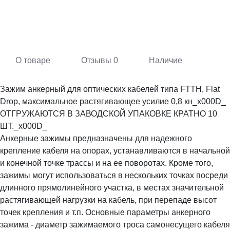
О товаре
Отзывы
0
Наличие
Зажим анкерный для оптических кабелей типа FTTH, Flat
Drop, максимальное растягивающее усилие 0,8 кн_x000D_
ОТГРУЖАЮТСЯ В ЗАВОДСКОЙ УПАКОВКЕ КРАТНО 10
ШТ._x000D_
Анкерные зажимы предназначены для надежного
крепление кабеля на опорах, устанавливаются в начальной
и конечной точке трассы и на ее поворотах. Кроме того,
зажимы могут использоваться в нескольких точках посреди
длинного прямолинейного участка, в местах значительной
растягивающей нагрузки на кабель, при перепаде высот
точек крепления и т.п. Основные параметры анкерного
зажима - диаметр зажимаемого троса самонесущего кабеля