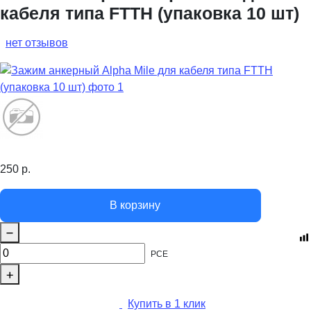
кабеля типа FTTH (упаковка 10 шт)
нет отзывов
250
р.
В корзину
PCE
Купить в 1 клик