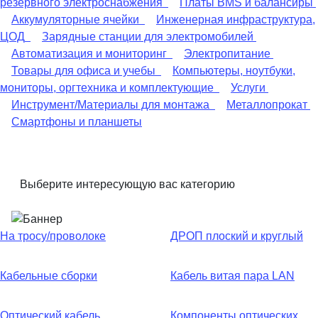
резервного электроснабжения
Платы BMS и балансиры
Аккумуляторные ячейки
Инженерная инфраструктура,
ЦОД
Зарядные станции для электромобилей
Автоматизация и мониторинг
Электропитание
Товары для офиса и учебы
Компьютеры, ноутбуки,
мониторы, оргтехника и комплектующие
Услуги
Инструмент/Материалы для монтажа
Металлопрокат
Смартфоны и планшеты
Выберите интересующую вас категорию
На тросу/проволоке
ДРОП плоский и круглый
Кабельные сборки
Кабель витая пара LAN
Оптический кабель
Компоненты оптических