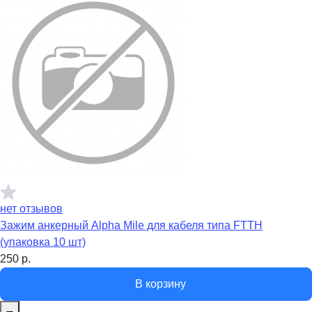
нет отзывов
Зажим анкерный Alpha Mile для кабеля типа FTTH
(упаковка 10 шт)
250
р.
В корзину