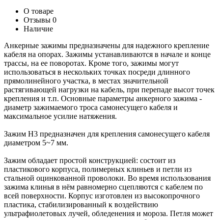
О товаре
Отзывы
0
Наличие
Анкерные зажимы предназначены для надежного крепление
кабеля на опорах. Зажимы устанавливаются в начале и конце
трассы, на ее поворотах. Кроме того, зажимы могут
использоваться в нескольких точках посреди длинного
прямолинейного участка, в местах значительной
растягивающей нагрузки на кабель, при перепаде высот точек
крепления и т.п. Основные параметры анкерного зажима -
диаметр зажимаемого троса самонесущего кабеля и
максимальное усилие натяжения.
Зажим Н3 предназначен для крепления самонесущего кабеля
диаметром 5~7 мм.
Зажим обладает простой конструкцией: состоит из
пластикового корпуса, полимерных клиньев и петли из
стальной оцинкованной проволоки. Во время использования
зажима клинья в нём равномерно сцепляются с кабелем по
всей поверхности. Корпус изготовлен из высокопрочного
пластика, стабилизированный к воздействию
ультрафиолетовых лучей, обледенения и мороза. Петля может