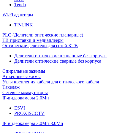
Tenda
Wi-Fi адаптеры
TP-LINK
PLC (Делители оптические планарные)
ТВ-приставки и медиаплееры
Оптические делители для сетей КТВ
Делители оптические планарные без корпуса
Делители оптические сварные без корпуса
Спиральные зажимы
Анкерные зажимы
Узлы крепления кабеля для оптического кабеля
Такелаж
Сетевые коммутаторы
IP-видеокамеры 2.0Мп
ESVI
PROXISCCTV
IP-видеокамеры 3.0Мп-8.0Мп