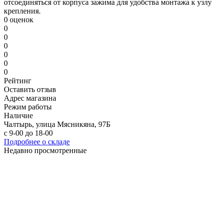
отсоединяться от корпуса зажима для удобства монтажа к узлу
крепления.
0 оценок
0
0
0
0
0
0
Рейтинг
Оставить отзыв
Адрес магазина
Режим работы
Наличие
Чалтырь, улица Мясникяна, 97Б
с 9-00 до 18-00
Подробнее о складе
Недавно просмотренные