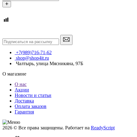
+7(989)716-71-62
shop@shop4it.ru
Чалтырь, улица Мясникяна, 97Б
О магазине
О нас
Акции
Новости и статьи
Доставка
Оплата заказов
Гарантия
2026 © Все права защищены. Работает на
ReadyScript