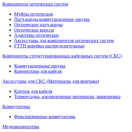
Компоненты оптических систем
Муфты оптические
Патч-корды коммутационные шнуры
Оптические патч-корды
Оптические кроссы
Адаптеры оптические
Аксессуары для компонентов оптических систем
FTTH коробки распределительные
Компоненты структурированных кабельных систем (СКС)
Коммутационные шнуры
Коннекторы для кабеля
Аксессуары для СКС (Материалы для монтажа)
Крепеж для кабеля
Термоусадка, изоляционные материалы, маркировка
Коммутаторы
Фиксированные коммутаторы
Медиаконвертеры