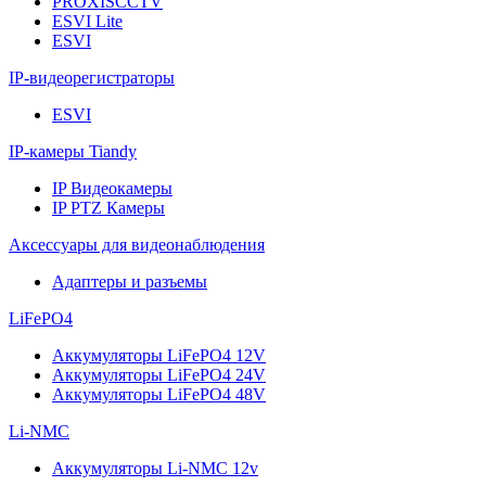
PROXISCCTV
ESVI Lite
ESVI
IP-видеорегистраторы
ESVI
IP-камеры Tiandy
IP Видеокамеры
IP PTZ Камеры
Аксессуары для видеонаблюдения
Адаптеры и разъемы
LiFePO4
Аккумуляторы LiFePO4 12V
Аккумуляторы LiFePO4 24V
Аккумуляторы LiFePO4 48V
Li-NMC
Аккумуляторы Li-NMC 12v