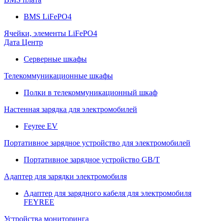
BMS LiFePO4
Ячейки, элементы LiFePO4
Дата Центр
Серверные шкафы
Телекоммуникационные шкафы
Полки в телекоммуникационный шкаф
Настенная зарядка для электромобилей
Feyree EV
Портативное зарядное устройство для электромобилей
Портативное зарядное устройство GB/T
Адаптер для зарядки электромобиля
Адаптер для зарядного кабеля для электромобиля
FEYREE
Устройства мониторинга