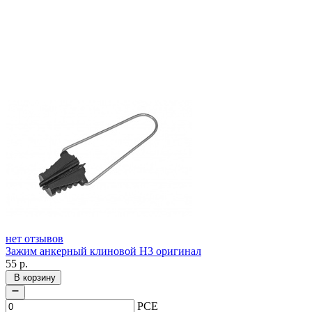
нет отзывов
Зажим анкерный клиновой Н3 оригинал
55
р.
В корзину
PCE