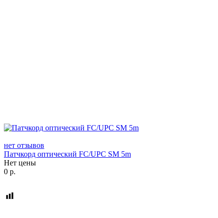
нет отзывов
Патчкорд оптический FC/UPC SM 5m
Нет цены
0
р.