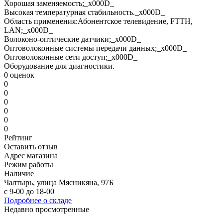
Хорошая заменяемость;_x000D_
Высокая температурная стабильность._x000D_
Область применения:Абонентское телевидение, FTTH,
LAN;_x000D_
Волоконо-оптические датчики;_x000D_
Оптоволоконные системы передачи данных;_x000D_
Оптоволоконные сети доступ;_x000D_
Оборудование для диагностики.
0 оценок
0
0
0
0
0
0
Рейтинг
Оставить отзыв
Адрес магазина
Режим работы
Наличие
Чалтырь, улица Мясникяна, 97Б
с 9-00 до 18-00
Подробнее о складе
Недавно просмотренные