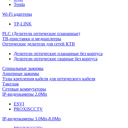
Tenda
Wi-Fi адаптеры
TP-LINK
PLC (Делители оптические планарные)
ТВ-приставки и медиаплееры
Оптические делители для сетей КТВ
Делители оптические планарные без корпуса
Делители оптические сварные без корпуса
Спиральные зажимы
Анкерные зажимы
Узлы крепления кабеля для оптического кабеля
Такелаж
Сетевые коммутаторы
IP-видеокамеры 2.0Мп
ESVI
PROXISCCTV
IP-видеокамеры 3.0Мп-8.0Мп