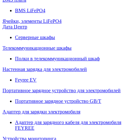
BMS LiFePO4
Ячейки, элементы LiFePO4
Дата Центр
Серверные шкафы
Телекоммуникационные шкафы
Полки в телекоммуникационный шкаф
Настенная зарядка для электромобилей
Feyree EV
Портативное зарядное устройство для электромобилей
Портативное зарядное устройство GB/T
Адаптер для зарядки электромобиля
Адаптер для зарядного кабеля для электромобиля
FEYREE
Устройства мониторинга