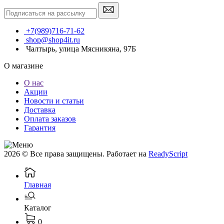
+7(989)716-71-62
shop@shop4it.ru
Чалтырь, улица Мясникяна, 97Б
О магазине
О нас
Акции
Новости и статьи
Доставка
Оплата заказов
Гарантия
2026 © Все права защищены. Работает на
ReadyScript
Главная
Каталог
0