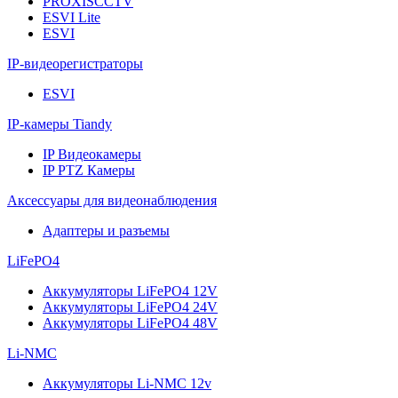
PROXISCCTV
ESVI Lite
ESVI
IP-видеорегистраторы
ESVI
IP-камеры Tiandy
IP Видеокамеры
IP PTZ Камеры
Аксессуары для видеонаблюдения
Адаптеры и разъемы
LiFePO4
Аккумуляторы LiFePO4 12V
Аккумуляторы LiFePO4 24V
Аккумуляторы LiFePO4 48V
Li-NMC
Аккумуляторы Li-NMC 12v