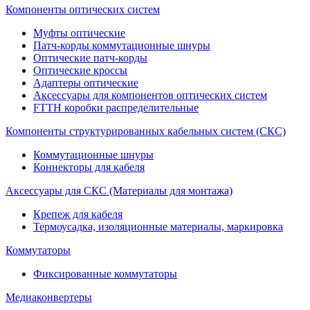
Компоненты оптических систем
Муфты оптические
Патч-корды коммутационные шнуры
Оптические патч-корды
Оптические кроссы
Адаптеры оптические
Аксессуары для компонентов оптических систем
FTTH коробки распределительные
Компоненты структурированных кабельных систем (СКС)
Коммутационные шнуры
Коннекторы для кабеля
Аксессуары для СКС (Материалы для монтажа)
Крепеж для кабеля
Термоусадка, изоляционные материалы, маркировка
Коммутаторы
Фиксированные коммутаторы
Медиаконвертеры