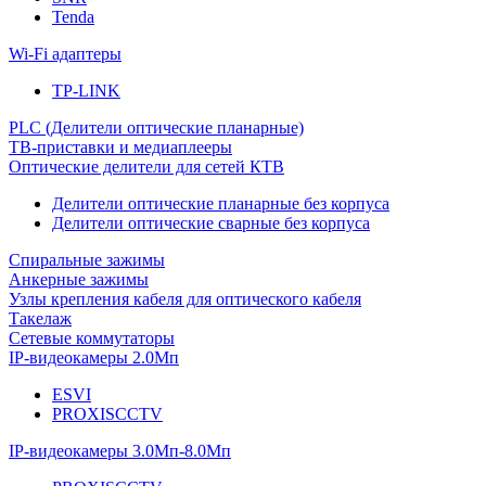
Tenda
Wi-Fi адаптеры
TP-LINK
PLC (Делители оптические планарные)
ТВ-приставки и медиаплееры
Оптические делители для сетей КТВ
Делители оптические планарные без корпуса
Делители оптические сварные без корпуса
Спиральные зажимы
Анкерные зажимы
Узлы крепления кабеля для оптического кабеля
Такелаж
Сетевые коммутаторы
IP-видеокамеры 2.0Мп
ESVI
PROXISCCTV
IP-видеокамеры 3.0Мп-8.0Мп