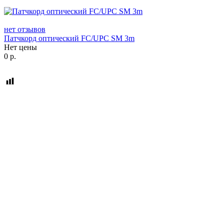
нет отзывов
Патчкорд оптический FC/UPC SM 3m
Нет цены
0
р.