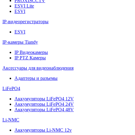
PROXISCCTV
ESVI Lite
ESVI
IP-видеорегистраторы
ESVI
IP-камеры Tiandy
IP Видеокамеры
IP PTZ Камеры
Аксессуары для видеонаблюдения
Адаптеры и разъемы
LiFePO4
Аккумуляторы LiFePO4 12V
Аккумуляторы LiFePO4 24V
Аккумуляторы LiFePO4 48V
Li-NMC
Аккумуляторы Li-NMC 12v