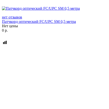
нет отзывов
Патчкорд оптический FC/UPC SM 0,5 метра
Нет цены
0
р.