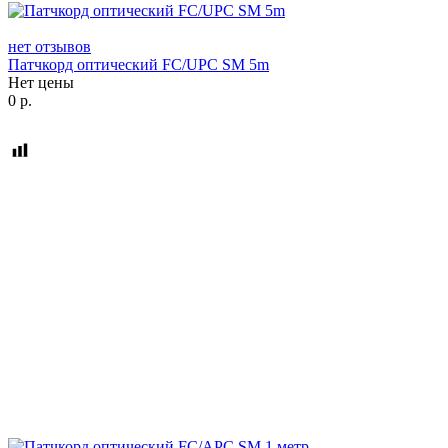
нет отзывов
Патчкорд оптический FC/UPC SM 5m
Нет цены
0
р.