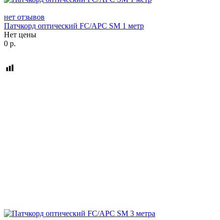
нет отзывов
Патчкорд оптический FC/APC SM 1 метр
Нет цены
0
р.