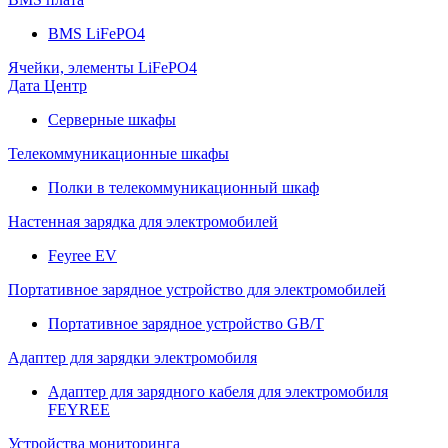
BMS LiFePO4
Ячейки, элементы LiFePO4
Дата Центр
Серверные шкафы
Телекоммуникационные шкафы
Полки в телекоммуникационный шкаф
Настенная зарядка для электромобилей
Feyree EV
Портативное зарядное устройство для электромобилей
Портативное зарядное устройство GB/T
Адаптер для зарядки электромобиля
Адаптер для зарядного кабеля для электромобиля
FEYREE
Устройства мониторинга