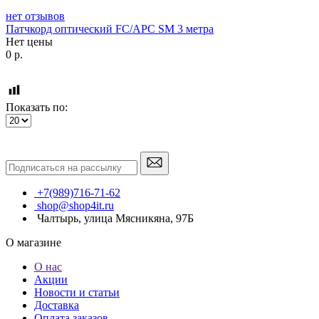
нет отзывов
Патчкорд оптический FC/APC SM 3 метра
Нет цены
0
р.
Показать по:
+7(989)716-71-62
shop@shop4it.ru
Чалтырь, улица Мясникяна, 97Б
О магазине
О нас
Акции
Новости и статьи
Доставка
Оплата заказов