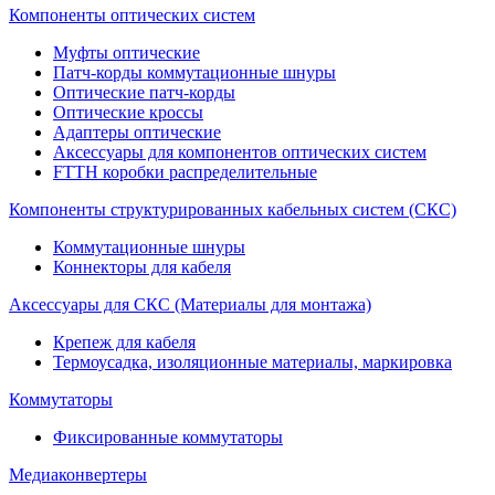
Компоненты оптических систем
Муфты оптические
Патч-корды коммутационные шнуры
Оптические патч-корды
Оптические кроссы
Адаптеры оптические
Аксессуары для компонентов оптических систем
FTTH коробки распределительные
Компоненты структурированных кабельных систем (СКС)
Коммутационные шнуры
Коннекторы для кабеля
Аксессуары для СКС (Материалы для монтажа)
Крепеж для кабеля
Термоусадка, изоляционные материалы, маркировка
Коммутаторы
Фиксированные коммутаторы
Медиаконвертеры