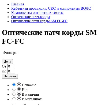
Главная
Кабельная продукция, СКС и компоненты ВОЛС
Компоненты оптических систем
Оптические патч-корды
Оптические патч корды SM FC-FC
Оптические патч корды SM
FC-FC
Фильтры
Цена
От
До
Наличие
Неважно
Нет
В наличии
В магазинах