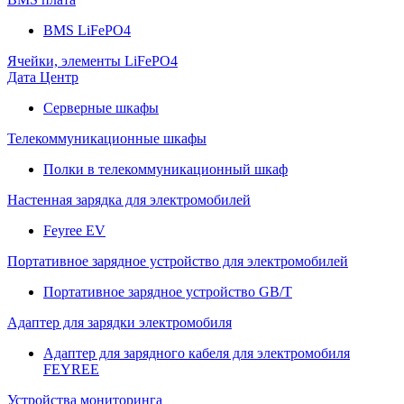
BMS LiFePO4
Ячейки, элементы LiFePO4
Дата Центр
Серверные шкафы
Телекоммуникационные шкафы
Полки в телекоммуникационный шкаф
Настенная зарядка для электромобилей
Feyree EV
Портативное зарядное устройство для электромобилей
Портативное зарядное устройство GB/T
Адаптер для зарядки электромобиля
Адаптер для зарядного кабеля для электромобиля
FEYREE
Устройства мониторинга