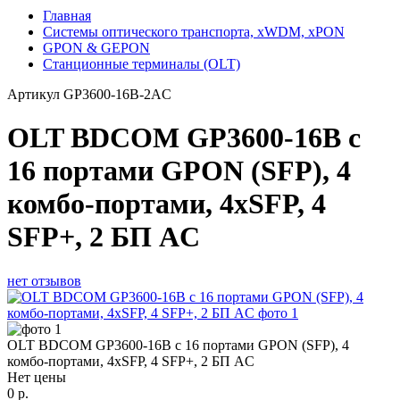
Главная
Системы оптического транспорта, xWDM, xPON
GPON & GEPON
Станционные терминалы (OLT)
Артикул
GP3600-16B-2AC
OLT BDCOM GP3600-16B с
16 портами GPON (SFP), 4
комбо-портами, 4хSFP, 4
SFP+, 2 БП АC
нет отзывов
OLT BDCOM GP3600-16B с 16 портами GPON (SFP), 4
комбо-портами, 4хSFP, 4 SFP+, 2 БП АC
Нет цены
0
р.