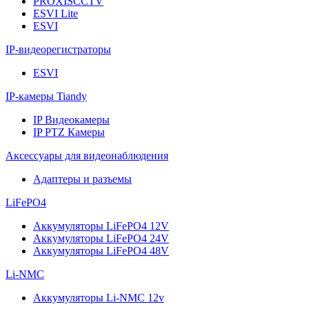
PROXISCCTV
ESVI Lite
ESVI
IP-видеорегистраторы
ESVI
IP-камеры Tiandy
IP Видеокамеры
IP PTZ Камеры
Аксессуары для видеонаблюдения
Адаптеры и разъемы
LiFePO4
Аккумуляторы LiFePO4 12V
Аккумуляторы LiFePO4 24V
Аккумуляторы LiFePO4 48V
Li-NMC
Аккумуляторы Li-NMC 12v