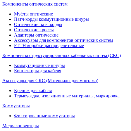
Компоненты оптических систем
Муфты оптические
Патч-корды коммутационные шнуры
Оптические патч-корды
Оптические кроссы
Адаптеры оптические
Аксессуары для компонентов оптических систем
FTTH коробки распределительные
Компоненты структурированных кабельных систем (СКС)
Коммутационные шнуры
Коннекторы для кабеля
Аксессуары для СКС (Материалы для монтажа)
Крепеж для кабеля
Термоусадка, изоляционные материалы, маркировка
Коммутаторы
Фиксированные коммутаторы
Медиаконвертеры