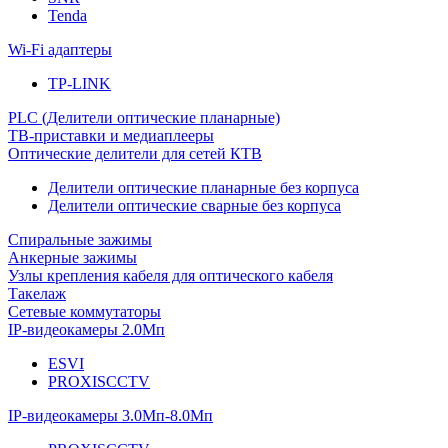
Tenda
Wi-Fi адаптеры
TP-LINK
PLC (Делители оптические планарные)
ТВ-приставки и медиаплееры
Оптические делители для сетей КТВ
Делители оптические планарные без корпуса
Делители оптические сварные без корпуса
Спиральные зажимы
Анкерные зажимы
Узлы крепления кабеля для оптического кабеля
Такелаж
Сетевые коммутаторы
IP-видеокамеры 2.0Мп
ESVI
PROXISCCTV
IP-видеокамеры 3.0Мп-8.0Мп