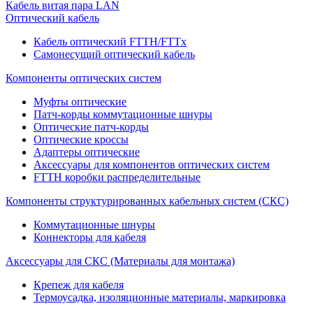
Кабель витая пара LAN
Оптический кабель
Кабель оптический FTTH/FTTx
Самонесущий оптический кабель
Компоненты оптических систем
Муфты оптические
Патч-корды коммутационные шнуры
Оптические патч-корды
Оптические кроссы
Адаптеры оптические
Аксессуары для компонентов оптических систем
FTTH коробки распределительные
Компоненты структурированных кабельных систем (СКС)
Коммутационные шнуры
Коннекторы для кабеля
Аксессуары для СКС (Материалы для монтажа)
Крепеж для кабеля
Термоусадка, изоляционные материалы, маркировка