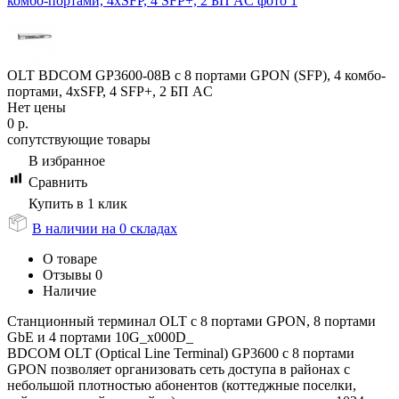
OLT BDCOM GP3600-08B с 8 портами GPON (SFP), 4 комбо-
портами, 4хSFP, 4 SFP+, 2 БП АC
Нет цены
0
р.
сопутствующие товары
В избранное
Сравнить
Купить в 1 клик
В наличии на 0 складах
О товаре
Отзывы
0
Наличие
Станционный терминал OLT с 8 портами GPON, 8 портами
GbE и 4 портами 10G_x000D_
BDCOM OLT (Optical Line Terminal) GP3600 с 8 портами
GPON позволяет организовать сеть доступа в районах с
небольшой плотностью абонентов (коттеджные поселки,