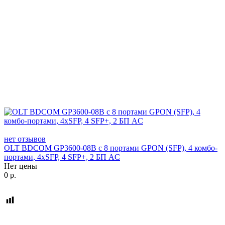
нет отзывов
OLT BDCOM GP3600-08B с 8 портами GPON (SFP), 4 комбо-
портами, 4хSFP, 4 SFP+, 2 БП АC
Нет цены
0
р.