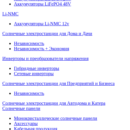
Аккумуляторы LiFePO4 48V
Li-NMC
Аккумуляторы Li-NMC 12v
Солнечные электростанции для Дома и Дачи
Независимость
Независимость + Экономия
Инверторы и преобразователи напряжения
Гибридные инверторы
Сетевые инверторы
Солнечные электростанции для Предприятий и Бизнеса
Независимость
Солнечные электростанции для Автодома и Катера
Солнечные панели
Монокристаллические солнечные панели
Аксессуары
Кабельная продукция