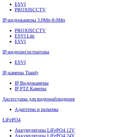
ESVI
PROXISCCTV
IP-видеокамеры 3.0Мп-8.0Мп
PROXISCCTV
ESVI Lite
ESVI
IP-видеорегистраторы
ESVI
IP-камеры Tiandy
IP Видеокамеры
IP PTZ Камеры
Аксессуары для видеонаблюдения
Адаптеры и разъемы
LiFePO4
Аккумуляторы LiFePO4 12V
Аккумуляторы LiFePO4 24V