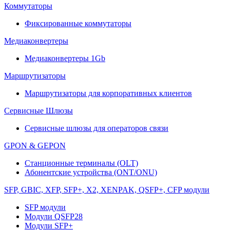
Коммутаторы
Фиксированные коммутаторы
Медиаконвертеры
Медиаконвертеры 1Gb
Маршрутизаторы
Маршрутизаторы для корпоративных клиентов
Сервисные Шлюзы
Сервисные шлюзы для операторов связи
GPON & GEPON
Станционные терминалы (OLT)
Абонентские устройства (ONT/ONU)
SFP, GBIC, XFP, SFP+, X2, XENPAK, QSFP+, CFP модули
SFP модули
Модули QSFP28
Модули SFP+