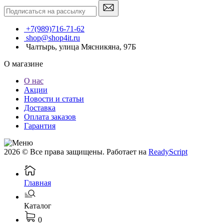
+7(989)716-71-62
shop@shop4it.ru
Чалтырь, улица Мясникяна, 97Б
О магазине
О нас
Акции
Новости и статьи
Доставка
Оплата заказов
Гарантия
2026 © Все права защищены. Работает на
ReadyScript
Главная
Каталог
0