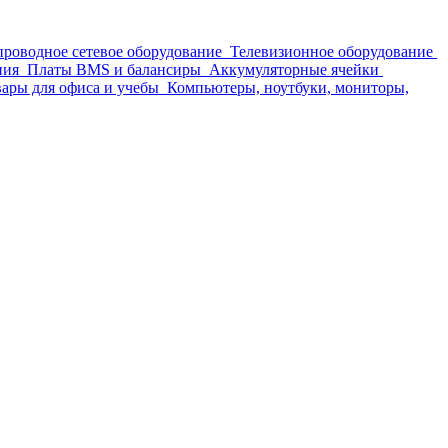
проводное сетевое оборудование
Телевизионное оборудование
ния
Платы BMS и балансиры
Аккумуляторные ячейки
ары для офиса и учебы
Компьютеры, ноутбуки, мониторы,