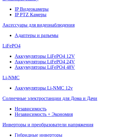
IP Видеокамеры
IP PTZ Камеры
Аксессуары для видеонаблюдения
Адаптеры и разъемы
LiFePO4
Аккумуляторы LiFePO4 12V
Аккумуляторы LiFePO4 24V
Аккумуляторы LiFePO4 48V
Li-NMC
Аккумуляторы Li-NMC 12v
Солнечные электростанции для Дома и Дачи
Независимость
Независимость + Экономия
Инверторы и преобразователи напряжения
Гибридные инверторы