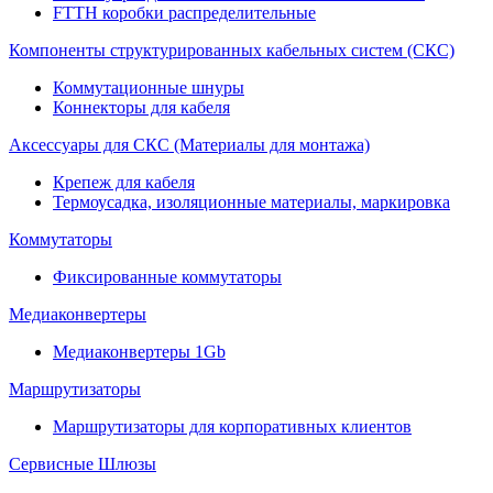
FTTH коробки распределительные
Компоненты структурированных кабельных систем (СКС)
Коммутационные шнуры
Коннекторы для кабеля
Аксессуары для СКС (Материалы для монтажа)
Крепеж для кабеля
Термоусадка, изоляционные материалы, маркировка
Коммутаторы
Фиксированные коммутаторы
Медиаконвертеры
Медиаконвертеры 1Gb
Маршрутизаторы
Маршрутизаторы для корпоративных клиентов
Сервисные Шлюзы