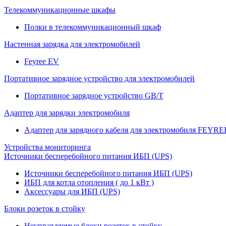
Телекоммуникационные шкафы
Полки в телекоммуникационный шкаф
Настенная зарядка для электромобилей
Feyree EV
Портативное зарядное устройство для электромобилей
Портативное зарядное устройство GB/T
Адаптер для зарядки электромобиля
Адаптер для зарядного кабеля для электромобиля FEYRE
Устройства мониторинга
Источники бесперебойного питания ИБП (UPS)
Источники бесперебойного питания ИБП (UPS)
ИБП для котла отопления ( до 1 кВт )
Аксессуары для ИБП (UPS)
Блоки розеток в стойку
Неуправляемые блоки розеток в стойку