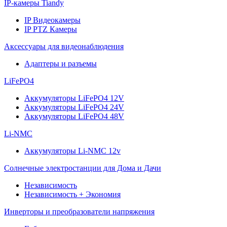
IP-камеры Tiandy
IP Видеокамеры
IP PTZ Камеры
Аксессуары для видеонаблюдения
Адаптеры и разъемы
LiFePO4
Аккумуляторы LiFePO4 12V
Аккумуляторы LiFePO4 24V
Аккумуляторы LiFePO4 48V
Li-NMC
Аккумуляторы Li-NMC 12v
Солнечные электростанции для Дома и Дачи
Независимость
Независимость + Экономия
Инверторы и преобразователи напряжения