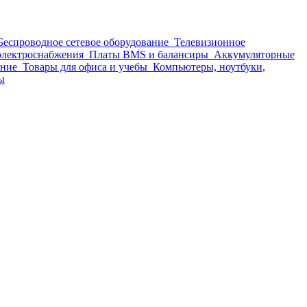
Беспроводное сетевое оборудование
Телевизионное
 электроснабжения
Платы BMS и балансиры
Аккумуляторные
ание
Товары для офиса и учебы
Компьютеры, ноутбуки,
ы