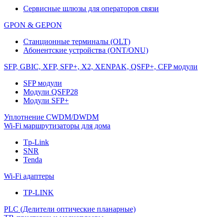
Сервисные шлюзы для операторов связи
GPON & GEPON
Станционные терминалы (OLT)
Абонентские устройства (ONT/ONU)
SFP, GBIC, XFP, SFP+, X2, XENPAK, QSFP+, CFP модули
SFP модули
Модули QSFP28
Модули SFP+
Уплотнение CWDM/DWDM
Wi-Fi маршрутизаторы для дома
Tp-Link
SNR
Tenda
Wi-Fi адаптеры
TP-LINK
PLC (Делители оптические планарные)