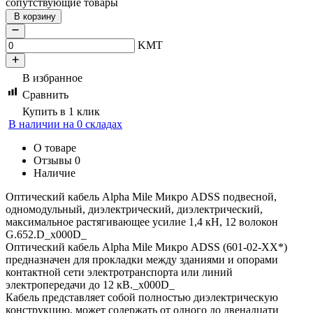
сопутствующие товары
В корзину
KMT
В избранное
Сравнить
Купить в 1 клик
В наличии на 0 складах
О товаре
Отзывы
0
Наличие
Оптический кабель Alpha Mile Микро ADSS подвесной,
одномодульный, диэлектрический, диэлектрический,
максимальное растягивающее усилие 1,4 кН, 12 волокон
G.652.D_x000D_
Оптический кабель Alpha Mile Микро ADSS (601-02-ХХ*)
предназначен для прокладки между зданиями и опорами
контактной сети электротранспорта или линий
электропередачи до 12 кВ._x000D_
Кабель представляет собой полностью диэлектрическую
конструкцию, может содержать от одного до двенадцати