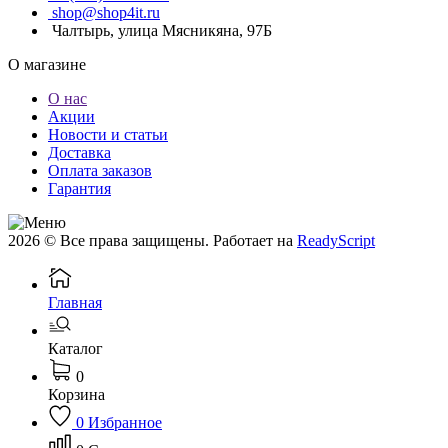
shop@shop4it.ru
Чалтырь, улица Мясникяна, 97Б
О магазине
О нас
Акции
Новости и статьи
Доставка
Оплата заказов
Гарантия
2026 © Все права защищены. Работает на
ReadyScript
Главная
Каталог
0
Корзина
0
Избранное