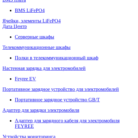
BMS LiFePO4
Ячейки, элементы LiFePO4
Дата Центр
Серверные шкафы
Телекоммуникационные шкафы
Полки в телекоммуникационный шкаф
Настенная зарядка для электромобилей
Feyree EV
Портативное зарядное устройство для электромобилей
Портативное зарядное устройство GB/T
Адаптер для зарядки электромобиля
Адаптер для зарядного кабеля для электромобиля
FEYREE
Устройства мониторинга