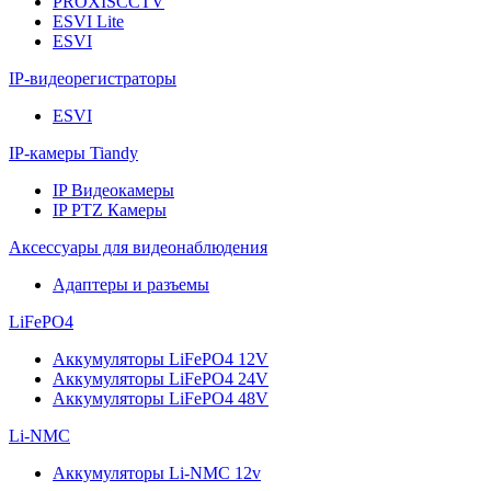
PROXISCCTV
ESVI Lite
ESVI
IP-видеорегистраторы
ESVI
IP-камеры Tiandy
IP Видеокамеры
IP PTZ Камеры
Аксессуары для видеонаблюдения
Адаптеры и разъемы
LiFePO4
Аккумуляторы LiFePO4 12V
Аккумуляторы LiFePO4 24V
Аккумуляторы LiFePO4 48V
Li-NMC
Аккумуляторы Li-NMC 12v