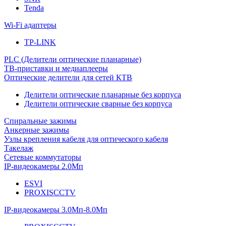
Tenda
Wi-Fi адаптеры
TP-LINK
PLC (Делители оптические планарные)
ТВ-приставки и медиаплееры
Оптические делители для сетей КТВ
Делители оптические планарные без корпуса
Делители оптические сварные без корпуса
Спиральные зажимы
Анкерные зажимы
Узлы крепления кабеля для оптического кабеля
Такелаж
Сетевые коммутаторы
IP-видеокамеры 2.0Мп
ESVI
PROXISCCTV
IP-видеокамеры 3.0Мп-8.0Мп