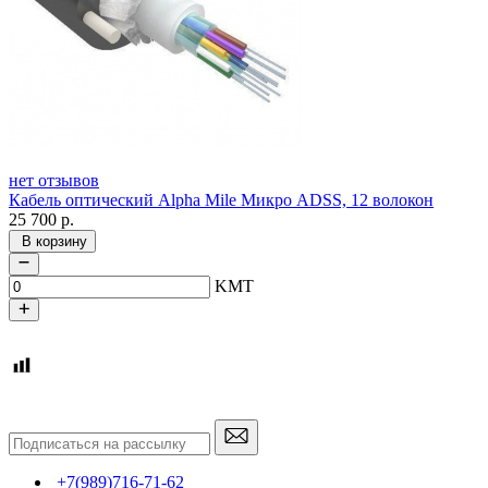
нет отзывов
Кабель оптический Alpha Mile Микро ADSS, 12 волокон
25 700
р.
В корзину
KMT
+7(989)716-71-62