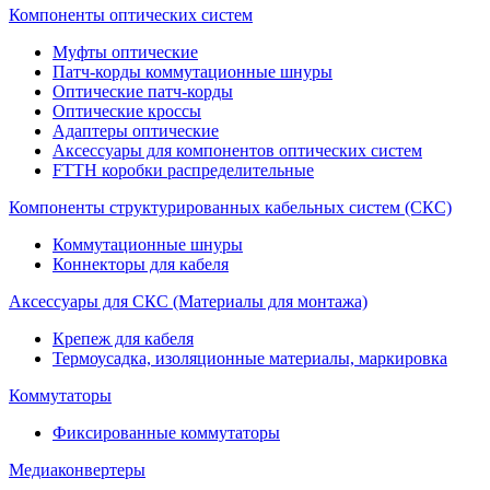
Компоненты оптических систем
Муфты оптические
Патч-корды коммутационные шнуры
Оптические патч-корды
Оптические кроссы
Адаптеры оптические
Аксессуары для компонентов оптических систем
FTTH коробки распределительные
Компоненты структурированных кабельных систем (СКС)
Коммутационные шнуры
Коннекторы для кабеля
Аксессуары для СКС (Материалы для монтажа)
Крепеж для кабеля
Термоусадка, изоляционные материалы, маркировка
Коммутаторы
Фиксированные коммутаторы
Медиаконвертеры