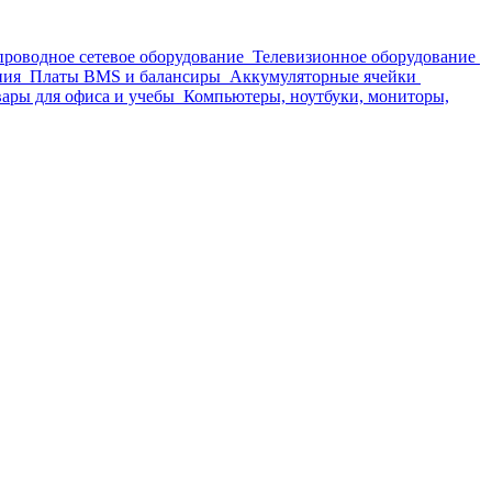
проводное сетевое оборудование
Телевизионное оборудование
ния
Платы BMS и балансиры
Аккумуляторные ячейки
ары для офиса и учебы
Компьютеры, ноутбуки, мониторы,