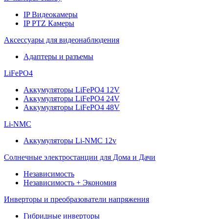
IP Видеокамеры
IP PTZ Камеры
Аксессуары для видеонаблюдения
Адаптеры и разъемы
LiFePO4
Аккумуляторы LiFePO4 12V
Аккумуляторы LiFePO4 24V
Аккумуляторы LiFePO4 48V
Li-NMC
Аккумуляторы Li-NMC 12v
Солнечные электростанции для Дома и Дачи
Независимость
Независимость + Экономия
Инверторы и преобразователи напряжения
Гибридные инверторы