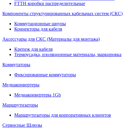
FTTH коробки распределительные
Компоненты структурированных кабельных систем (СКС)
Коммутационные шнуры
Коннекторы для кабеля
Аксессуары для СКС (Материалы для монтажа)
Крепеж для кабеля
Термоусадка, изоляционные материалы, маркировка
Коммутаторы
Фиксированные коммутаторы
Медиаконвертеры
Медиаконвертеры 1Gb
Маршрутизаторы
Маршрутизаторы для корпоративных клиентов
Сервисные Шлюзы