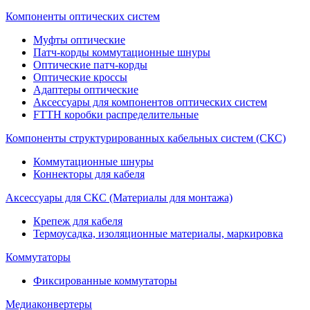
Компоненты оптических систем
Муфты оптические
Патч-корды коммутационные шнуры
Оптические патч-корды
Оптические кроссы
Адаптеры оптические
Аксессуары для компонентов оптических систем
FTTH коробки распределительные
Компоненты структурированных кабельных систем (СКС)
Коммутационные шнуры
Коннекторы для кабеля
Аксессуары для СКС (Материалы для монтажа)
Крепеж для кабеля
Термоусадка, изоляционные материалы, маркировка
Коммутаторы
Фиксированные коммутаторы
Медиаконвертеры