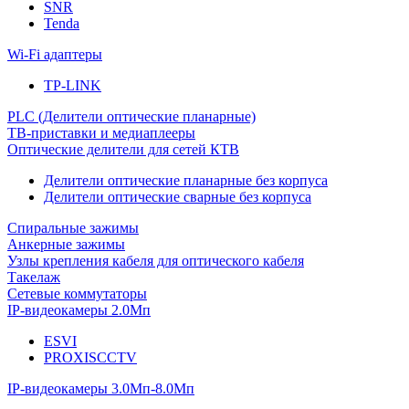
SNR
Tenda
Wi-Fi адаптеры
TP-LINK
PLC (Делители оптические планарные)
ТВ-приставки и медиаплееры
Оптические делители для сетей КТВ
Делители оптические планарные без корпуса
Делители оптические сварные без корпуса
Спиральные зажимы
Анкерные зажимы
Узлы крепления кабеля для оптического кабеля
Такелаж
Сетевые коммутаторы
IP-видеокамеры 2.0Мп
ESVI
PROXISCCTV
IP-видеокамеры 3.0Мп-8.0Мп