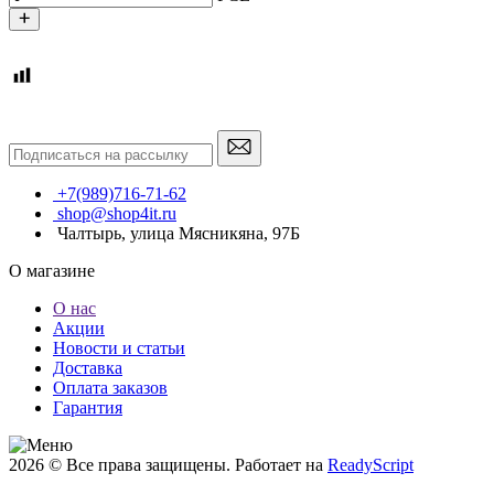
+7(989)716-71-62
shop@shop4it.ru
Чалтырь, улица Мясникяна, 97Б
О магазине
О нас
Акции
Новости и статьи
Доставка
Оплата заказов
Гарантия
2026 © Все права защищены. Работает на
ReadyScript