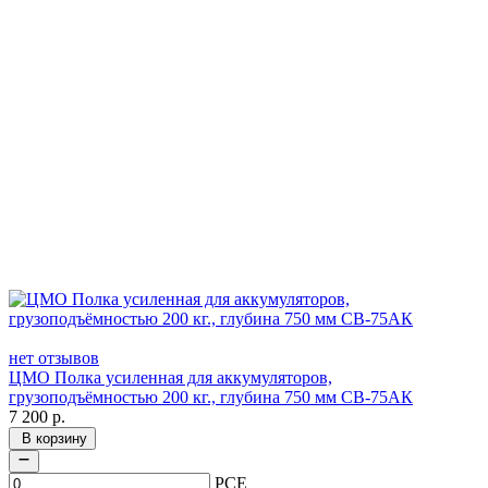
нет отзывов
ЦМО Полка усиленная для аккумуляторов,
грузоподъёмностью 200 кг., глубина 750 мм СВ-75АК
7 200
р.
В корзину
PCE