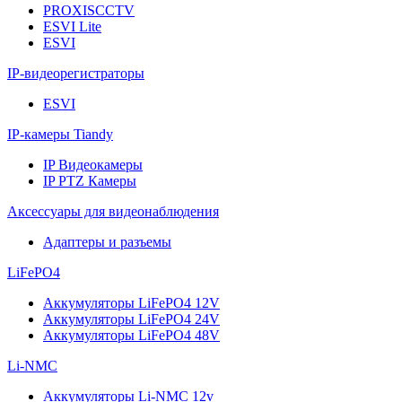
PROXISCCTV
ESVI Lite
ESVI
IP-видеорегистраторы
ESVI
IP-камеры Tiandy
IP Видеокамеры
IP PTZ Камеры
Аксессуары для видеонаблюдения
Адаптеры и разъемы
LiFePO4
Аккумуляторы LiFePO4 12V
Аккумуляторы LiFePO4 24V
Аккумуляторы LiFePO4 48V
Li-NMC
Аккумуляторы Li-NMC 12v