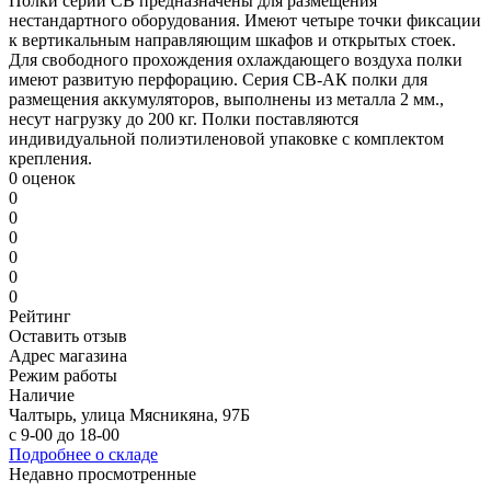
Полки серии СВ предназначены для размещения
нестандартного оборудования. Имеют четыре точки фиксации
к вертикальным направляющим шкафов и открытых стоек.
Для свободного прохождения охлаждающего воздуха полки
имеют развитую перфорацию. Серия СВ-АК полки для
размещения аккумуляторов, выполнены из металла 2 мм.,
несут нагрузку до 200 кг. Полки поставляются
индивидуальной полиэтиленовой упаковке с комплектом
крепления.
0 оценок
0
0
0
0
0
0
Рейтинг
Оставить отзыв
Адрес магазина
Режим работы
Наличие
Чалтырь, улица Мясникяна, 97Б
с 9-00 до 18-00
Подробнее о складе
Недавно просмотренные