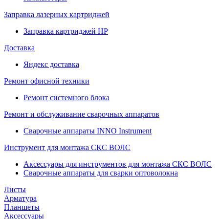
Заправка лазерных картриджей
Заправка картриджей HP
Доставка
Яндекс доставка
Ремонт офисной техники
Ремонт системного блока
Ремонт и обслуживание сварочных аппаратов
Сварочные аппараты INNO Instrument
Инструмент для монтажа СКС ВОЛС
Аксессуары для инструментов для монтажа СКС ВОЛС
Сварочные аппараты для сварки оптоволокна
Листы
Арматура
Планшеты
Аксессуары