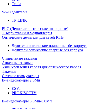
Tenda
Wi-Fi адаптеры
TP-LINK
PLC (Делители оптические планарные)
ТВ-приставки и медиаплееры
Оптические делители для сетей КТВ
Делители оптические планарные без корпуса
Делители оптические сварные без корпуса
Спиральные зажимы
Анкерные зажимы
Узлы крепления кабеля для оптического кабеля
Такелаж
Сетевые коммутаторы
IP-видеокамеры 2.0Мп
ESVI
PROXISCCTV
IP-видеокамеры 3.0Мп-8.0Мп