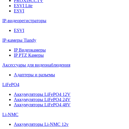
PROXISCCTV
ESVI Lite
ESVI
IP-видеорегистраторы
ESVI
IP-камеры Tiandy
IP Видеокамеры
IP PTZ Камеры
Аксессуары для видеонаблюдения
Адаптеры и разъемы
LiFePO4
Аккумуляторы LiFePO4 12V
Аккумуляторы LiFePO4 24V
Аккумуляторы LiFePO4 48V
Li-NMC
Аккумуляторы Li-NMC 12v