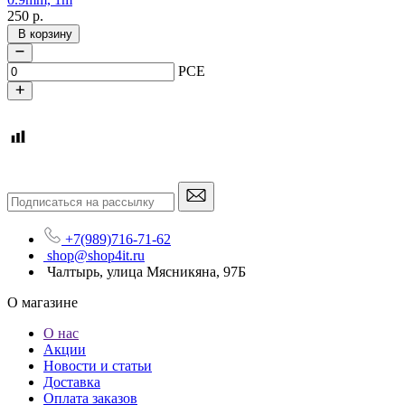
250
р.
В корзину
PCE
+7(989)716-71-62
shop@shop4it.ru
Чалтырь, улица Мясникяна, 97Б
О магазине
О нас
Акции
Новости и статьи
Доставка
Оплата заказов