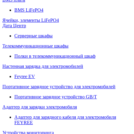
BMS LiFePO4
Ячейки, элементы LiFePO4
Дата Центр
Серверные шкафы
Телекоммуникационные шкафы
Полки в телекоммуникационный шкаф
Настенная зарядка для электромобилей
Feyree EV
Портативное зарядное устройство для электромобилей
Портативное зарядное устройство GB/T
Адаптер для зарядки электромобиля
Адаптер для зарядного кабеля для электромобиля
FEYREE
Устройства мониторинга