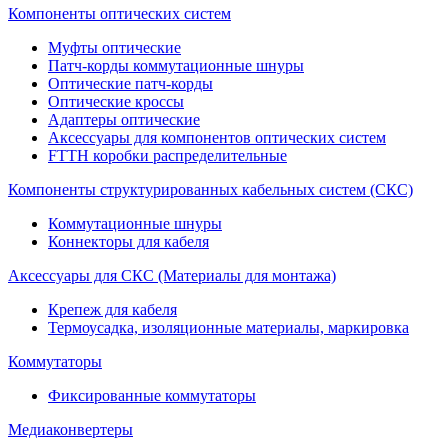
Компоненты оптических систем
Муфты оптические
Патч-корды коммутационные шнуры
Оптические патч-корды
Оптические кроссы
Адаптеры оптические
Аксессуары для компонентов оптических систем
FTTH коробки распределительные
Компоненты структурированных кабельных систем (СКС)
Коммутационные шнуры
Коннекторы для кабеля
Аксессуары для СКС (Материалы для монтажа)
Крепеж для кабеля
Термоусадка, изоляционные материалы, маркировка
Коммутаторы
Фиксированные коммутаторы
Медиаконвертеры