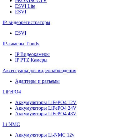
PROXISCCTV
ESVI Lite
ESVI
IP-видеорегистраторы
ESVI
IP-камеры Tiandy
IP Видеокамеры
IP PTZ Камеры
Аксессуары для видеонаблюдения
Адаптеры и разъемы
LiFePO4
Аккумуляторы LiFePO4 12V
Аккумуляторы LiFePO4 24V
Аккумуляторы LiFePO4 48V
Li-NMC
Аккумуляторы Li-NMC 12v