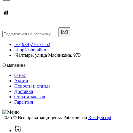
+7(989)716-71-62
shop@shop4it.ru
Чалтырь, улица Мясникяна, 97Б
О магазине
О нас
Акции
Новости и статьи
Доставка
Оплата заказов
Гарантия
2026 © Все права защищены. Работает на
ReadyScript