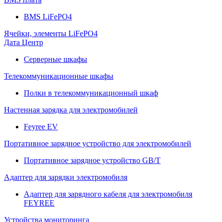
BMS LiFePO4
Ячейки, элементы LiFePO4
Дата Центр
Серверные шкафы
Телекоммуникационные шкафы
Полки в телекоммуникационный шкаф
Настенная зарядка для электромобилей
Feyree EV
Портативное зарядное устройство для электромобилей
Портативное зарядное устройство GB/T
Адаптер для зарядки электромобиля
Адаптер для зарядного кабеля для электромобиля
FEYREE
Устройства мониторинга