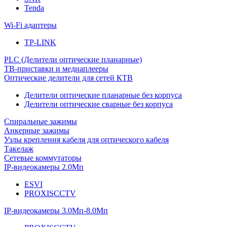
Tenda
Wi-Fi адаптеры
TP-LINK
PLC (Делители оптические планарные)
ТВ-приставки и медиаплееры
Оптические делители для сетей КТВ
Делители оптические планарные без корпуса
Делители оптические сварные без корпуса
Спиральные зажимы
Анкерные зажимы
Узлы крепления кабеля для оптического кабеля
Такелаж
Сетевые коммутаторы
IP-видеокамеры 2.0Мп
ESVI
PROXISCCTV
IP-видеокамеры 3.0Мп-8.0Мп