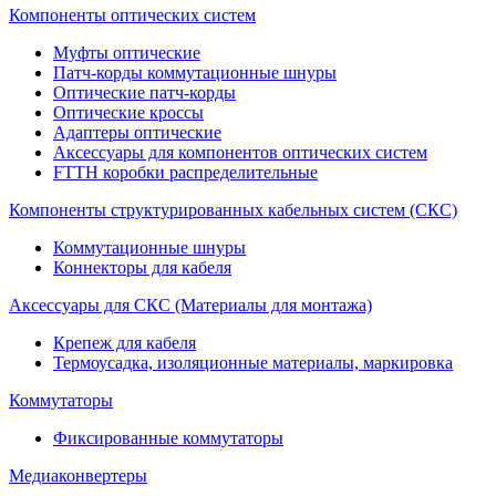
Компоненты оптических систем
Муфты оптические
Патч-корды коммутационные шнуры
Оптические патч-корды
Оптические кроссы
Адаптеры оптические
Аксессуары для компонентов оптических систем
FTTH коробки распределительные
Компоненты структурированных кабельных систем (СКС)
Коммутационные шнуры
Коннекторы для кабеля
Аксессуары для СКС (Материалы для монтажа)
Крепеж для кабеля
Термоусадка, изоляционные материалы, маркировка
Коммутаторы
Фиксированные коммутаторы
Медиаконвертеры