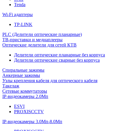
Tenda
Wi-Fi адаптеры
TP-LINK
PLC (Делители оптические планарные)
ТВ-приставки и медиаплееры
Оптические делители для сетей КТВ
Делители оптические планарные без корпуса
Делители оптические сварные без корпуса
Спиральные зажимы
Анкерные зажимы
Узлы крепления кабеля для оптического кабеля
Такелаж
Сетевые коммутаторы
IP-видеокамеры 2.0Мп
ESVI
PROXISCCTV
IP-видеокамеры 3.0Мп-8.0Мп