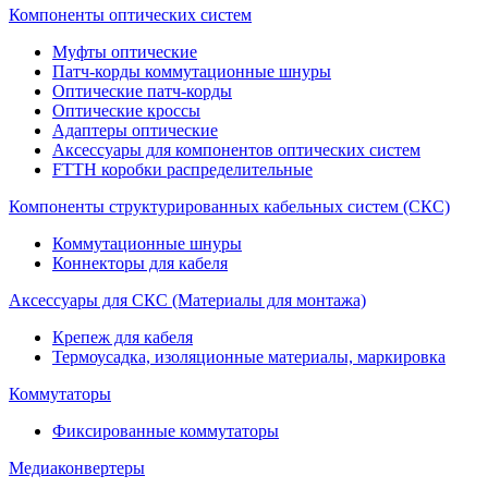
Компоненты оптических систем
Муфты оптические
Патч-корды коммутационные шнуры
Оптические патч-корды
Оптические кроссы
Адаптеры оптические
Аксессуары для компонентов оптических систем
FTTH коробки распределительные
Компоненты структурированных кабельных систем (СКС)
Коммутационные шнуры
Коннекторы для кабеля
Аксессуары для СКС (Материалы для монтажа)
Крепеж для кабеля
Термоусадка, изоляционные материалы, маркировка
Коммутаторы
Фиксированные коммутаторы
Медиаконвертеры