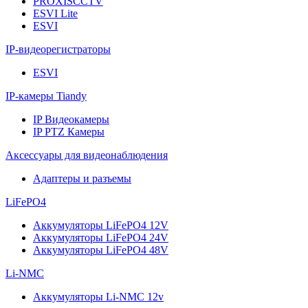
PROXISCCTV
ESVI Lite
ESVI
IP-видеорегистраторы
ESVI
IP-камеры Tiandy
IP Видеокамеры
IP PTZ Камеры
Аксессуары для видеонаблюдения
Адаптеры и разъемы
LiFePO4
Аккумуляторы LiFePO4 12V
Аккумуляторы LiFePO4 24V
Аккумуляторы LiFePO4 48V
Li-NMC
Аккумуляторы Li-NMC 12v