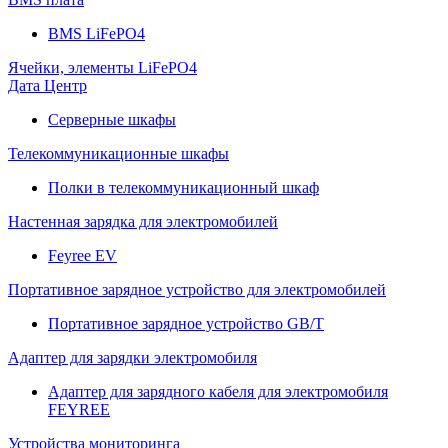
BMS LiFePO4
Ячейки, элементы LiFePO4
Дата Центр
Серверные шкафы
Телекоммуникационные шкафы
Полки в телекоммуникационный шкаф
Настенная зарядка для электромобилей
Feyree EV
Портативное зарядное устройство для электромобилей
Портативное зарядное устройство GB/T
Адаптер для зарядки электромобиля
Адаптер для зарядного кабеля для электромобиля
FEYREE
Устройства мониторинга