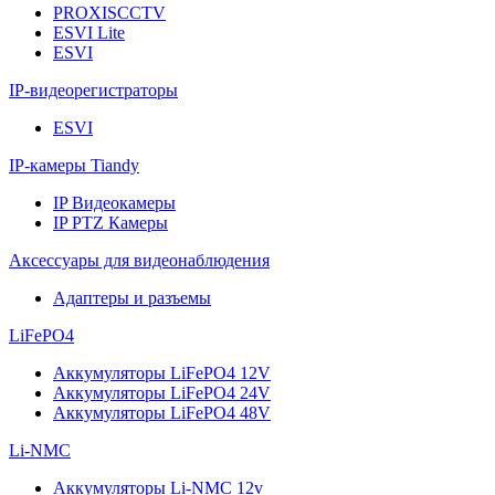
PROXISCCTV
ESVI Lite
ESVI
IP-видеорегистраторы
ESVI
IP-камеры Tiandy
IP Видеокамеры
IP PTZ Камеры
Аксессуары для видеонаблюдения
Адаптеры и разъемы
LiFePO4
Аккумуляторы LiFePO4 12V
Аккумуляторы LiFePO4 24V
Аккумуляторы LiFePO4 48V
Li-NMC
Аккумуляторы Li-NMC 12v