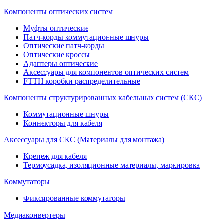
Компоненты оптических систем
Муфты оптические
Патч-корды коммутационные шнуры
Оптические патч-корды
Оптические кроссы
Адаптеры оптические
Аксессуары для компонентов оптических систем
FTTH коробки распределительные
Компоненты структурированных кабельных систем (СКС)
Коммутационные шнуры
Коннекторы для кабеля
Аксессуары для СКС (Материалы для монтажа)
Крепеж для кабеля
Термоусадка, изоляционные материалы, маркировка
Коммутаторы
Фиксированные коммутаторы
Медиаконвертеры