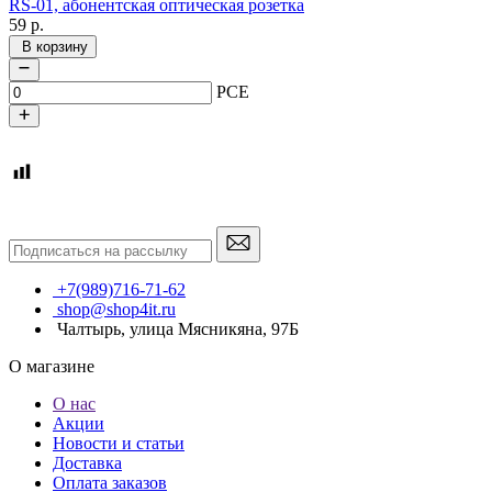
RS-01, абонентская оптическая розетка
59
р.
В корзину
PCE
+7(989)716-71-62
shop@shop4it.ru
Чалтырь, улица Мясникяна, 97Б
О магазине
О нас
Акции
Новости и статьи
Доставка
Оплата заказов