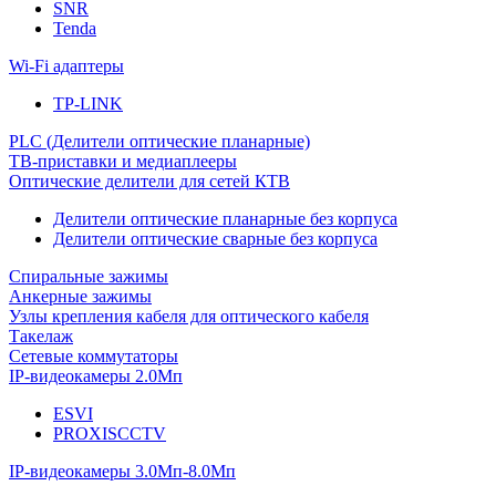
SNR
Tenda
Wi-Fi адаптеры
TP-LINK
PLC (Делители оптические планарные)
ТВ-приставки и медиаплееры
Оптические делители для сетей КТВ
Делители оптические планарные без корпуса
Делители оптические сварные без корпуса
Спиральные зажимы
Анкерные зажимы
Узлы крепления кабеля для оптического кабеля
Такелаж
Сетевые коммутаторы
IP-видеокамеры 2.0Мп
ESVI
PROXISCCTV
IP-видеокамеры 3.0Мп-8.0Мп