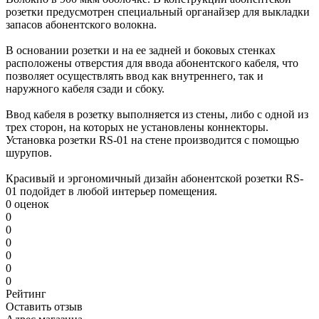
розетки предусмотрен специальный органайзер для выкладки
запасов абонентского волокна.
В основании розетки и на ее задней и боковых стенках
расположены отверстия для ввода абонентского кабеля, что
позволяет осуществлять ввод как внутреннего, так и
наружного кабеля сзади и сбоку.
Ввод кабеля в розетку выполняется из стены, либо с одной из
трех сторон, на которых не установлены коннекторы.
Установка розетки RS-01 на стене производится с помощью
шурупов.
Красивый и эргономичный дизайн абонентской розетки RS-
01 подойдет в любой интерьер помещения.
0 оценок
0
0
0
0
0
0
Рейтинг
Оставить отзыв