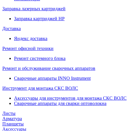
Заправка лазерных картриджей
Заправка картриджей HP
Доставка
Яндекс доставка
Ремонт офисной техники
Ремонт системного блока
Ремонт и обслуживание сварочных аппаратов
Сварочные аппараты INNO Instrument
Инструмент для монтажа СКС ВОЛС
Аксессуары для инструментов для монтажа СКС ВОЛС
Сварочные аппараты для сварки оптоволокна
Листы
Арматура
Планшеты
Аксессуары