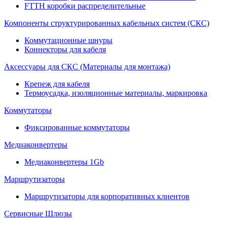
FTTH коробки распределительные
Компоненты структурированных кабельных систем (СКС)
Коммутационные шнуры
Коннекторы для кабеля
Аксессуары для СКС (Материалы для монтажа)
Крепеж для кабеля
Термоусадка, изоляционные материалы, маркировка
Коммутаторы
Фиксированные коммутаторы
Медиаконвертеры
Медиаконвертеры 1Gb
Маршрутизаторы
Маршрутизаторы для корпоративных клиентов
Сервисные Шлюзы