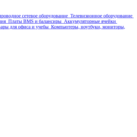
проводное сетевое оборудование
Телевизионное оборудование
ния
Платы BMS и балансиры
Аккумуляторные ячейки
ары для офиса и учебы
Компьютеры, ноутбуки, мониторы,