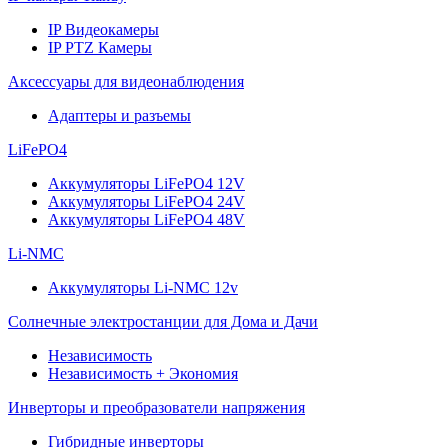
IP Видеокамеры
IP PTZ Камеры
Аксессуары для видеонаблюдения
Адаптеры и разъемы
LiFePO4
Аккумуляторы LiFePO4 12V
Аккумуляторы LiFePO4 24V
Аккумуляторы LiFePO4 48V
Li-NMC
Аккумуляторы Li-NMC 12v
Солнечные электростанции для Дома и Дачи
Независимость
Независимость + Экономия
Инверторы и преобразователи напряжения
Гибридные инверторы