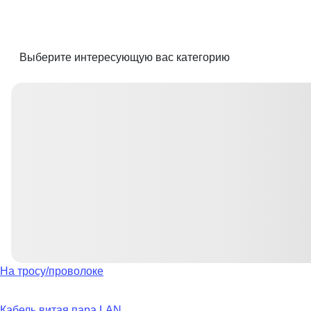
Выберите интересующую вас категорию
На тросу/проволоке
Кабель витая пара LAN