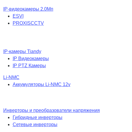
IP-видеокамеры 2.0Мп
ESVI
PROXISCCTV
IP-камеры Tiandy
IP Видеокамеры
IP PTZ Камеры
Li-NMC
Аккумуляторы Li-NMC 12v
Инверторы и преобразователи напряжения
Гибридные инверторы
Сетевые инверторы