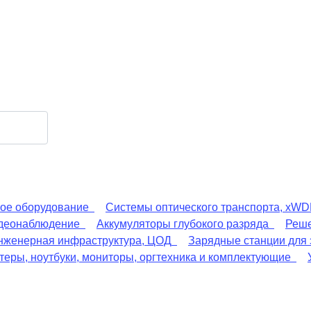
ое оборудование
Системы оптического транспорта, xW
деонаблюдение
Аккумуляторы глубокого разряда
Реше
нженерная инфраструктура, ЦОД
Зарядные станции для
еры, ноутбуки, мониторы, оргтехника и комплектующие