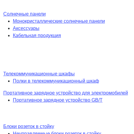
Солнечные панели
Монокристаллические солнечные панели
Аксессуары
Кабельная продукция
Телекоммуникационные шкафы
Полки в телекоммуникационный шкаф
Портативное зарядное устройство для электромобилей
Портативное зарядное устройство GB/T
Блоки розеток в стойку
Неуправляемые блоки розеток в стойку