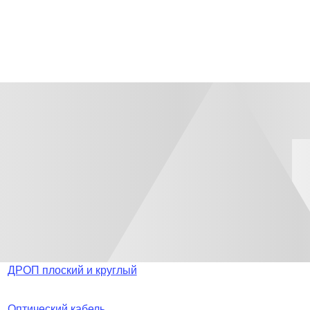
ДРОП плоский и круглый
Оптический кабель