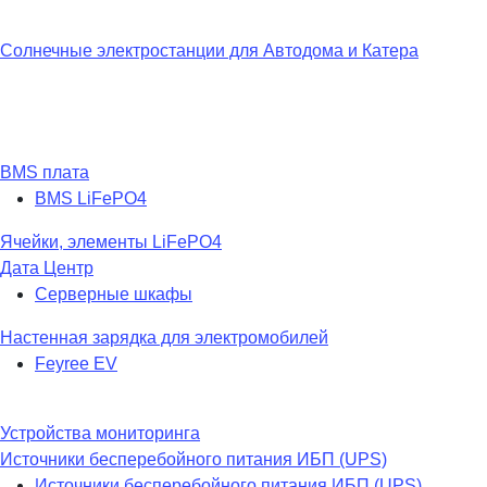
Солнечные электростанции для Автодома и Катера
BMS плата
BMS LiFePO4
Ячейки, элементы LiFePO4
Дата Центр
Серверные шкафы
Настенная зарядка для электромобилей
Feyree EV
Устройства мониторинга
Источники бесперебойного питания ИБП (UPS)
Источники бесперебойного питания ИБП (UPS)