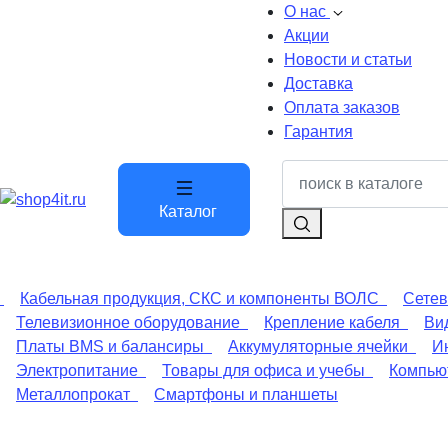
О нас
Акции
Новости и статьи
Доставка
Оплата заказов
Гарантия
Каталог
Кабельная продукция, СКС и компоненты ВОЛС
Сетев
Телевизионное оборудование
Крепление кабеля
Ви
Платы BMS и балансиры
Аккумуляторные ячейки
И
Электропитание
Товары для офиса и учебы
Компьют
Металлопрокат
Смартфоны и планшеты