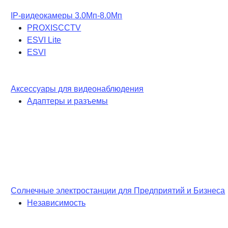
IP-видеокамеры 3.0Мп-8.0Мп
PROXISCCTV
ESVI Lite
ESVI
Аксессуары для видеонаблюдения
Адаптеры и разъемы
Солнечные электростанции для Предприятий и Бизнеса
Независимость