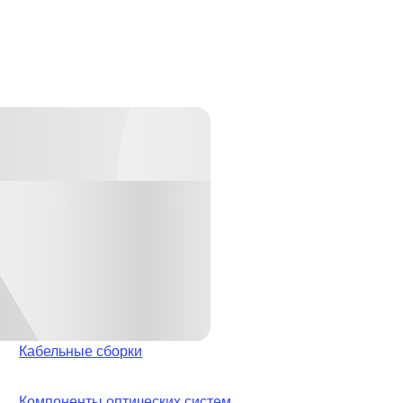
Кабельные сборки
Компоненты оптических систем