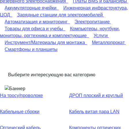
резервного электроснабжения
Платы BMS и балансиры
Аккумуляторные ячейки
Инженерная инфраструктура,
ЦОД
Зарядные станции для электромобилей
Автоматизация и мониторинг
Электропитание
Товары для офиса и учебы
Компьютеры, ноутбуки,
мониторы, оргтехника и комплектующие
Услуги
Инструмент/Материалы для монтажа
Металлопрокат
Смартфоны и планшеты
Выберите интересующую вас категорию
На тросу/проволоке
ДРОП плоский и круглый
Кабельные сборки
Кабель витая пара LAN
Оптический кабель
Компоненты оптических