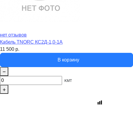
нет отзывов
Кабель TNORC КС2Д-1,0-1А
11 500
р.
В корзину
KMT