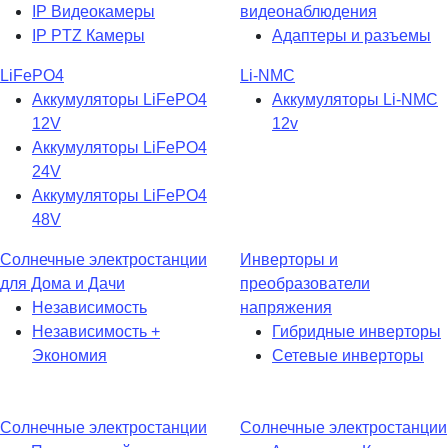
IP Видеокамеры
видеонаблюдения
IP PTZ Камеры
Адаптеры и разъемы
LiFePO4
Li-NMC
Аккумуляторы LiFePO4
Аккумуляторы Li-NMC
12V
12v
Аккумуляторы LiFePO4
24V
Аккумуляторы LiFePO4
48V
Солнечные электростанции
Инверторы и
для Дома и Дачи
преобразователи
Независимость
напряжения
Независимость +
Гибридные инверторы
Экономия
Сетевые инверторы
Солнечные электростанции
Солнечные электростанции