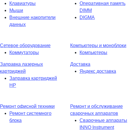
Клавиатуры
Оперативная память
Мыши
DIMM
Внешние накопители
DIGMA
данных
Сетевое оборудование
Компьютеры и моноблоки
Коммутаторы
Компьютеры
Заправка лазерных
Доставка
картриджей
Яндекс доставка
Заправка картриджей
HP
Ремонт офисной техники
Ремонт и обслуживание
Ремонт системного
сварочных аппаратов
блока
Сварочные аппараты
INNO Instrument