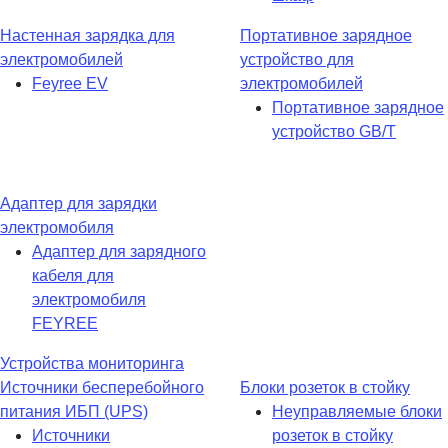
Настенная зарядка для
Портативное зарядное
электромобилей
устройство для
Feyree EV
электромобилей
Портативное зарядное
устройство GB/T
Адаптер для зарядки
электромобиля
Адаптер для зарядного
кабеля для
электромобиля
FEYREE
Устройства мониторинга
Источники бесперебойного
Блоки розеток в стойку
питания ИБП (UPS)
Неуправляемые блоки
Источники
розеток в стойку