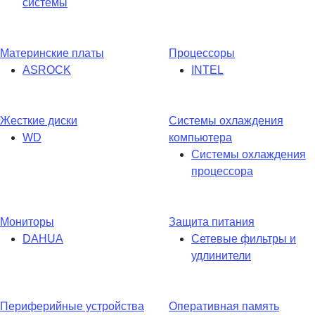
системы
Материнские платы
Процессоры
ASROCK
INTEL
Жесткие диски
Системы охлаждения
WD
компьютера
Системы охлаждения
процессора
Мониторы
Защита питания
DAHUA
Сетевые фильтры и
удлинители
Периферийные устройства
Оперативная память