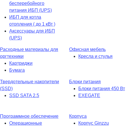
бесперебойного
питания ИБП (UPS)
ИБП для котла
отопления ( до 1 кВт )
Аксессуары для ИБП
(UPS)
Расходные материалы для
Офисная мебель
оргтехники
Кресла и стулья
Картриджи
Бумага
Твердотельные накопители
Блоки питания
(SSD)
Блоки питания 450 Вт
SSD SATA 2.5
EXEGATE
Программное обеспечение
Корпуса
Операционные
Корпус Ginzzu