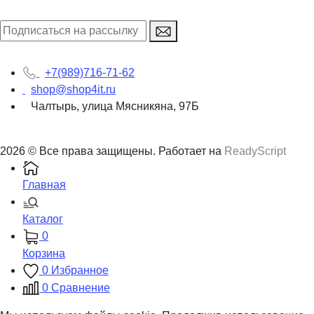
+7(989)716-71-62
shop@shop4it.ru
Чалтырь, улица Мясникяна, 97Б
2026 © Все права защищены. Работает на
ReadyScript
Главная
Каталог
0
Корзина
0
Избранное
0
Сравнение