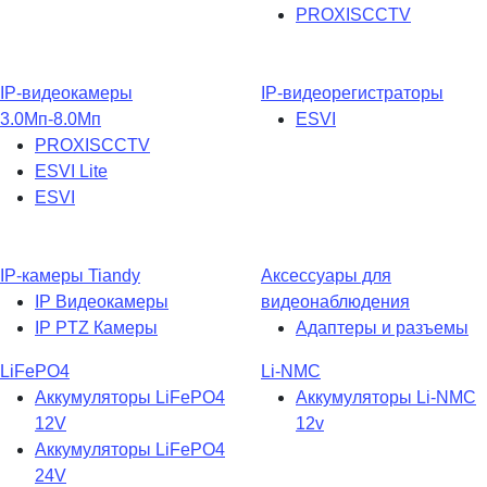
PROXISCCTV
IP-видеокамеры
IP-видеорегистраторы
3.0Мп-8.0Мп
ESVI
PROXISCCTV
ESVI Lite
ESVI
IP-камеры Tiandy
Аксессуары для
IP Видеокамеры
видеонаблюдения
IP PTZ Камеры
Адаптеры и разъемы
LiFePO4
Li-NMC
Аккумуляторы LiFePO4
Аккумуляторы Li-NMC
12V
12v
Аккумуляторы LiFePO4
24V