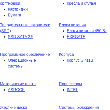
оргтехники
Кресла и стулья
Картриджи
Бумага
Твердотельные накопители
Блоки питания
(SSD)
Блоки питания 450 Вт
SSD SATA 2.5
EXEGATE
Программное обеспечение
Корпуса
Операционные
Корпус Ginzzu
системы
Материнские платы
Процессоры
ASROCK
INTEL
Жесткие диски
Системы охлаждения