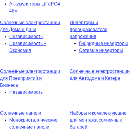
Аккумуляторы LiFePO4
48V
Солнечные электростанции
Инверторы и
для Дома и Дачи
преобразователи
Независимость
напряжения
Независимость +
Гибридные инверторы
Экономия
Сетевые инверторы
Солнечные электростанции
Солнечные электростанции
для Предприятий и
для Автодома и Катера
Бизнеса
Независимость
Солнечные панели
Наборы и комплектующие
Монокристаллические
для монтажа солнечных
солнечные панели
батарей