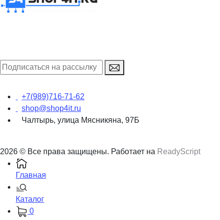
+7(989)716-71-62
shop@shop4it.ru
Чалтырь, улица Мясникяна, 97Б
2026 © Все права защищены. Работает на
ReadyScript
Главная
Каталог
0