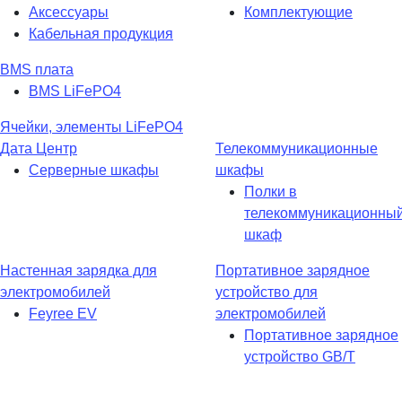
Аксессуары
Комплектующие
Кабельная продукция
BMS плата
BMS LiFePO4
Ячейки, элементы LiFePO4
Дата Центр
Телекоммуникационные
Серверные шкафы
шкафы
Полки в
телекоммуникационны
шкаф
Настенная зарядка для
Портативное зарядное
электромобилей
устройство для
Feyree EV
электромобилей
Портативное зарядное
устройство GB/T