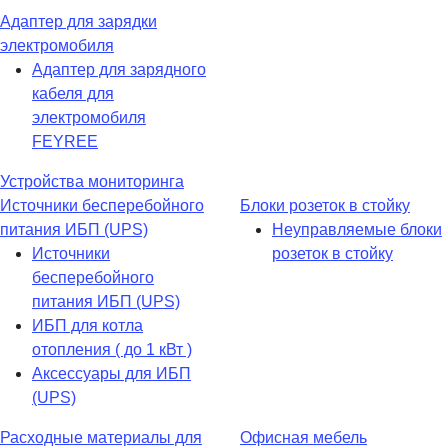
Адаптер для зарядки
электромобиля
Адаптер для зарядного
кабеля для
электромобиля
FEYREE
Устройства мониторинга
Источники бесперебойного
Блоки розеток в стойку
питания ИБП (UPS)
Неуправляемые блоки
Источники
розеток в стойку
бесперебойного
питания ИБП (UPS)
ИБП для котла
отопления ( до 1 кВт )
Аксессуары для ИБП
(UPS)
Расходные материалы для
Офисная мебель