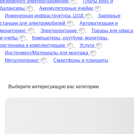
резервного электроснабжения
Платы BMS и
балансиры
Аккумуляторные ячейки
Инженерная инфраструктура, ЦОД
Зарядные
станции для электромобилей
Автоматизация и
мониторинг
Электропитание
Товары для офиса
и учебы
Компьютеры, ноутбуки, мониторы,
оргтехника и комплектующие
Услуги
Инструмент/Материалы для монтажа
Металлопрокат
Смартфоны и планшеты
Выберите интересующую вас категорию