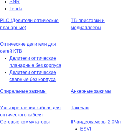
SNR
Tenda
PLC (Делители оптические
ТВ-приставки и
планарные)
медиаплееры
Оптические делители для
сетей КТВ
Делители оптические
планарные без корпуса
Делители оптические
сварные без корпуса
Спиральные зажимы
Анкерные зажимы
Узлы крепления кабеля для
Такелаж
оптического кабеля
Сетевые коммутаторы
IP-видеокамеры 2.0Мп
ESVI