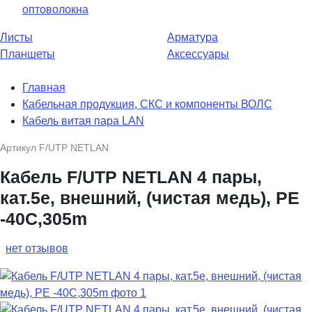
оптоволокна
Листы
Арматура
Планшеты
Аксессуары
Главная
Кабельная продукция, СКС и компоненты ВОЛС
Кабель витая пара LAN
Артикул
F/UTP NETLAN
Кабель F/UTP NETLAN 4 пары,
кат.5е, внешний, (чистая медь), PE
-40C,305m
нет отзывов