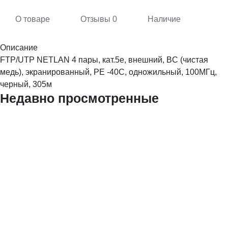
О товаре
Отзывы
0
Наличие
Описание
FTP/UTP NETLAN 4 пары, кат.5е, внешний, BC (чистая
медь), экранированный, PE -40C, одножильный, 100МГц,
черный, 305м
Недавно просмотренные