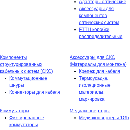
Адаптеры оптические
Аксессуары для
компонентов
оптических систем
FTTH коробки
распределительные
Компоненты
Аксессуары для СКС
структурированных
(Материалы для монтажа)
кабельных систем (СКС)
Крепеж для кабеля
Коммутационные
Термоусадка,
шнуры
изоляционные
Коннекторы для кабеля
материалы,
маркировка
Коммутаторы
Медиаконвертеры
Фиксированные
Медиаконвертеры 1Gb
коммутаторы