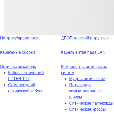
На тросу/проволоке
ДРОП плоский и круглый
Кабельные сборки
Кабель витая пара LAN
Оптический кабель
Компоненты оптических
Кабель оптический
систем
FTTH/FTTx
Муфты оптические
Самонесущий
Патч-корды
оптический кабель
коммутационные
шнуры
Оптические патч-корды
Оптические кроссы