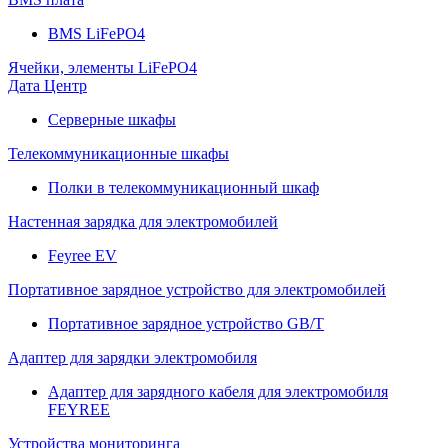
BMS LiFePO4
Ячейки, элементы LiFePO4
Дата Центр
Серверные шкафы
Телекоммуникационные шкафы
Полки в телекоммуникационный шкаф
Настенная зарядка для электромобилей
Feyree EV
Портативное зарядное устройство для электромобилей
Портативное зарядное устройство GB/T
Адаптер для зарядки электромобиля
Адаптер для зарядного кабеля для электромобиля
FEYREE
Устройства мониторинга