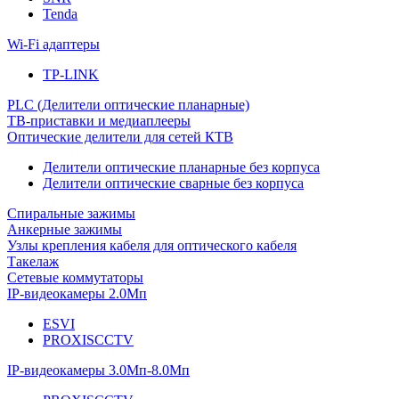
Tenda
Wi-Fi адаптеры
TP-LINK
PLC (Делители оптические планарные)
ТВ-приставки и медиаплееры
Оптические делители для сетей КТВ
Делители оптические планарные без корпуса
Делители оптические сварные без корпуса
Спиральные зажимы
Анкерные зажимы
Узлы крепления кабеля для оптического кабеля
Такелаж
Сетевые коммутаторы
IP-видеокамеры 2.0Мп
ESVI
PROXISCCTV
IP-видеокамеры 3.0Мп-8.0Мп