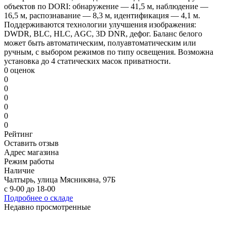
объектов по DORI: обнаружение — 41,5 м, наблюдение —
16,5 м, распознавание — 8,3 м, идентификация — 4,1 м.
Поддерживаются технологии улучшения изображения:
DWDR, BLC, HLC, AGC, 3D DNR, дефог. Баланс белого
может быть автоматическим, полуавтоматическим или
ручным, с выбором режимов по типу освещения. Возможна
установка до 4 статических масок приватности.
0 оценок
0
0
0
0
0
0
Рейтинг
Оставить отзыв
Адрес магазина
Режим работы
Наличие
Чалтырь, улица Мясникяна, 97Б
с 9-00 до 18-00
Подробнее о складе
Недавно просмотренные