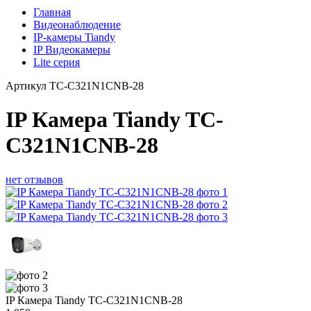
Главная
Видеонаблюдение
IP-камеры Tiandy
IP Видеокамеры
Lite серия
Артикул
TC-C321N1CNB-28
IP Камера Tiandy TC-
C321N1CNB-28
нет отзывов
IP Камера Tiandy TC-C321N1CNB-28