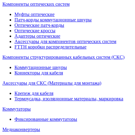
Компоненты оптических систем
Муфты оптические
Патч-корды коммутационные шнуры
Оптические патч-корды
Оптические кроссы
Адаптеры оптические
Аксессуары для компонентов оптических систем
FTTH коробки распределительные
Компоненты структурированных кабельных систем (СКС)
Коммутационные шнуры
Коннекторы для кабеля
Аксессуары для СКС (Материалы для монтажа)
Крепеж для кабеля
Термоусадка, изоляционные материалы, маркировка
Коммутаторы
Фиксированные коммутаторы
Медиаконвертеры