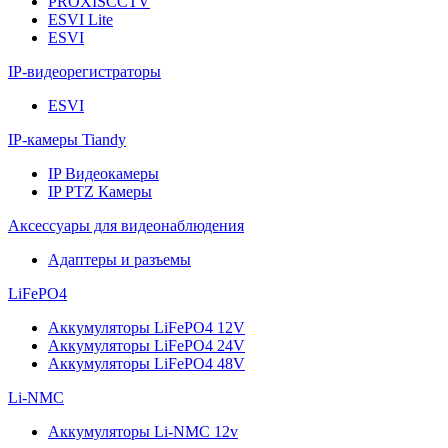
PROXISCCTV
ESVI Lite
ESVI
IP-видеорегистраторы
ESVI
IP-камеры Tiandy
IP Видеокамеры
IP PTZ Камеры
Аксессуары для видеонаблюдения
Адаптеры и разъемы
LiFePO4
Аккумуляторы LiFePO4 12V
Аккумуляторы LiFePO4 24V
Аккумуляторы LiFePO4 48V
Li-NMC
Аккумуляторы Li-NMC 12v