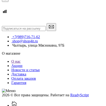
+7(989)716-71-62
shop@shop4it.ru
Чалтырь, улица Мясникяна, 97Б
О магазине
О нас
Акции
Новости и статьи
Доставка
Оплата заказов
Гарантия
2026 © Все права защищены. Работает на
ReadyScript