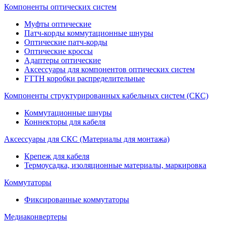
Компоненты оптических систем
Муфты оптические
Патч-корды коммутационные шнуры
Оптические патч-корды
Оптические кроссы
Адаптеры оптические
Аксессуары для компонентов оптических систем
FTTH коробки распределительные
Компоненты структурированных кабельных систем (СКС)
Коммутационные шнуры
Коннекторы для кабеля
Аксессуары для СКС (Материалы для монтажа)
Крепеж для кабеля
Термоусадка, изоляционные материалы, маркировка
Коммутаторы
Фиксированные коммутаторы
Медиаконвертеры