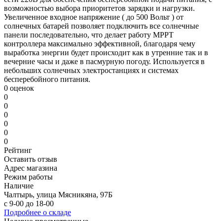
возможностью выбора приоритетов зарядки и нагрузки.
Увеличенное входное напряжение ( до 500 Вольт ) от
солнечных батарей позволяет подключить все солнечные
панели последовательно, что делает работу MPPT
контроллера максимально эффективной, благодаря чему
выработка энергии будет происходит как в утренние так и в
вечерние часы и даже в пасмурную погоду. Используется в
небольших солнечных электростанциях и системах
бесперебойного питания.
0 оценок
0
0
0
0
0
0
Рейтинг
Оставить отзыв
Адрес магазина
Режим работы
Наличие
Чалтырь, улица Мясникяна, 97Б
с 9-00 до 18-00
Подробнее о складе