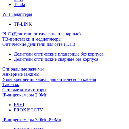
Tenda
Wi-Fi адаптеры
TP-LINK
PLC (Делители оптические планарные)
ТВ-приставки и медиаплееры
Оптические делители для сетей КТВ
Делители оптические планарные без корпуса
Делители оптические сварные без корпуса
Спиральные зажимы
Анкерные зажимы
Узлы крепления кабеля для оптического кабеля
Такелаж
Сетевые коммутаторы
IP-видеокамеры 2.0Мп
ESVI
PROXISCCTV
IP-видеокамеры 3.0Мп-8.0Мп