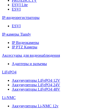
PROXISCCTV
ESVI Lite
ESVI
IP-видеорегистраторы
ESVI
IP-камеры Tiandy
IP Видеокамеры
IP PTZ Камеры
Аксессуары для видеонаблюдения
Адаптеры и разъемы
LiFePO4
Аккумуляторы LiFePO4 12V
Аккумуляторы LiFePO4 24V
Аккумуляторы LiFePO4 48V
Li-NMC
Аккумуляторы Li-NMC 12v