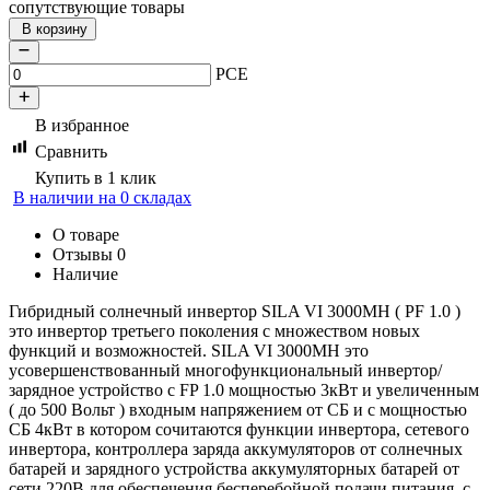
сопутствующие товары
В корзину
PCE
В избранное
Сравнить
Купить в 1 клик
В наличии на 0 складах
О товаре
Отзывы
0
Наличие
Гибридный солнечный инвертор SILA VI 3000MH ( PF 1.0 )
это инвертор третьего поколения с множеством новых
функций и возможностей. SILA VI 3000MH это
усовершенствованный многофункциональный инвертор/
зарядное устройство c FP 1.0 мощностью 3кВт и увеличенным
( до 500 Вольт ) входным напряжением от СБ и с мощностью
СБ 4кВт в котором сочитаются функции инвертора, сетевого
инвертора, контроллера заряда аккумуляторов от солнечных
батарей и зарядного устройства аккумуляторных батарей от
сети 220В для обеспечения бесперебойной подачи питания, с