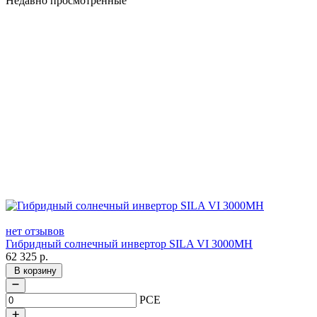
Недавно просмотренные
нет отзывов
Гибридный солнечный инвертор SILA VI 3000MH
62 325
р.
В корзину
PCE