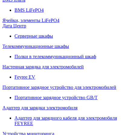
BMS LiFePO4
Ячейки, элементы LiFePO4
Дата Центр
Серверные шкафы
Телекоммуникационные шкафы
Полки в телекоммуникационный шкаф
Настенная зарядка для электромобилей
Feyree EV
Портативное зарядное устройство для электромобилей
Портативное зарядное устройство GB/T
Адаптер для зарядки электромобиля
Адаптер для зарядного кабеля для электромобиля
FEYREE
Устройства мониторинга