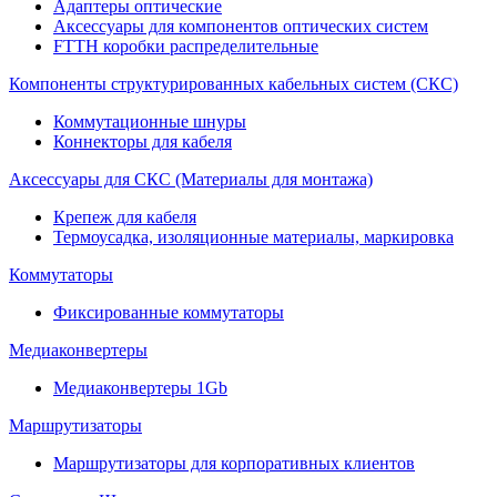
Адаптеры оптические
Аксессуары для компонентов оптических систем
FTTH коробки распределительные
Компоненты структурированных кабельных систем (СКС)
Коммутационные шнуры
Коннекторы для кабеля
Аксессуары для СКС (Материалы для монтажа)
Крепеж для кабеля
Термоусадка, изоляционные материалы, маркировка
Коммутаторы
Фиксированные коммутаторы
Медиаконвертеры
Медиаконвертеры 1Gb
Маршрутизаторы
Маршрутизаторы для корпоративных клиентов