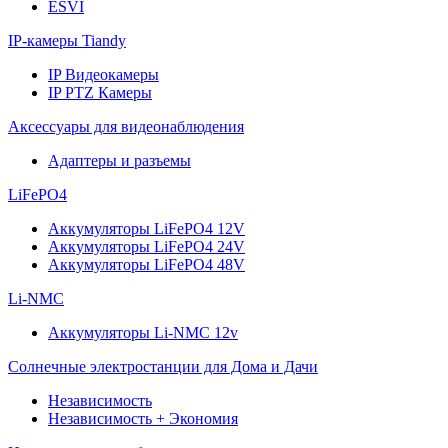
ESVI
IP-камеры Tiandy
IP Видеокамеры
IP PTZ Камеры
Аксессуары для видеонаблюдения
Адаптеры и разъемы
LiFePO4
Аккумуляторы LiFePO4 12V
Аккумуляторы LiFePO4 24V
Аккумуляторы LiFePO4 48V
Li-NMC
Аккумуляторы Li-NMC 12v
Солнечные электростанции для Дома и Дачи
Независимость
Независимость + Экономия