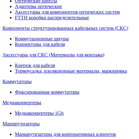
Оптические кроссы
Адаптеры оптические
Аксессуары для компонентов оптических систем
FTTH коробки распределительные
Компоненты структурированных кабельных систем (СКС)
Коммутационные шнуры
Коннекторы для кабеля
Аксессуары для СКС (Материалы для монтажа)
Крепеж для кабеля
Термоусадка, изоляционные материалы, маркировка
Коммутаторы
Фиксированные коммутаторы
Медиаконвертеры
Медиаконвертеры 1Gb
Маршрутизаторы
Маршрутизаторы для корпоративных клиентов