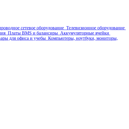
проводное сетевое оборудование
Телевизионное оборудование
ния
Платы BMS и балансиры
Аккумуляторные ячейки
ары для офиса и учебы
Компьютеры, ноутбуки, мониторы,