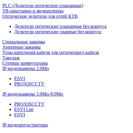
PLC (Делители оптические планарные)
ТВ-приставки и медиаплееры
Оптические делители для сетей КТВ
Делители оптические планарные без корпуса
Делители оптические сварные без корпуса
Спиральные зажимы
Анкерные зажимы
Узлы крепления кабеля для оптического кабеля
Такелаж
Сетевые коммутаторы
IP-видеокамеры 2.0Мп
ESVI
PROXISCCTV
IP-видеокамеры 3.0Мп-8.0Мп
PROXISCCTV
ESVI Lite
ESVI
IP-видеорегистраторы