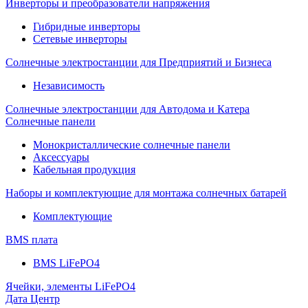
Инверторы и преобразователи напряжения
Гибридные инверторы
Сетевые инверторы
Солнечные электростанции для Предприятий и Бизнеса
Независимость
Солнечные электростанции для Автодома и Катера
Солнечные панели
Монокристаллические солнечные панели
Аксессуары
Кабельная продукция
Наборы и комплектующие для монтажа солнечных батарей
Комплектующие
BMS плата
BMS LiFePO4
Ячейки, элементы LiFePO4
Дата Центр