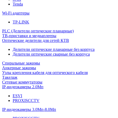
Tenda
Wi-Fi адаптеры
TP-LINK
PLC (Делители оптические планарные)
ТВ-приставки и медиаплееры
Оптические делители для сетей КТВ
Делители оптические планарные без корпуса
Делители оптические сварные без корпуса
Спиральные зажимы
Анкерные зажимы
Узлы крепления кабеля для оптического кабеля
Такелаж
Сетевые коммутаторы
IP-видеокамеры 2.0Мп
ESVI
PROXISCCTV
IP-видеокамеры 3.0Мп-8.0Мп