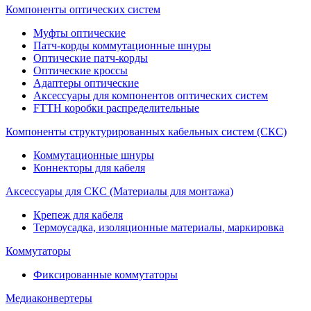
Компоненты оптических систем
Муфты оптические
Патч-корды коммутационные шнуры
Оптические патч-корды
Оптические кроссы
Адаптеры оптические
Аксессуары для компонентов оптических систем
FTTH коробки распределительные
Компоненты структурированных кабельных систем (СКС)
Коммутационные шнуры
Коннекторы для кабеля
Аксессуары для СКС (Материалы для монтажа)
Крепеж для кабеля
Термоусадка, изоляционные материалы, маркировка
Коммутаторы
Фиксированные коммутаторы
Медиаконвертеры