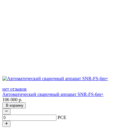
нет отзывов
Автоматический сварочный аппарат SNR-FS-6m+
106 000
р.
В корзину
PCE