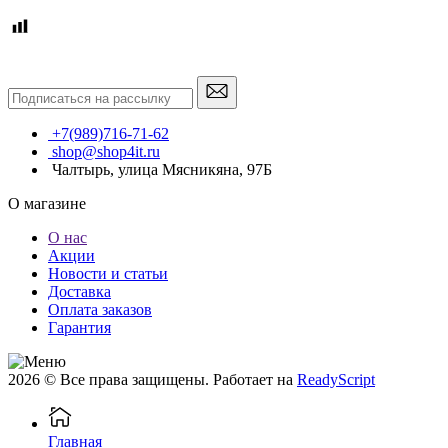
+7(989)716-71-62
shop@shop4it.ru
Чалтырь, улица Мясникяна, 97Б
О магазине
О нас
Акции
Новости и статьи
Доставка
Оплата заказов
Гарантия
2026 © Все права защищены. Работает на
ReadyScript
Главная