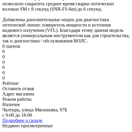
позволило сократить среднее время сварки оптических
волокон SM с 8 секунд (SNR-FS-6m) до 6 секунд.
Добавлены дополнительные опции для диагностики
оптической линии: измеритель мощности и источник
видимого излучения (VFL). Благодаря этому данная модель
является универсальным инструментом как для строительства,
так и диагностики / обслуживания ВОЛС.
0 оценок
0
0
0
0
0
0
Рейтинг
Оставить отзыв
Адрес магазина
Режим работы
Наличие
Чалтырь, улица Мясникяна, 97Б
с 9-00 до 18-00
Подробнее о складе
Недавно просмотренные