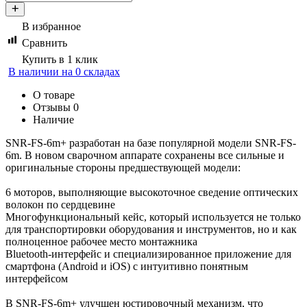
В избранное
Сравнить
Купить в 1 клик
В наличии на 0 складах
О товаре
Отзывы
0
Наличие
SNR-FS-6m+ разработан на базе популярной модели SNR-FS-
6m. В новом сварочном аппарате сохранены все сильные и
оригинальные стороны предшествующей модели:
6 моторов, выполняющие высокоточное сведение оптических
волокон по сердцевине
Многофункциональный кейс, который используется не только
для транспортировки оборудования и инструментов, но и как
полноценное рабочее место монтажника
Bluetooth-интерфейс и специализированное приложение для
смартфона (Android и iOS) с интуитивно понятным
интерфейсом
В SNR-FS-6m+ улучшен юстировочный механизм, что