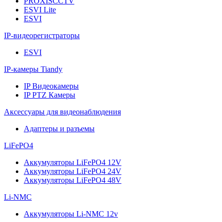
PROXISCCTV
ESVI Lite
ESVI
IP-видеорегистраторы
ESVI
IP-камеры Tiandy
IP Видеокамеры
IP PTZ Камеры
Аксессуары для видеонаблюдения
Адаптеры и разъемы
LiFePO4
Аккумуляторы LiFePO4 12V
Аккумуляторы LiFePO4 24V
Аккумуляторы LiFePO4 48V
Li-NMC
Аккумуляторы Li-NMC 12v