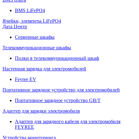
BMS LiFePO4
Ячейки, элементы LiFePO4
Дата Центр
Серверные шкафы
Телекоммуникационные шкафы
Полки в телекоммуникационный шкаф
Настенная зарядка для электромобилей
Feyree EV
Портативное зарядное устройство для электромобилей
Портативное зарядное устройство GB/T
Адаптер для зарядки электромобиля
Адаптер для зарядного кабеля для электромобиля
FEYREE
Устройства мониторинга